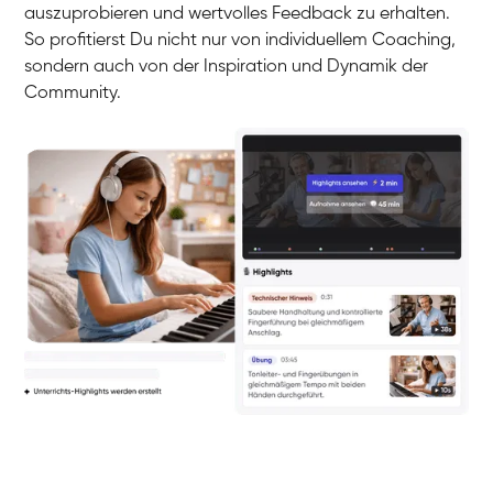
auszuprobieren und wertvolles Feedback zu erhalten.
So profitierst Du nicht nur von individuellem Coaching,
sondern auch von der Inspiration und Dynamik der
Community.
Yuna
Klavier / Piano / Flügel
Camilla
Klavier / Piano / Flügel
Negin
Klavier / Piano / Flügel
Katarzyna
Klavier / Piano / Flügel