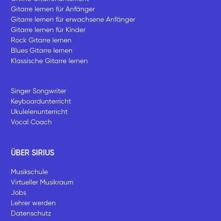
Gitarre lernen für Anfänger
Gitarre lernen für erwachsene Anfänger
Gitarre lernen für Kinder
Rock Gitarre lernen
Blues Gitarre lernen
Klassische Gitarre lernen
Singer Songwriter
Keyboardunterricht
Ukulelenunterricht
Vocal Coach
ÜBER SIRIUS
Musikschule
Virtueller Musikraum
Jobs
Lehrer werden
Datenschutz