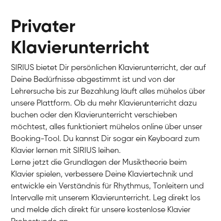
Privater
Klavierunterricht
SIRIUS bietet Dir persönlichen Klavierunterricht, der auf
Deine Bedürfnisse abgestimmt ist und von der
Lehrersuche bis zur Bezahlung läuft alles mühelos über
unsere Plattform. Ob du mehr Klavierunterricht dazu
buchen oder den Klavierunterricht verschieben
möchtest, alles funktioniert mühelos online über unser
Charlotte
Booking-Tool. Du kannst Dir sogar ein Keyboard zum
Klavier / Piano / Flügel
Klavier lernen mit SIRIUS leihen.
Lerne jetzt die Grundlagen der Musiktheorie beim
Klavier spielen, verbessere Deine Klaviertechnik und
entwickle ein Verständnis für Rhythmus, Tonleitern und
Intervalle mit unserem Klavierunterricht. Leg direkt los
und melde dich direkt für unsere kostenlose Klavier