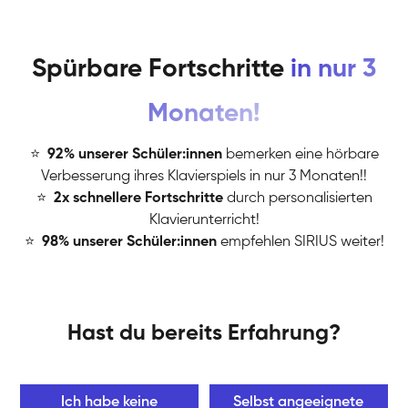
Spürbare Fortschritte
in nur 3
Monaten!
⭐
️
92% unserer Schüler:innen
bemerken eine hörbare
Verbesserung ihres Klavierspiels in nur 3 Monaten!!
⭐
️
2x schnellere Fortschritte
durch personalisierten
Klavierunterricht!
⭐
️
98% unserer Schüler:innen
empfehlen SIRIUS weiter!
Hast du bereits Erfahrung?
Ich habe keine
Selbst angeeignete