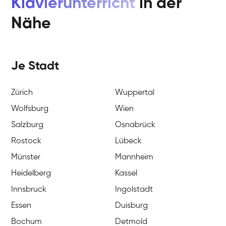
Klavierunterricht
in der
Nähe
Je Stadt
Zürich
Wuppertal
Wolfsburg
Wien
Salzburg
Osnabrück
Rostock
Lübeck
Münster
Mannheim
Heidelberg
Kassel
Innsbruck
Ingolstadt
Essen
Duisburg
Bochum
Detmold