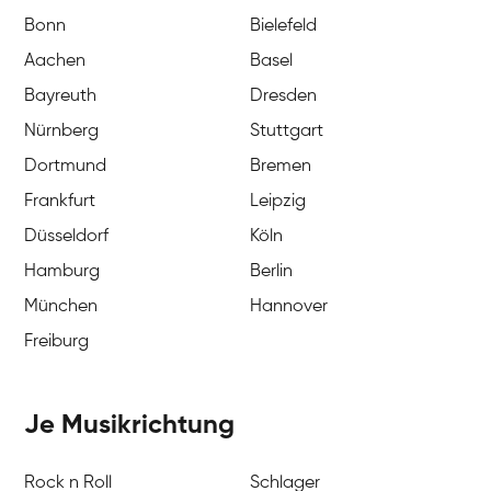
Bonn
Bielefeld
Aachen
Basel
Bayreuth
Dresden
Nürnberg
Stuttgart
Dortmund
Bremen
Frankfurt
Leipzig
Düsseldorf
Köln
Hamburg
Berlin
München
Hannover
Freiburg
Je Musikrichtung
Rock n Roll
Schlager