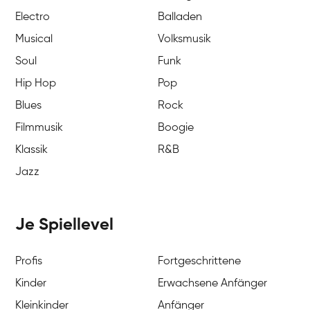
Electro
Balladen
Musical
Volksmusik
Soul
Funk
Hip Hop
Pop
Blues
Rock
Filmmusik
Boogie
Klassik
R&B
Jazz
Je Spiellevel
Profis
Fortgeschrittene
Kinder
Erwachsene Anfänger
Kleinkinder
Anfänger