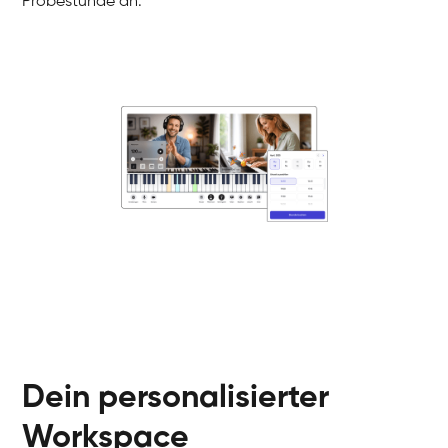
Probestunde an.
Danai
Klavier / Piano / Flügel
Friedemann
Klavier / Piano / Flügel
Helen
Klavier / Piano / Flügel
Jan
Klavier / Piano / Flügel
Juliane
Klavier / Piano / Flügel
Olli
Klavier / Piano / Flügel
Peter
Klavier / Piano / Flügel
Dein personalisierter
Workspace