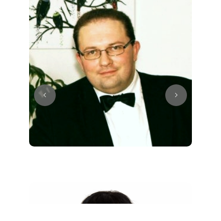
Juri
Klavier / Piano / Flügel
Tim
Klavier / Piano / Flügel
Ivan
Klavier / Piano / Flügel
Benjamin
Klavier / Piano / Flügel