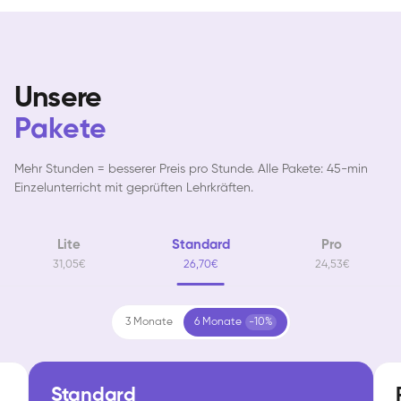
Unsere
Pakete
Mehr Stunden = besserer Preis pro Stunde. Alle Pakete: 45-min
Einzelunterricht mit geprüften Lehrkräften.
Lite
Standard
Pro
31,05€
26,70€
24,53€
3 Monate
6 Monate
-10%
Standard