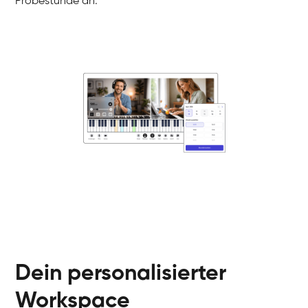
Probestunde an.
Danai
Klavier / Piano / Flügel
Friedemann
Klavier / Piano / Flügel
Helen
Klavier / Piano / Flügel
Jan
Klavier / Piano / Flügel
Juliane
Klavier / Piano / Flügel
Olli
Klavier / Piano / Flügel
Peter
Klavier / Piano / Flügel
Dein personalisierter
Workspace