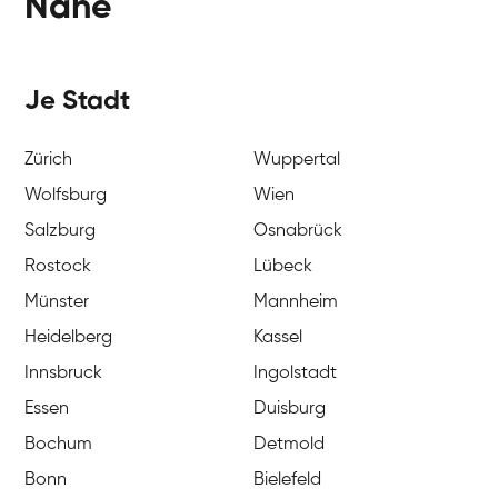
Nähe
Je Stadt
Zürich
Wuppertal
Wolfsburg
Wien
Salzburg
Osnabrück
Rostock
Lübeck
Münster
Mannheim
Heidelberg
Kassel
Innsbruck
Ingolstadt
Essen
Duisburg
Bochum
Detmold
Bonn
Bielefeld