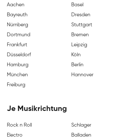
Aachen
Basel
Bayreuth
Dresden
Nürnberg
Stuttgart
Dortmund
Bremen
Frankfurt
Leipzig
Düsseldorf
Köln
Hamburg
Berlin
München
Hannover
Freiburg
Je Musikrichtung
Rock n Roll
Schlager
Electro
Balladen