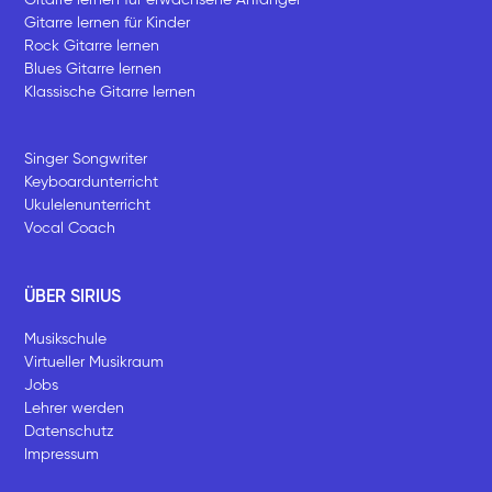
Gitarre lernen für Kinder
Rock Gitarre lernen
Blues Gitarre lernen
Klassische Gitarre lernen
Singer Songwriter
Keyboardunterricht
Ukulelenunterricht
Vocal Coach
ÜBER SIRIUS
Musikschule
Virtueller Musikraum
Jobs
Lehrer werden
Datenschutz
Impressum