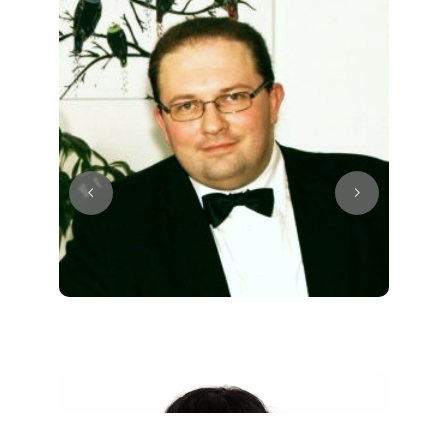
Juri
Klavier / Piano / Flügel
Tim
Klavier / Piano / Flügel
Ivan
Klavier / Piano / Flügel
Benjamin
Klavier / Piano / Flügel