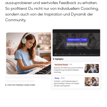
auszuprobieren und wertvolles Feedback zu erhalten.
So profitierst Du nicht nur von individuellem Coaching,
sondern auch von der Inspiration und Dynamik der
Community.
Yuna
Klavier / Piano / Flügel
Camilla
Klavier / Piano / Flügel
Negin
Klavier / Piano / Flügel
Katarzyna
Klavier / Piano / Flügel