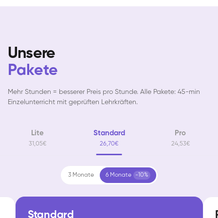
Unsere
Pakete
Mehr Stunden = besserer Preis pro Stunde. Alle Pakete: 45-min
Einzelunterricht mit geprüften Lehrkräften.
Lite
Standard
Pro
31,05€
26,70€
24,53€
3 Monate
6 Monate
-10%
Standard