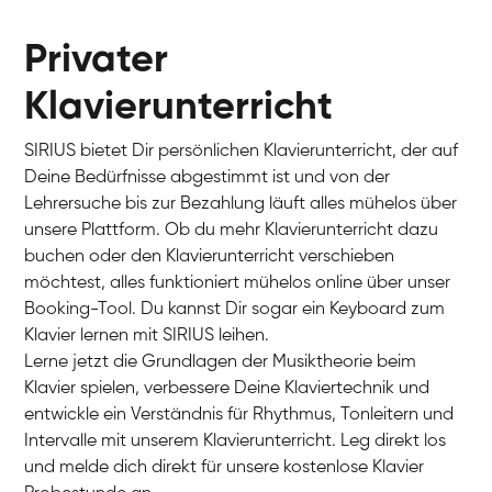
Privater
Klavierunterricht
SIRIUS bietet Dir persönlichen Klavierunterricht, der auf
Deine Bedürfnisse abgestimmt ist und von der
Lehrersuche bis zur Bezahlung läuft alles mühelos über
unsere Plattform. Ob du mehr Klavierunterricht dazu
buchen oder den Klavierunterricht verschieben
möchtest, alles funktioniert mühelos online über unser
Charlotte
Booking-Tool. Du kannst Dir sogar ein Keyboard zum
Klavier / Piano / Flügel
Klavier lernen mit SIRIUS leihen.
Lerne jetzt die Grundlagen der Musiktheorie beim
Klavier spielen, verbessere Deine Klaviertechnik und
entwickle ein Verständnis für Rhythmus, Tonleitern und
Intervalle mit unserem Klavierunterricht. Leg direkt los
und melde dich direkt für unsere kostenlose Klavier