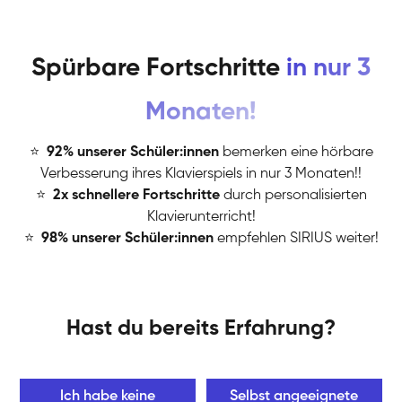
Spürbare Fortschritte
in nur 3
Monaten!
⭐
️
92% unserer Schüler:innen
bemerken eine hörbare
Verbesserung ihres Klavierspiels in nur 3 Monaten!!
⭐
️
2x schnellere Fortschritte
durch personalisierten
Klavierunterricht!
⭐
️
98% unserer Schüler:innen
empfehlen SIRIUS weiter!
Hast du bereits Erfahrung?
Ich habe keine
Selbst angeeignete