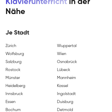
Klavierunterricht
in der
Nähe
Je Stadt
Zürich
Wuppertal
Wolfsburg
Wien
Salzburg
Osnabrück
Rostock
Lübeck
Münster
Mannheim
Heidelberg
Kassel
Innsbruck
Ingolstadt
Essen
Duisburg
Bochum
Detmold