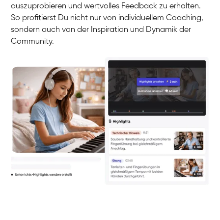
auszuprobieren und wertvolles Feedback zu erhalten.
So profitierst Du nicht nur von individuellem Coaching,
sondern auch von der Inspiration und Dynamik der
Community.
Yuna
Klavier / Piano / Flügel
Camilla
Klavier / Piano / Flügel
Negin
Klavier / Piano / Flügel
Katarzyna
Klavier / Piano / Flügel