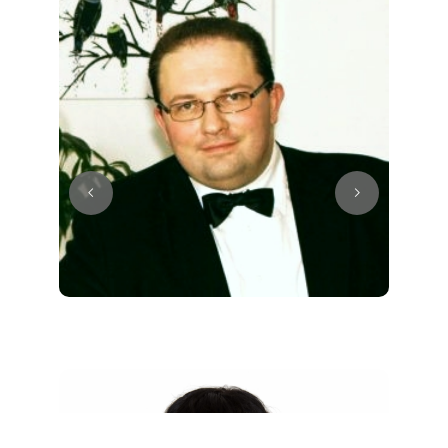
Juri
Klavier / Piano / Flügel
Tim
Klavier / Piano / Flügel
Ivan
Klavier / Piano / Flügel
Benjamin
Klavier / Piano / Flügel