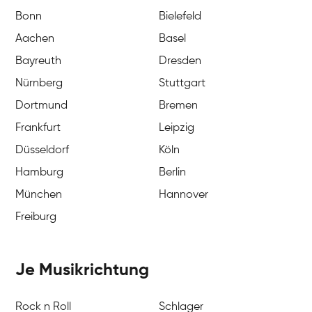
Bonn
Bielefeld
Aachen
Basel
Bayreuth
Dresden
Nürnberg
Stuttgart
Dortmund
Bremen
Frankfurt
Leipzig
Düsseldorf
Köln
Hamburg
Berlin
München
Hannover
Freiburg
Je Musikrichtung
Rock n Roll
Schlager