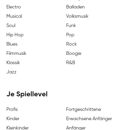
Electro
Balladen
Musical
Volksmusik
Soul
Funk
Hip Hop
Pop
Blues
Rock
Filmmusik
Boogie
Klassik
R&B
Jazz
Je Spiellevel
Profis
Fortgeschrittene
Kinder
Erwachsene Anfänger
Kleinkinder
Anfänger