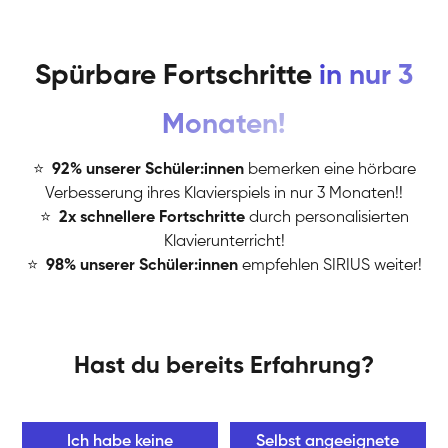
Spürbare Fortschritte
in nur 3
Monaten!
⭐
️
92% unserer Schüler:innen
bemerken eine hörbare
Verbesserung ihres Klavierspiels in nur 3 Monaten!!
⭐
️
2x schnellere Fortschritte
durch personalisierten
Klavierunterricht!
⭐
️
98% unserer Schüler:innen
empfehlen SIRIUS weiter!
Hast du bereits Erfahrung?
Ich habe keine
Selbst angeeignete