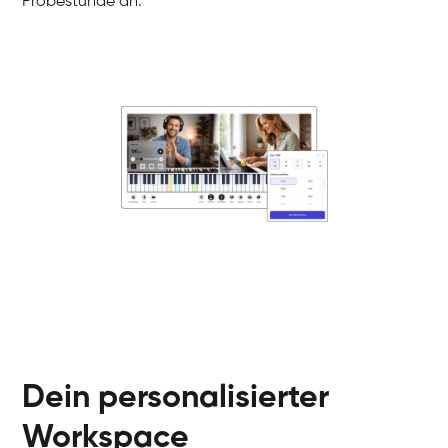
Probestunde an.
Danai
Klavier / Piano / Flügel
Friedemann
Klavier / Piano / Flügel
Helen
Klavier / Piano / Flügel
Jan
Klavier / Piano / Flügel
Juliane
Klavier / Piano / Flügel
Olli
Klavier / Piano / Flügel
Peter
Klavier / Piano / Flügel
Dein personalisierter
Workspace