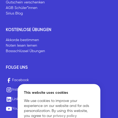
Gutschein verschenken
AGB Schüler*innen
Sirius Blog
KOSTENLOSE ÜBUNGEN
Akkorde bestimmen
Noten lesen lernen
Bassschlüssel Übungen
FOLGE UNS
Facebook
Instagram
This website uses cookies
LinkedIn
We use cookies to improve your
experience on our website and for ads
Youtube
personalization. By using this website,
you agree to our
privacy policy