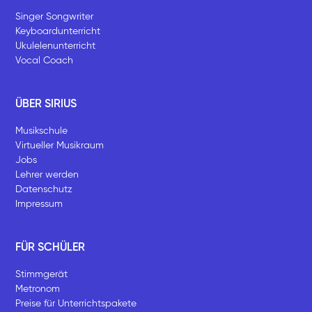
Singer Songwriter
Keyboardunterricht
Ukulelenunterricht
Vocal Coach
ÜBER SIRIUS
Musikschule
Virtueller Musikraum
Jobs
Lehrer werden
Datenschutz
Impressum
FÜR SCHÜLER
Stimmgerät
Metronom
Preise für Unterrichtspakete