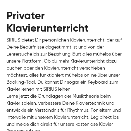
Privater
Klavierunterricht
SIRIUS bietet Dir persönlichen Klavierunterricht, der auf
Deine Bedürfnisse abgestimmt ist und von der
Lehrersuche bis zur Bezahlung läuft alles mühelos über
unsere Plattform. Ob du mehr Klavierunterricht dazu
buchen oder den Klavierunterricht verschieben
möchtest, alles funktioniert mühelos online über unser
Charlotte
Booking-Tool. Du kannst Dir sogar ein Keyboard zum
Klavier / Piano / Flügel
Klavier lernen mit SIRIUS leihen.
Lerne jetzt die Grundlagen der Musiktheorie beim
Klavier spielen, verbessere Deine Klaviertechnik und
entwickle ein Verständnis für Rhythmus, Tonleitern und
Intervalle mit unserem Klavierunterricht. Leg direkt los
und melde dich direkt für unsere kostenlose Klavier