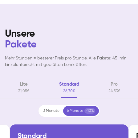
Unsere
Pakete
Mehr Stunden = besserer Preis pro Stunde. Alle Pakete: 45-min
Einzelunterricht mit geprüften Lehrkräften.
Lite
Standard
Pro
31,05€
26,70€
24,53€
3 Monate
6 Monate
-10%
Standard