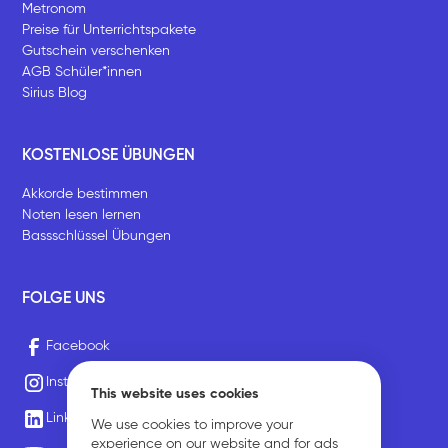
Metronom
Preise für Unterrichtspakete
Gutschein verschenken
AGB Schüler*innen
Sirius Blog
KOSTENLOSE ÜBUNGEN
Akkorde bestimmen
Noten lesen lernen
Bassschlüssel Übungen
FOLGE UNS
Facebook
Instagram
This website uses cookies
LinkedIn
We use cookies to improve your
experience on our website and for ads