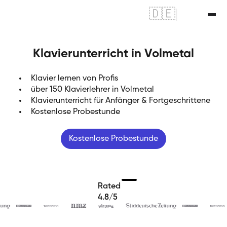
🇩🇪
|
🇬🇧
Klavierunterricht in Volmetal
Klavier lernen von Profis
über 150 Klavierlehrer in Volmetal
Klavierunterricht für Anfänger & Fortgeschrittene
Kostenlose Probestunde
Kostenlose Probestunde
Rated
4.8/5