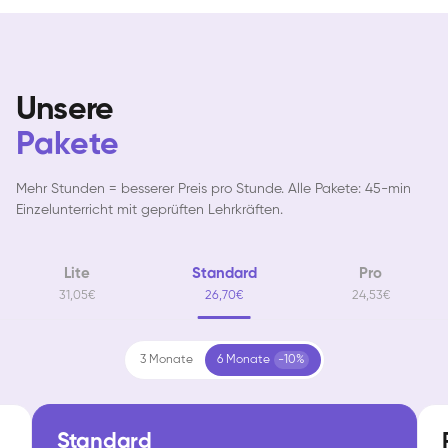
Unsere
Pakete
Mehr Stunden = besserer Preis pro Stunde. Alle Pakete: 45-min
Einzelunterricht mit geprüften Lehrkräften.
Lite
Standard
Pro
31,05€
26,70€
24,53€
3 Monate
6 Monate
-10%
Standard