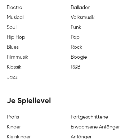
Electro
Balladen
Musical
Volksmusik
Soul
Funk
Hip Hop
Pop
Blues
Rock
Filmmusik
Boogie
Klassik
R&B
Jazz
Je Spiellevel
Profis
Fortgeschrittene
Kinder
Erwachsene Anfänger
Kleinkinder
Anfänger