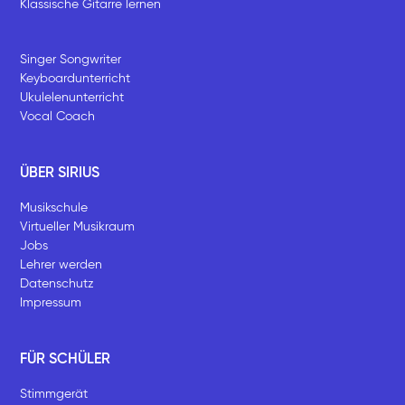
Klassische Gitarre lernen
Singer Songwriter
Keyboardunterricht
Ukulelenunterricht
Vocal Coach
ÜBER SIRIUS
Musikschule
Virtueller Musikraum
Jobs
Lehrer werden
Datenschutz
Impressum
FÜR SCHÜLER
Stimmgerät