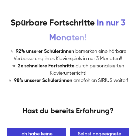
Spürbare Fortschritte
in nur 3
Monaten!
⭐
️
92% unserer Schüler:innen
bemerken eine hörbare
Verbesserung ihres Klavierspiels in nur 3 Monaten!!
⭐
️
2x schnellere Fortschritte
durch personalisierten
Klavierunterricht!
⭐
️
98% unserer Schüler:innen
empfehlen SIRIUS weiter!
Hast du bereits Erfahrung?
Ich habe keine
Selbst angeeignete