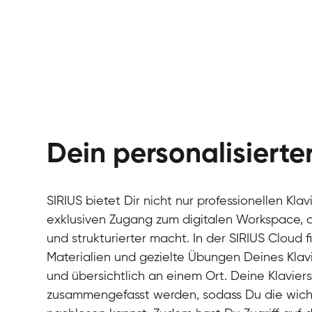
Dein personalisiert
SIRIUS bietet Dir nicht nur professionellen Kla
exklusiven Zugang zum digitalen Workspace, de
und strukturierter macht. In der SIRIUS Cloud 
Materialien und gezielte Übungen Deines Klavi
und übersichtlich an einem Ort. Deine Klavie
zusammengefasst werden, sodass Du die wichti