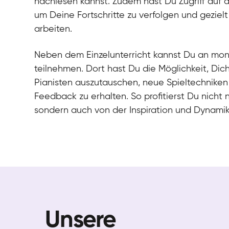
nachlesen kannst. Zudem hast Du Zugriff auf 
um Deine Fortschritte zu verfolgen und gezielt
arbeiten.
Neben dem Einzelunterricht kannst Du an mo
teilnehmen. Dort hast Du die Möglichkeit, Dic
Pianisten auszutauschen, neue Spieltechniken
Feedback zu erhalten. So profitierst Du nicht 
sondern auch von der Inspiration und Dynami
Unsere