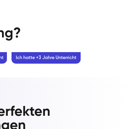
ung?
ht
Ich hatte +3 Jahre Unterricht
erfekten
ingen