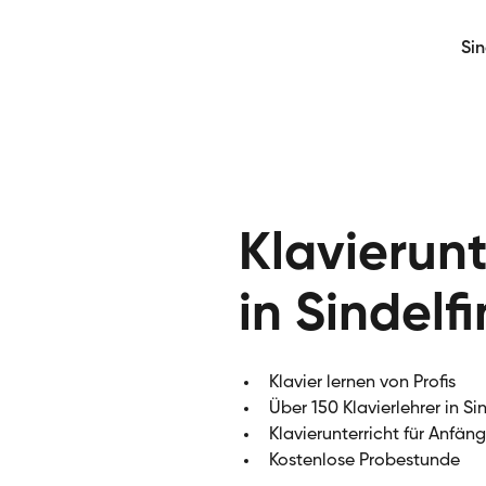
Si
Klavierunt
in Sindelf
Klavier lernen von Profis
Über 150 Klavierlehrer in Si
Klavierunterricht für Anfän
Kostenlose Probestunde