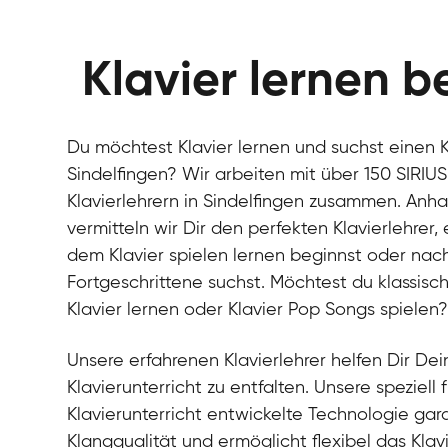
Klavier lernen b
Du möchtest Klavier lernen und suchst einen Kl
Sindelfingen? Wir arbeiten mit über 150 SIRIU
Klavierlehrern in Sindelfingen zusammen. Anha
vermitteln wir Dir den perfekten Klavierlehrer
dem Klavier spielen lernen beginnst oder nach 
Fortgeschrittene suchst. Möchtest du klassisch
Klavier lernen oder Klavier Pop Songs spielen
Unsere erfahrenen Klavierlehrer helfen Dir Dein
Klavierunterricht zu entfalten. Unsere speziell 
Klavierunterricht entwickelte Technologie gara
Klangqualität und ermöglicht flexibel das Klav