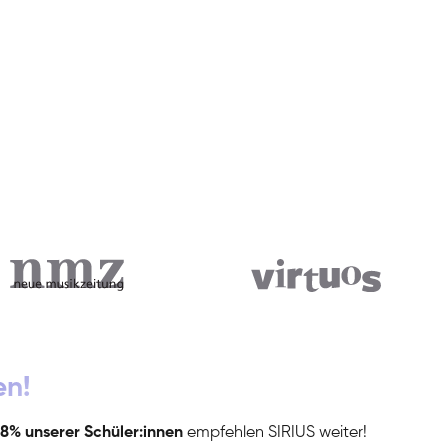
en!
8% unserer Schüler:innen
empfehlen SIRIUS weiter!