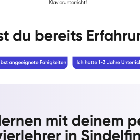
Klavierunterricht!
t du bereits Erfahr
lbst angeeignete Fähigkeiten
Ich hatte 1-3 Jahre Unterric
 lernen mit deinem p
ierlehrer in Sindelf