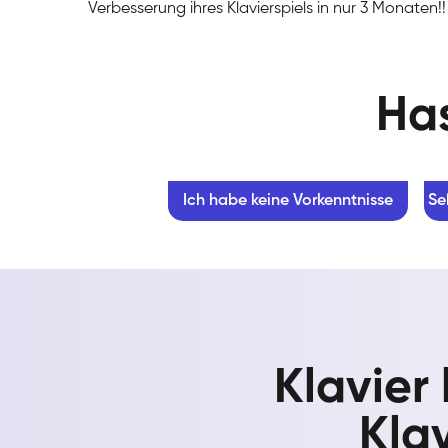
Verbesserung ihres Klavierspiels in nur 3 Monaten!!
Has
Ich habe keine Vorkenntnisse
Se
Klavier
Klav