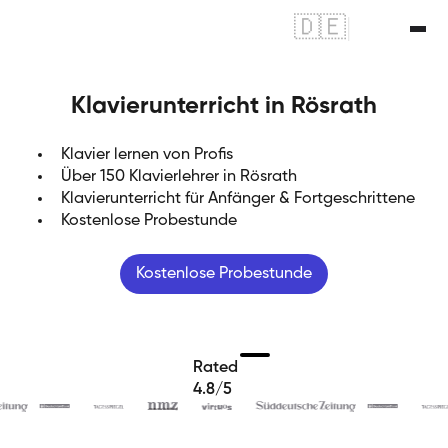
🇩🇪
|
🇬🇧
Klavierunterricht in Rösrath
Klavier lernen von Profis
Über 150 Klavierlehrer in Rösrath
Klavierunterricht für Anfänger & Fortgeschrittene
Kostenlose Probestunde
Kostenlose Probestunde
Rated
4.8/5