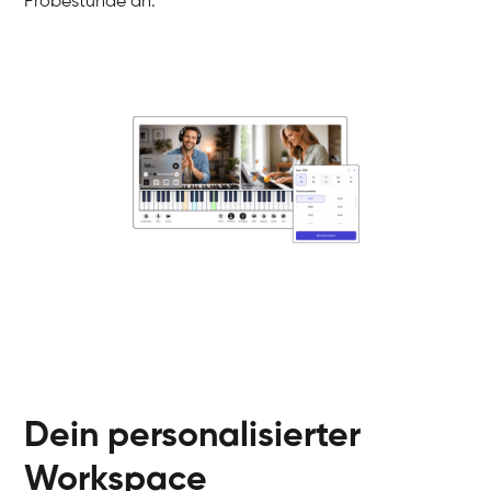
Probestunde an.
Danai
Klavier / Piano / Flügel
Friedemann
Klavier / Piano / Flügel
Helen
Klavier / Piano / Flügel
Jan
Klavier / Piano / Flügel
Juliane
Klavier / Piano / Flügel
Olli
Klavier / Piano / Flügel
Peter
Klavier / Piano / Flügel
Dein personalisierter
Workspace