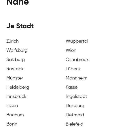
Nähe
Je Stadt
Zürich
Wuppertal
Wolfsburg
Wien
Salzburg
Osnabrück
Rostock
Lübeck
Münster
Mannheim
Heidelberg
Kassel
Innsbruck
Ingolstadt
Essen
Duisburg
Bochum
Detmold
Bonn
Bielefeld