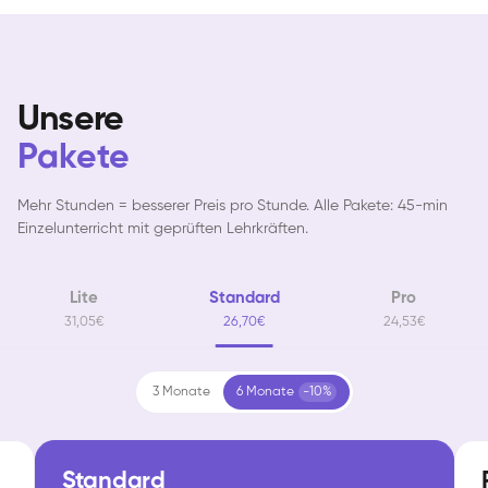
Unsere
Pakete
Mehr Stunden = besserer Preis pro Stunde. Alle Pakete: 45-min
Einzelunterricht mit geprüften Lehrkräften.
Lite
Standard
Pro
31,05€
26,70€
24,53€
3 Monate
6 Monate
-10%
Standard