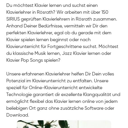
Du möchtest Klavier lernen und suchst einen
Klavierlehrer in Rösrath? Wir arbeiten mit über 150
SIRIUS geprüften Klavierlehrern in Rösrath zusammen.
Anhand Deiner Bedürfnisse, vermitteln wir Dir den
perfekten Klavierlehrer, egal ob du gerade mit dem
Klavier spielen lernen beginnst oder nach
Klavierunterricht für Fortgeschrittene suchst. Möchtest
du klassische Musik lernen, Jazz Klavier lernen oder
Klavier Pop Songs spielen?
Unsere erfahrenen Klavierlehrer helfen Dir Dein volles
Potenzial im Klavierunterricht zu entfalten. Unsere
speziell für Online-Klavierunterricht entwickelte
Technologie garantiert dir exzellente Klangqualität und
ermöglicht flexibel das Klavier lernen online von jedem
beliebigen Ort ganz ohne zusätzliche Software oder
Download.