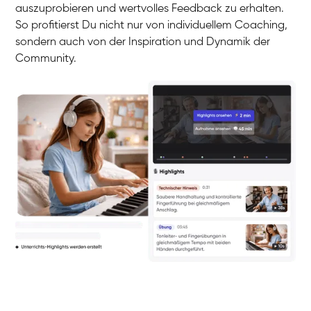
auszuprobieren und wertvolles Feedback zu erhalten.
So profitierst Du nicht nur von individuellem Coaching,
sondern auch von der Inspiration und Dynamik der
Community.
Yuna
Klavier / Piano / Flügel
Camilla
Klavier / Piano / Flügel
Negin
Klavier / Piano / Flügel
Katarzyna
Klavier / Piano / Flügel