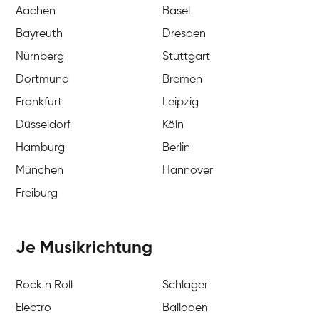
Aachen
Basel
Bayreuth
Dresden
Nürnberg
Stuttgart
Dortmund
Bremen
Frankfurt
Leipzig
Düsseldorf
Köln
Hamburg
Berlin
München
Hannover
Freiburg
Je Musikrichtung
Rock n Roll
Schlager
Electro
Balladen