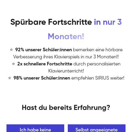
Spürbare Fortschritte
in nur 3
Monaten!
⭐
️
92% unserer Schüler:innen
bemerken eine hörbare
Verbesserung ihres Klavierspiels in nur 3 Monaten!!
⭐
️
2x schnellere Fortschritte
durch personalisierten
Klavierunterricht!
⭐
️
98% unserer Schüler:innen
empfehlen SIRIUS weiter!
Hast du bereits Erfahrung?
Ich habe keine
Selbst angeeignete