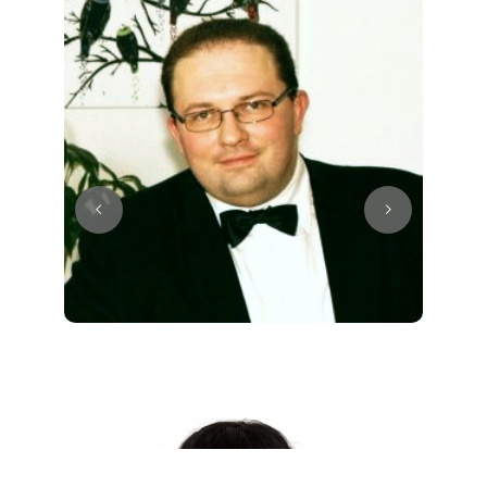
Juri
Klavier / Piano / Flügel
Tim
Klavier / Piano / Flügel
Ivan
Klavier / Piano / Flügel
Benjamin
Klavier / Piano / Flügel