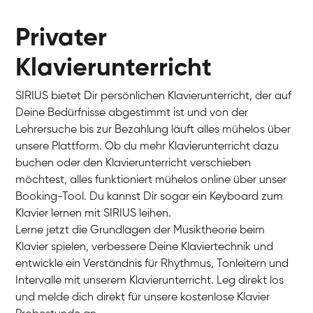
Privater
Klavierunterricht
SIRIUS bietet Dir persönlichen Klavierunterricht, der auf
Deine Bedürfnisse abgestimmt ist und von der
Lehrersuche bis zur Bezahlung läuft alles mühelos über
unsere Plattform. Ob du mehr Klavierunterricht dazu
buchen oder den Klavierunterricht verschieben
möchtest, alles funktioniert mühelos online über unser
Charlotte
Booking-Tool. Du kannst Dir sogar ein Keyboard zum
Klavier / Piano / Flügel
Klavier lernen mit SIRIUS leihen.
Lerne jetzt die Grundlagen der Musiktheorie beim
Klavier spielen, verbessere Deine Klaviertechnik und
entwickle ein Verständnis für Rhythmus, Tonleitern und
Intervalle mit unserem Klavierunterricht. Leg direkt los
und melde dich direkt für unsere kostenlose Klavier