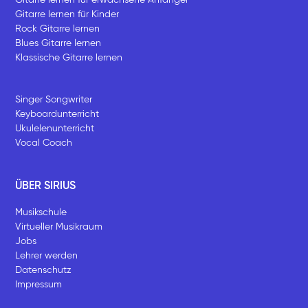
Gitarre lernen für Kinder
Rock Gitarre lernen
Blues Gitarre lernen
Klassische Gitarre lernen
Singer Songwriter
Keyboardunterricht
Ukulelenunterricht
Vocal Coach
ÜBER SIRIUS
Musikschule
Virtueller Musikraum
Jobs
Lehrer werden
Datenschutz
Impressum