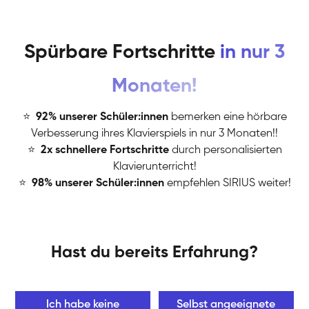
Spürbare Fortschritte
in nur 3
Monaten!
⭐
️
92% unserer Schüler:innen
bemerken eine hörbare
Verbesserung ihres Klavierspiels in nur 3 Monaten!!
⭐
️
2x schnellere Fortschritte
durch personalisierten
Klavierunterricht!
⭐
️
98% unserer Schüler:innen
empfehlen SIRIUS weiter!
Hast du bereits Erfahrung?
Ich habe keine
Selbst angeeignete