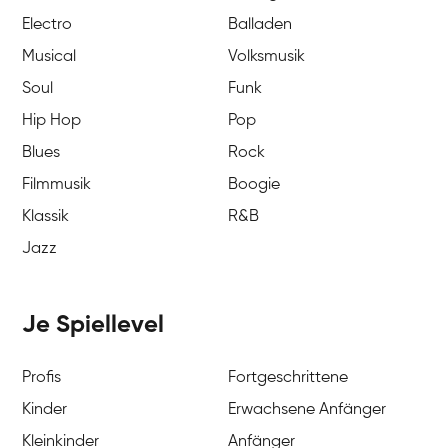
Electro
Balladen
Musical
Volksmusik
Soul
Funk
Hip Hop
Pop
Blues
Rock
Filmmusik
Boogie
Klassik
R&B
Jazz
Je Spiellevel
Profis
Fortgeschrittene
Kinder
Erwachsene Anfänger
Kleinkinder
Anfänger