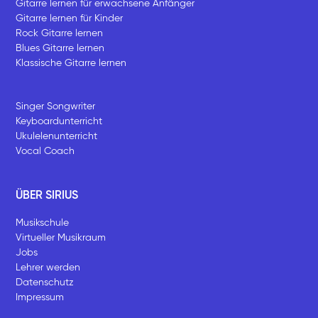
Gitarre lernen für erwachsene Anfänger
Gitarre lernen für Kinder
Rock Gitarre lernen
Blues Gitarre lernen
Klassische Gitarre lernen
Singer Songwriter
Keyboardunterricht
Ukulelenunterricht
Vocal Coach
ÜBER SIRIUS
Musikschule
Virtueller Musikraum
Jobs
Lehrer werden
Datenschutz
Impressum