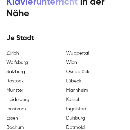
Klavierunterricht
in der
Nähe
Je Stadt
Zürich
Wuppertal
Wolfsburg
Wien
Salzburg
Osnabrück
Rostock
Lübeck
Münster
Mannheim
Heidelberg
Kassel
Innsbruck
Ingolstadt
Essen
Duisburg
Bochum
Detmold