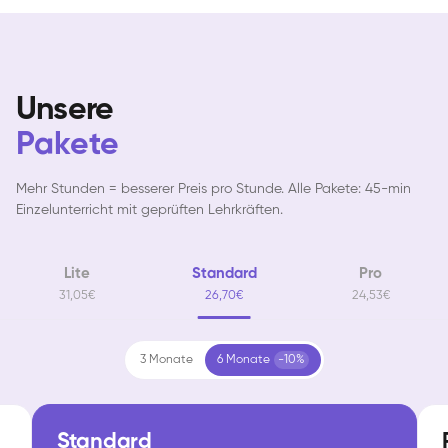
Unsere
Pakete
Mehr Stunden = besserer Preis pro Stunde. Alle Pakete: 45-min
Einzelunterricht mit geprüften Lehrkräften.
Lite
Standard
Pro
31,05€
26,70€
24,53€
3 Monate
6 Monate
-10%
Standard