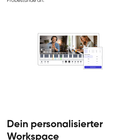
Probestunde an.
Danai
Klavier / Piano / Flügel
Friedemann
Klavier / Piano / Flügel
Helen
Klavier / Piano / Flügel
Jan
Klavier / Piano / Flügel
Juliane
Klavier / Piano / Flügel
Olli
Klavier / Piano / Flügel
Peter
Klavier / Piano / Flügel
Dein personalisierter
Workspace