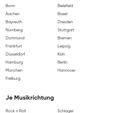
Bonn
Bielefeld
Aachen
Basel
Bayreuth
Dresden
Nürnberg
Stuttgart
Dortmund
Bremen
Frankfurt
Leipzig
Düsseldorf
Köln
Hamburg
Berlin
München
Hannover
Freiburg
Je Musikrichtung
Rock n Roll
Schlager