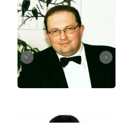
Juri
Klavier / Piano / Flügel
Tim
Klavier / Piano / Flügel
Ivan
Klavier / Piano / Flügel
Benjamin
Klavier / Piano / Flügel