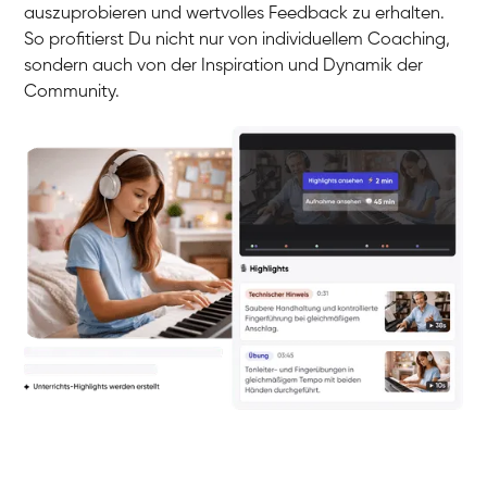
auszuprobieren und wertvolles Feedback zu erhalten.
So profitierst Du nicht nur von individuellem Coaching,
sondern auch von der Inspiration und Dynamik der
Community.
Yuna
Klavier / Piano / Flügel
Camilla
Klavier / Piano / Flügel
Negin
Klavier / Piano / Flügel
Katarzyna
Klavier / Piano / Flügel