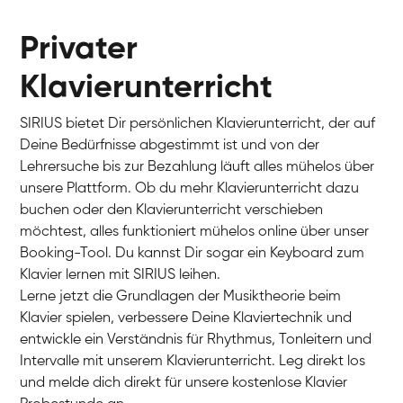
Privater
Klavierunterricht
SIRIUS bietet Dir persönlichen Klavierunterricht, der auf
Deine Bedürfnisse abgestimmt ist und von der
Lehrersuche bis zur Bezahlung läuft alles mühelos über
unsere Plattform. Ob du mehr Klavierunterricht dazu
buchen oder den Klavierunterricht verschieben
möchtest, alles funktioniert mühelos online über unser
Charlotte
Booking-Tool. Du kannst Dir sogar ein Keyboard zum
Klavier / Piano / Flügel
Klavier lernen mit SIRIUS leihen.
Lerne jetzt die Grundlagen der Musiktheorie beim
Klavier spielen, verbessere Deine Klaviertechnik und
entwickle ein Verständnis für Rhythmus, Tonleitern und
Intervalle mit unserem Klavierunterricht. Leg direkt los
und melde dich direkt für unsere kostenlose Klavier