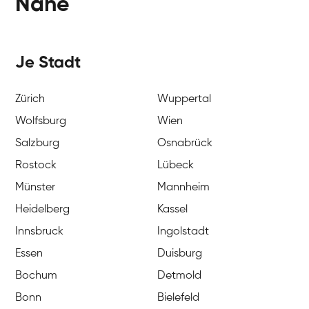
Nähe
Je Stadt
Zürich
Wuppertal
Wolfsburg
Wien
Salzburg
Osnabrück
Rostock
Lübeck
Münster
Mannheim
Heidelberg
Kassel
Innsbruck
Ingolstadt
Essen
Duisburg
Bochum
Detmold
Bonn
Bielefeld