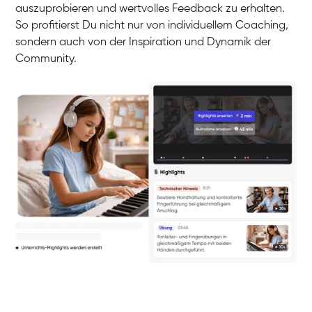
auszuprobieren und wertvolles Feedback zu erhalten.
So profitierst Du nicht nur von individuellem Coaching,
sondern auch von der Inspiration und Dynamik der
Community.
Yuna
Klavier / Piano / Flügel
Camilla
Klavier / Piano / Flügel
Negin
Klavier / Piano / Flügel
Katarzyna
Klavier / Piano / Flügel