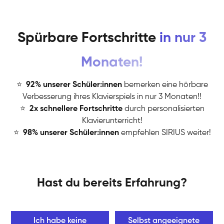
Spürbare Fortschritte
in nur 3
Monaten!
⭐
️
92% unserer Schüler:innen
bemerken eine hörbare
Verbesserung ihres Klavierspiels in nur 3 Monaten!!
⭐
️
2x schnellere Fortschritte
durch personalisierten
Klavierunterricht!
⭐
️
98% unserer Schüler:innen
empfehlen SIRIUS weiter!
Hast du bereits Erfahrung?
Ich habe keine
Selbst angeeignete