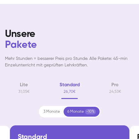
Unsere
Pakete
Mehr Stunden = besserer Preis pro Stunde. Alle Pakete: 45-min
Einzelunterricht mit geprüften Lehrkräften.
Lite
Standard
Pro
31,05€
26,70€
24,53€
3 Monate
6 Monate
-10%
Standard