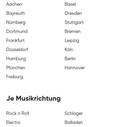
Aachen
Basel
Bayreuth
Dresden
Nürnberg
Stuttgart
Dortmund
Bremen
Frankfurt
Leipzig
Düsseldorf
Köln
Hamburg
Berlin
München
Hannover
Freiburg
Je Musikrichtung
Rock n Roll
Schlager
Electro
Balladen