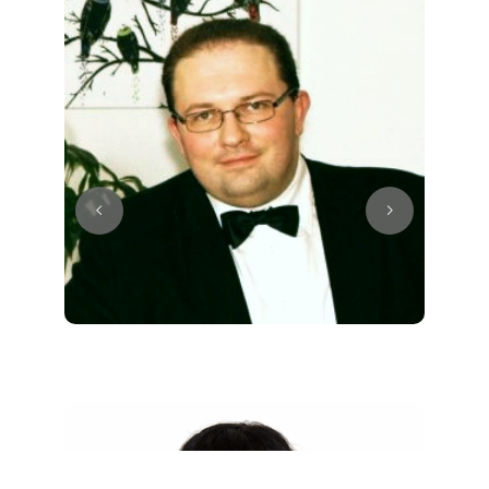
Juri
Klavier / Piano / Flügel
Tim
Klavier / Piano / Flügel
Ivan
Klavier / Piano / Flügel
Benjamin
Klavier / Piano / Flügel