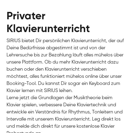
Privater
Klavierunterricht
SIRIUS bietet Dir persönlichen Klavierunterricht, der auf
Deine Bedürfnisse abgestimmt ist und von der
Lehrersuche bis zur Bezahlung läuft alles mühelos über
unsere Plattform. Ob du mehr Klavierunterricht dazu
buchen oder den Klavierunterricht verschieben
möchtest, alles funktioniert mühelos online über unser
Charlotte
Booking-Tool. Du kannst Dir sogar ein Keyboard zum
Klavier / Piano / Flügel
Klavier lernen mit SIRIUS leihen.
Lerne jetzt die Grundlagen der Musiktheorie beim
Klavier spielen, verbessere Deine Klaviertechnik und
entwickle ein Verständnis für Rhythmus, Tonleitern und
Intervalle mit unserem Klavierunterricht. Leg direkt los
und melde dich direkt für unsere kostenlose Klavier