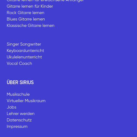
Gitarre lernen für Kinder
Rock Gitarre lernen
Blues Gitarre lernen
Klassische Gitarre lernen
Singer Songwriter
Keyboardunterricht
Ukulelenunterricht
Vocal Coach
ÜBER SIRIUS
Musikschule
Virtueller Musikraum
Jobs
Lehrer werden
Datenschutz
Impressum