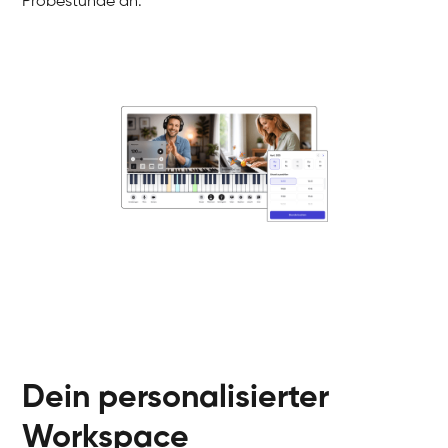
Probestunde an.
Danai
Klavier / Piano / Flügel
Friedemann
Klavier / Piano / Flügel
Helen
Klavier / Piano / Flügel
Jan
Klavier / Piano / Flügel
Juliane
Klavier / Piano / Flügel
Olli
Klavier / Piano / Flügel
Peter
Klavier / Piano / Flügel
Dein personalisierter
Workspace