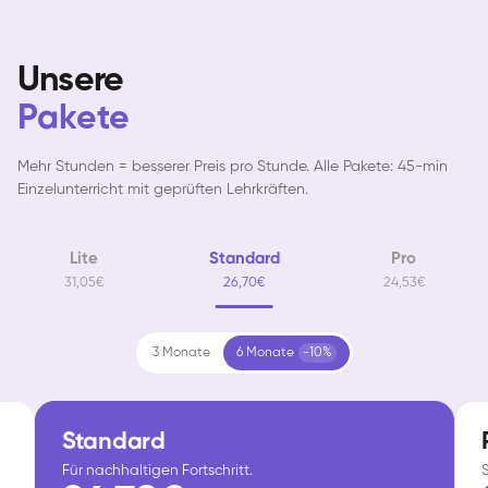
Unsere
Pakete
Mehr Stunden = besserer Preis pro Stunde. Alle Pakete: 45-min
Einzelunterricht mit geprüften Lehrkräften.
Lite
Standard
Pro
31,05€
26,70€
24,53€
3 Monate
6 Monate
-10%
Standard
Für nachhaltigen Fortschritt.