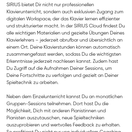
SIRIUS bietet Dir nicht nur professionellen
Klavierunterricht, sondern auch exklusiven Zugang zum
digitalen Workspace, der das Klavier lernen effizienter
und strukturierter macht. In der SIRIUS Cloud findest Du
alle wichtigen Materialien und gezielte Übungen Deines
Klavierlehrers – jederzeit abrufbar und übersichtlich an
Tali
einem Ort. Deine Klavierstunden können automatisch
Klavier / Piano / Flügel
Iaroslav
zusammengefasst werden, sodass Du die wichtigsten
Klavier / Piano / Flügel
Hannes
Erkenntnisse jederzeit nachlesen kannst. Zudem hast
Klavier / Piano / Flügel
Mariia
Du Zugriff auf die Aufnahmen Deiner Sessions, um
Klavier / Piano / Flügel
Deine Fortschritte zu verfolgen und gezielt an Deiner
Spieltechnik zu arbeiten.
Neben dem Einzelunterricht kannst Du an monatlichen
Gruppen-Sessions teilnehmen. Dort hast Du die
Möglichkeit, Dich mit anderen Pianistinnen und
Pianisten auszutauschen, neue Spieltechniken
auszuprobieren und wertvolles Feedback zu erhalten.