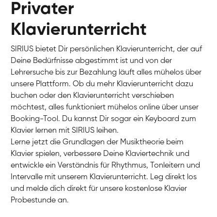
Privater
Klavierunterricht
SIRIUS bietet Dir persönlichen Klavierunterricht, der auf
Deine Bedürfnisse abgestimmt ist und von der
Lehrersuche bis zur Bezahlung läuft alles mühelos über
unsere Plattform. Ob du mehr Klavierunterricht dazu
buchen oder den Klavierunterricht verschieben
möchtest, alles funktioniert mühelos online über unser
Charlotte
Booking-Tool. Du kannst Dir sogar ein Keyboard zum
Klavier / Piano / Flügel
Klavier lernen mit SIRIUS leihen.
Lerne jetzt die Grundlagen der Musiktheorie beim
Klavier spielen, verbessere Deine Klaviertechnik und
entwickle ein Verständnis für Rhythmus, Tonleitern und
Intervalle mit unserem Klavierunterricht. Leg direkt los
und melde dich direkt für unsere kostenlose Klavier
Probestunde an.