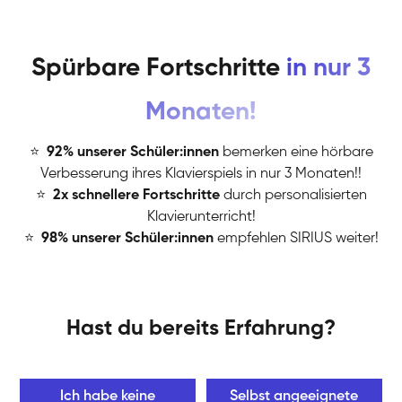
Spürbare Fortschritte
in nur 3
Monaten!
⭐
️
92% unserer Schüler:innen
bemerken eine hörbare
Verbesserung ihres Klavierspiels in nur 3 Monaten!!
⭐
️
2x schnellere Fortschritte
durch personalisierten
Klavierunterricht!
⭐
️
98% unserer Schüler:innen
empfehlen SIRIUS weiter!
Hast du bereits Erfahrung?
Ich habe keine
Selbst angeeignete