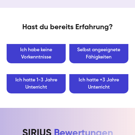
Hast du bereits Erfahrung?
Ich habe keine
Selbst angeeignete
Vorkenntnisse
Fähigkeiten
Ich hatte 1-3 Jahre
Ich hatte +3 Jahre
Unterricht
Unterricht
SIRIUS
Bewertungen