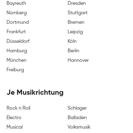
Bayreuth
Dresden
Nürnberg
Stuttgart
Dortmund
Bremen
Frankfurt
Leipzig
Düsseldorf
Köln
Hamburg
Berlin
München
Hannover
Freiburg
Je Musikrichtung
Rock n Roll
Schlager
Electro
Balladen
Musical
Volksmusik