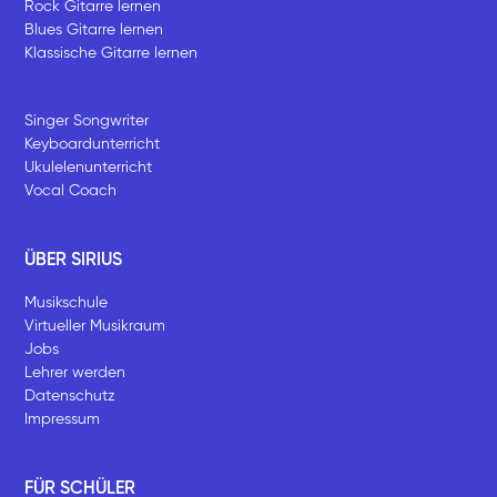
Rock Gitarre lernen
Blues Gitarre lernen
Klassische Gitarre lernen
Singer Songwriter
Keyboardunterricht
Ukulelenunterricht
Vocal Coach
ÜBER SIRIUS
Musikschule
Virtueller Musikraum
Jobs
Lehrer werden
Datenschutz
Impressum
FÜR SCHÜLER