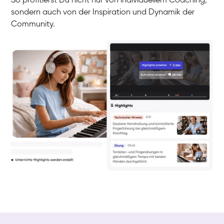
So profitierst Du nicht nur von individuellem Coaching,
sondern auch von der Inspiration und Dynamik der
Community.
Yuna
Klavier / Piano / Flügel
Camilla
Klavier / Piano / Flügel
Negin
Klavier / Piano / Flügel
Katarzyna
Klavier / Piano / Flügel