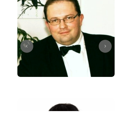
Juri
Klavier / Piano / Flügel
Tim
Klavier / Piano / Flügel
Ivan
Klavier / Piano / Flügel
Benjamin
Klavier / Piano / Flügel