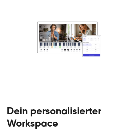
Danai
Klavier / Piano / Flügel
Friedemann
Klavier / Piano / Flügel
Helen
Klavier / Piano / Flügel
Jan
Klavier / Piano / Flügel
Juliane
Klavier / Piano / Flügel
Olli
Klavier / Piano / Flügel
Peter
Klavier / Piano / Flügel
Dein personalisierter
Workspace