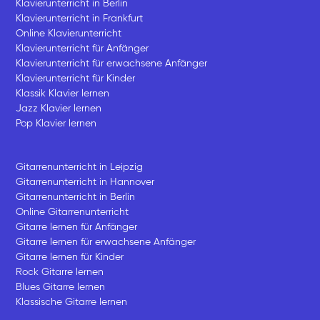
Klavierunterricht in Berlin
Klavierunterricht in Frankfurt
Online Klavierunterricht
Klavierunterricht für Anfänger
Klavierunterricht für erwachsene Anfänger
Klavierunterricht für Kinder
Klassik Klavier lernen
Jazz Klavier lernen
Pop Klavier lernen
Gitarrenunterricht in Leipzig
Gitarrenunterricht in Hannover
Gitarrenunterricht in Berlin
Online Gitarrenunterricht
Gitarre lernen für Anfänger
Gitarre lernen für erwachsene Anfänger
Gitarre lernen für Kinder
Rock Gitarre lernen
Blues Gitarre lernen
Klassische Gitarre lernen