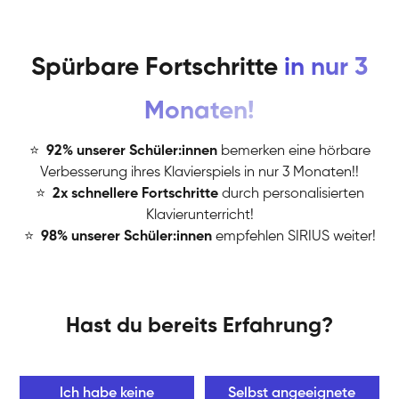
Spürbare Fortschritte
in nur 3
Monaten!
⭐
️
92% unserer Schüler:innen
bemerken eine hörbare
Verbesserung ihres Klavierspiels in nur 3 Monaten!!
⭐
️
2x schnellere Fortschritte
durch personalisierten
Klavierunterricht!
⭐
️
98% unserer Schüler:innen
empfehlen SIRIUS weiter!
Hast du bereits Erfahrung?
Ich habe keine
Selbst angeeignete