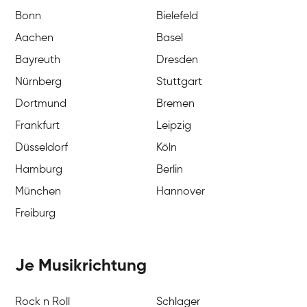
Bonn
Bielefeld
Aachen
Basel
Bayreuth
Dresden
Nürnberg
Stuttgart
Dortmund
Bremen
Frankfurt
Leipzig
Düsseldorf
Köln
Hamburg
Berlin
München
Hannover
Freiburg
Je Musikrichtung
Rock n Roll
Schlager