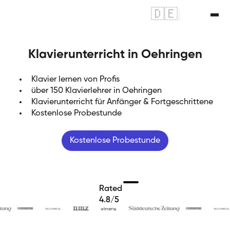
🇩🇪
|
🇬🇧
Klavierunterricht in Oehringen
Klavier lernen von Profis
über 150 Klavierlehrer in Oehringen
Klavierunterricht für Anfänger & Fortgeschrittene
Kostenlose Probestunde
Kostenlose Probestunde
Rated
4.8/5