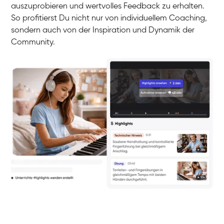
auszuprobieren und wertvolles Feedback zu erhalten.
So profitierst Du nicht nur von individuellem Coaching,
sondern auch von der Inspiration und Dynamik der
Community.
Yuna
Klavier / Piano / Flügel
Camilla
Klavier / Piano / Flügel
Negin
Klavier / Piano / Flügel
Katarzyna
Klavier / Piano / Flügel