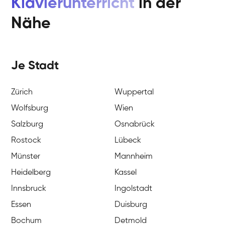
Klavierunterricht
in der
Nähe
Je Stadt
Zürich
Wuppertal
Wolfsburg
Wien
Salzburg
Osnabrück
Rostock
Lübeck
Münster
Mannheim
Heidelberg
Kassel
Innsbruck
Ingolstadt
Essen
Duisburg
Bochum
Detmold