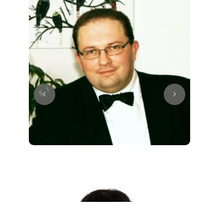
Juri
Klavier / Piano / Flügel
Tim
Klavier / Piano / Flügel
Ivan
Klavier / Piano / Flügel
Benjamin
Klavier / Piano / Flügel