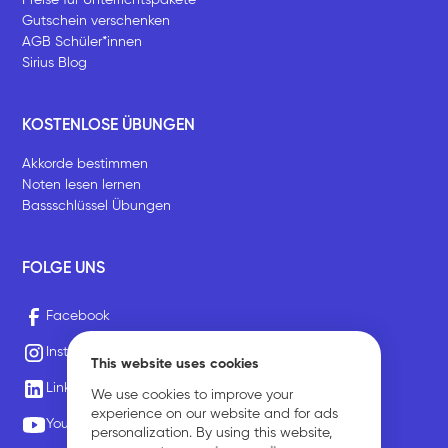
Gutschein verschenken
AGB Schüler*innen
Sirius Blog
KOSTENLOSE ÜBUNGEN
Akkorde bestimmen
Noten lesen lernen
Bassschlüssel Übungen
FOLGE UNS
Facebook
Instagram
This website uses cookies
LinkedIn
We use cookies to improve your
experience on our website and for ads
Youtube
personalization. By using this website,