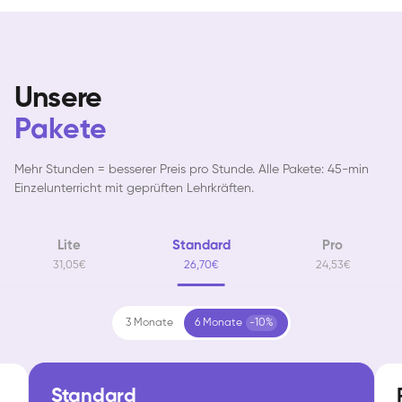
Unsere
Pakete
Mehr Stunden = besserer Preis pro Stunde. Alle Pakete: 45-min
Einzelunterricht mit geprüften Lehrkräften.
Lite
Standard
Pro
31,05€
26,70€
24,53€
3 Monate
6 Monate
-10%
Standard