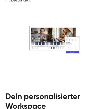
Probestunde an.
Danai
Klavier / Piano / Flügel
Friedemann
Klavier / Piano / Flügel
Helen
Klavier / Piano / Flügel
Jan
Klavier / Piano / Flügel
Juliane
Klavier / Piano / Flügel
Olli
Klavier / Piano / Flügel
Peter
Klavier / Piano / Flügel
Dein personalisierter
Workspace