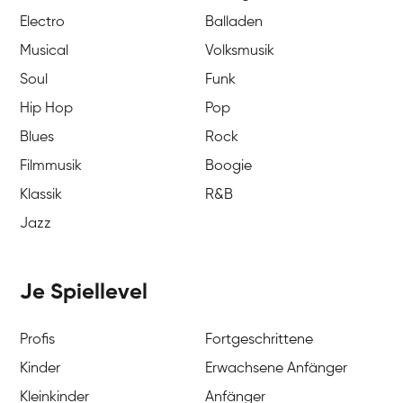
Electro
Balladen
Musical
Volksmusik
Soul
Funk
Hip Hop
Pop
Blues
Rock
Filmmusik
Boogie
Klassik
R&B
Jazz
Je Spiellevel
Profis
Fortgeschrittene
Kinder
Erwachsene Anfänger
Kleinkinder
Anfänger