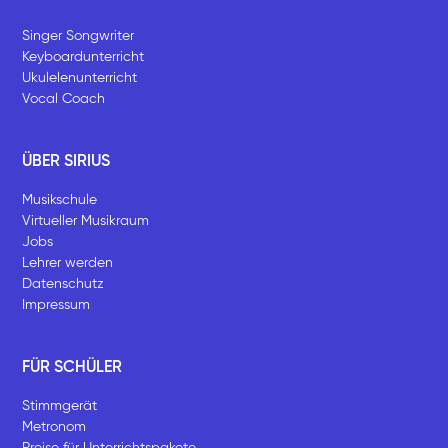
Singer Songwriter
Keyboardunterricht
Ukulelenunterricht
Vocal Coach
ÜBER SIRIUS
Musikschule
Virtueller Musikraum
Jobs
Lehrer werden
Datenschutz
Impressum
FÜR SCHÜLER
Stimmgerät
Metronom
Preise für Unterrichtspakete