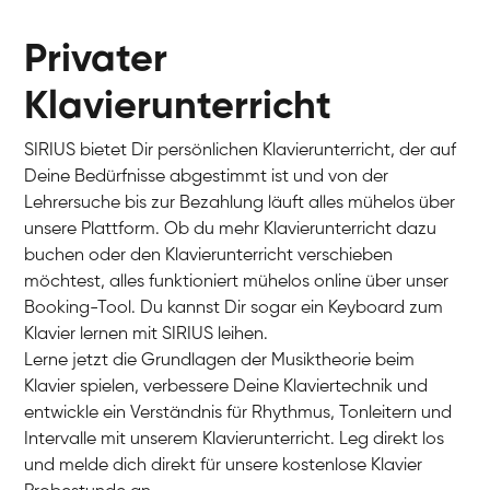
Privater
Klavierunterricht
SIRIUS bietet Dir persönlichen Klavierunterricht, der auf
Deine Bedürfnisse abgestimmt ist und von der
Lehrersuche bis zur Bezahlung läuft alles mühelos über
unsere Plattform. Ob du mehr Klavierunterricht dazu
buchen oder den Klavierunterricht verschieben
möchtest, alles funktioniert mühelos online über unser
Charlotte
Booking-Tool. Du kannst Dir sogar ein Keyboard zum
Klavier / Piano / Flügel
Klavier lernen mit SIRIUS leihen.
Lerne jetzt die Grundlagen der Musiktheorie beim
Klavier spielen, verbessere Deine Klaviertechnik und
entwickle ein Verständnis für Rhythmus, Tonleitern und
Intervalle mit unserem Klavierunterricht. Leg direkt los
und melde dich direkt für unsere kostenlose Klavier