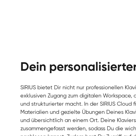
Dein personalisiert
SIRIUS bietet Dir nicht nur professionellen Kla
exklusiven Zugang zum digitalen Workspace, de
und strukturierter macht. In der SIRIUS Cloud 
Materialien und gezielte Übungen Deines Klavi
und übersichtlich an einem Ort. Deine Klavie
zusammengefasst werden, sodass Du die wichti