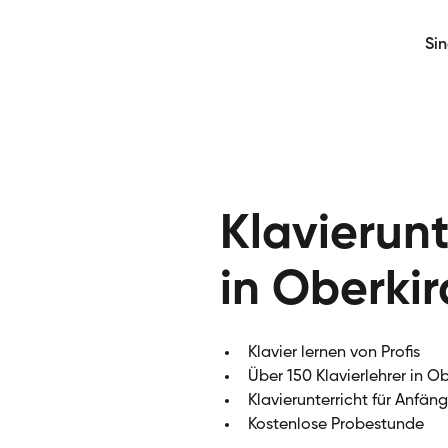
Si
Klavierunt
in Oberkir
Klavier lernen von Profis
Über 150 Klavierlehrer in O
Klavierunterricht für Anfän
Kostenlose Probestunde