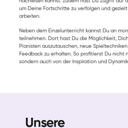
nachlesen kannst. Zudem hast Du Zugriff auf 
um Deine Fortschritte zu verfolgen und gezielt
arbeiten.
Neben dem Einzelunterricht kannst Du an mo
teilnehmen. Dort hast Du die Möglichkeit, Dic
Pianisten auszutauschen, neue Spieltechniken
Feedback zu erhalten. So profitierst Du nicht 
sondern auch von der Inspiration und Dynami
Unsere