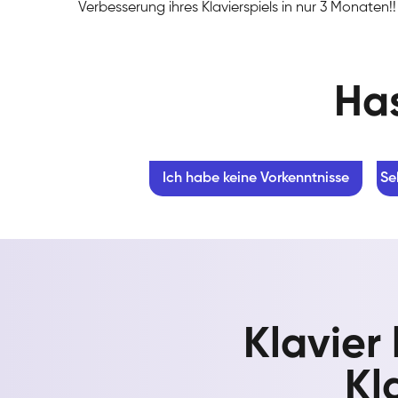
Verbesserung ihres Klavierspiels in nur 3 Monaten!!
Has
Ich habe keine Vorkenntnisse
Se
Klavier
Kl