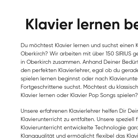
Klavier lernen b
Du möchtest Klavier lernen und suchst einen Kl
Oberkirch? Wir arbeiten mit über 150 SIRIUS g
in Oberkirch zusammen. Anhand Deiner Bedürfni
den perfekten Klavierlehrer, egal ob du gerad
spielen lernen beginnst oder nach Klavierunter
Fortgeschrittene suchst. Möchtest du klassisch
Klavier lernen oder Klavier Pop Songs spielen
Unsere erfahrenen Klavierlehrer helfen Dir Dein
Klavierunterricht zu entfalten. Unsere speziell 
Klavierunterricht entwickelte Technologie gara
Klangqualität und ermöglicht flexibel das Klav