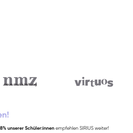
en!
8% unserer Schüler:innen
empfehlen SIRIUS weiter!