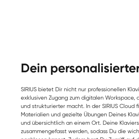
Dein personalisiert
SIRIUS bietet Dir nicht nur professionellen Kla
exklusiven Zugang zum digitalen Workspace, de
und strukturierter macht. In der SIRIUS Cloud 
Materialien und gezielte Übungen Deines Klavi
und übersichtlich an einem Ort. Deine Klavie
zusammengefasst werden, sodass Du die wichti