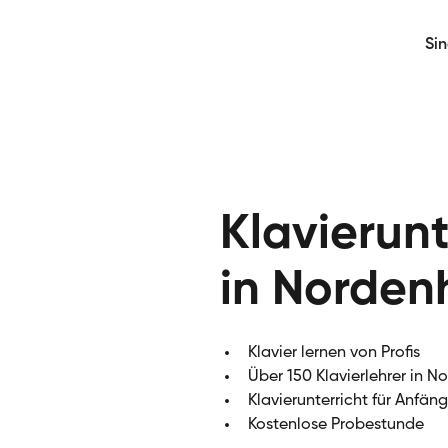
Si
Klavierunt
in Norde
Klavier lernen von Profis
Über 150 Klavierlehrer in 
Klavierunterricht für Anfän
Kostenlose Probestunde