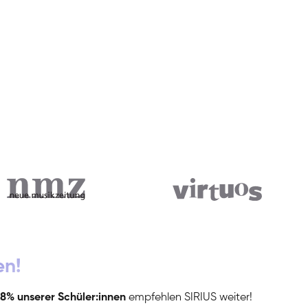
en!
8% unserer Schüler:innen
empfehlen SIRIUS weiter!