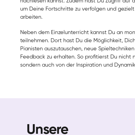
nachlesen kannst. Zudem hast Du Zugriff auf 
um Deine Fortschritte zu verfolgen und gezielt
arbeiten.
Neben dem Einzelunterricht kannst Du an mo
teilnehmen. Dort hast Du die Möglichkeit, Dic
Pianisten auszutauschen, neue Spieltechniken
Feedback zu erhalten. So profitierst Du nicht 
sondern auch von der Inspiration und Dynami
Unsere