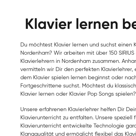
Klavier lernen b
Du möchtest Klavier lernen und suchst einen Kl
Nordenham? Wir arbeiten mit über 150 SIRIUS
Klavierlehrern in Nordenham zusammen. Anhan
vermitteln wir Dir den perfekten Klavierlehrer
dem Klavier spielen lernen beginnst oder nach 
Fortgeschrittene suchst. Möchtest du klassisch
Klavier lernen oder Klavier Pop Songs spielen
Unsere erfahrenen Klavierlehrer helfen Dir Dein
Klavierunterricht zu entfalten. Unsere speziell 
Klavierunterricht entwickelte Technologie gara
Klangqualität und ermöglicht flexibel das Klav