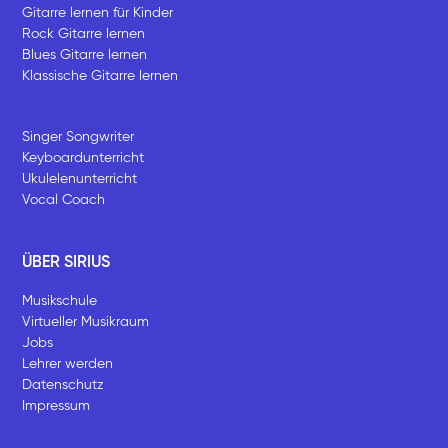
Gitarre lernen für Kinder
Rock Gitarre lernen
Blues Gitarre lernen
Klassische Gitarre lernen
Singer Songwriter
Keyboardunterricht
Ukulelenunterricht
Vocal Coach
ÜBER SIRIUS
Musikschule
Virtueller Musikraum
Jobs
Lehrer werden
Datenschutz
Impressum