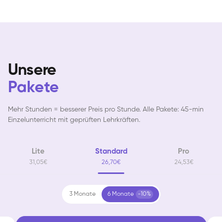
Unsere
Pakete
Mehr Stunden = besserer Preis pro Stunde. Alle Pakete: 45-min
Einzelunterricht mit geprüften Lehrkräften.
Lite
Standard
Pro
31,05€
26,70€
24,53€
3 Monate
6 Monate
-10%