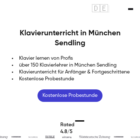
🇩🇪
|
🇬🇧
Klavierunterricht in München
Sendling
Klavier lernen von Profis
über 150 Klavierlehrer in München Sendling
Klavierunterricht für Anfänger & Fortgeschrittene
Kostenlose Probestunde
Kostenlose Probestunde
Rated
4.8/5