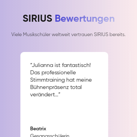
SIRIUS
Bewertungen
Viele Musikschüler weltweit vertrauen SIRIUS bereits.
“Julianna ist fantastisch!
Das professionelle
Stimmtraining hat meine
Bühnenpräsenz total
verändert…”
Beatrix
Gesangsschülerin