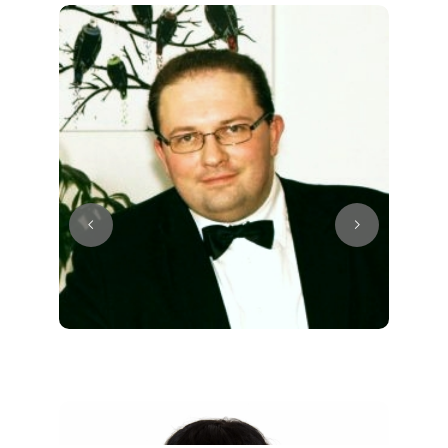
Juri
Klavier / Piano / Flügel
Tim
Klavier / Piano / Flügel
Ivan
Klavier / Piano / Flügel
Benjamin
Klavier / Piano / Flügel