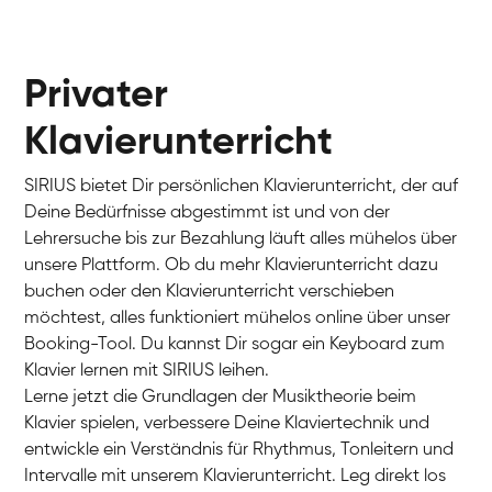
Privater
Klavierunterricht
SIRIUS bietet Dir persönlichen Klavierunterricht, der auf
Deine Bedürfnisse abgestimmt ist und von der
Lehrersuche bis zur Bezahlung läuft alles mühelos über
unsere Plattform. Ob du mehr Klavierunterricht dazu
buchen oder den Klavierunterricht verschieben
möchtest, alles funktioniert mühelos online über unser
Charlotte
Booking-Tool. Du kannst Dir sogar ein Keyboard zum
Klavier / Piano / Flügel
Klavier lernen mit SIRIUS leihen.
Lerne jetzt die Grundlagen der Musiktheorie beim
Klavier spielen, verbessere Deine Klaviertechnik und
entwickle ein Verständnis für Rhythmus, Tonleitern und
Intervalle mit unserem Klavierunterricht. Leg direkt los