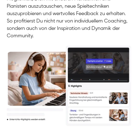
Pianisten auszutauschen, neue Spieltechniken
auszuprobieren und wertvolles Feedback zu erhalten.
So profitierst Du nicht nur von individuellem Coaching,
sondern auch von der Inspiration und Dynamik der
Community.
Yuna
Klavier / Piano / Flügel
Camilla
Klavier / Piano / Flügel
Negin
Klavier / Piano / Flügel
Katarzyna
Klavier / Piano / Flügel