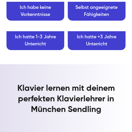
Ich habe keine
Selbst angeeignete
Vorkenntnisse
Fähigkeiten
Ich hatte 1-3 Jahre
Ich hatte +3 Jahre
Unterricht
Unterricht
Klavier lernen mit deinem
perfekten Klavierlehrer in
München Sendling