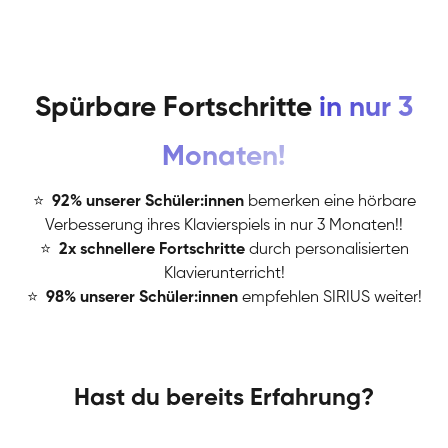
Spürbare Fortschritte
in nur 3
Monaten!
⭐
️
92% unserer Schüler:innen
bemerken eine hörbare
Verbesserung ihres Klavierspiels in nur 3 Monaten!!
⭐
️
2x schnellere Fortschritte
durch personalisierten
Klavierunterricht!
⭐
️
98% unserer Schüler:innen
empfehlen SIRIUS weiter!
Hast du bereits Erfahrung?