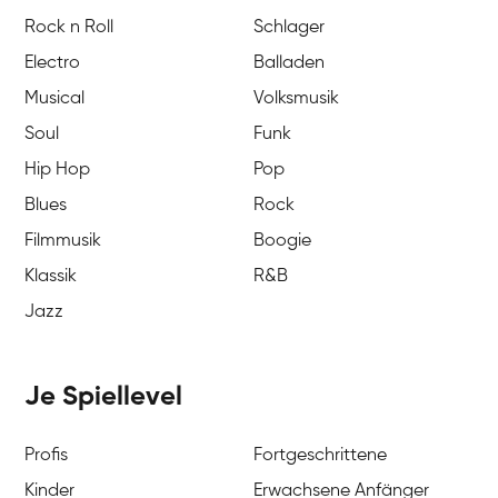
Rock n Roll
Schlager
Electro
Balladen
Musical
Volksmusik
Soul
Funk
Hip Hop
Pop
Blues
Rock
Filmmusik
Boogie
Klassik
R&B
Jazz
Je Spiellevel
Profis
Fortgeschrittene
Kinder
Erwachsene Anfänger