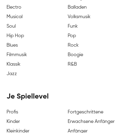
Electro
Balladen
Musical
Volksmusik
Soul
Funk
Hip Hop
Pop
Blues
Rock
Filmmusik
Boogie
Klassik
R&B
Jazz
Je Spiellevel
Profis
Fortgeschrittene
Kinder
Erwachsene Anfänger
Kleinkinder
Anfänger