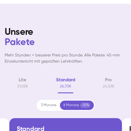
Unsere
Pakete
Mehr Stunden = besserer Preis pro Stunde. Alle Pakete: 45-min
Einzelunterricht mit geprüften Lehrkräften.
Lite
Standard
Pro
31,05€
26,70€
24,53€
3 Monate
6 Monate
-10%
Standard