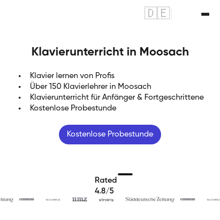
🇩🇪
|
🇬🇧
Klavierunterricht in Moosach
Klavier lernen von Profis
Über 150 Klavierlehrer in Moosach
Klavierunterricht für Anfänger & Fortgeschrittene
Kostenlose Probestunde
Kostenlose Probestunde
Rated
4.8/5