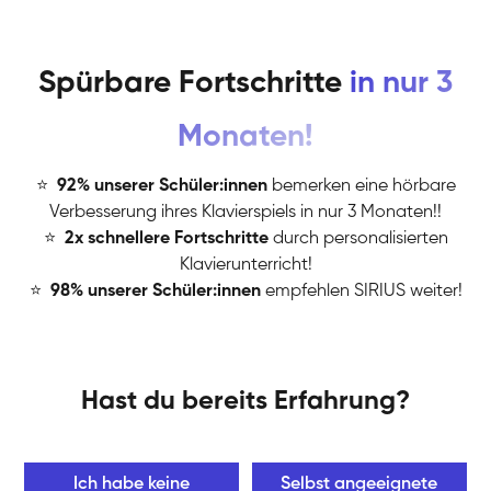
Spürbare Fortschritte
in nur 3
Monaten!
⭐
️
92% unserer Schüler:innen
bemerken eine hörbare
Verbesserung ihres Klavierspiels in nur 3 Monaten!!
⭐
️
2x schnellere Fortschritte
durch personalisierten
Klavierunterricht!
⭐
️
98% unserer Schüler:innen
empfehlen SIRIUS weiter!
Hast du bereits Erfahrung?
Ich habe keine
Selbst angeeignete