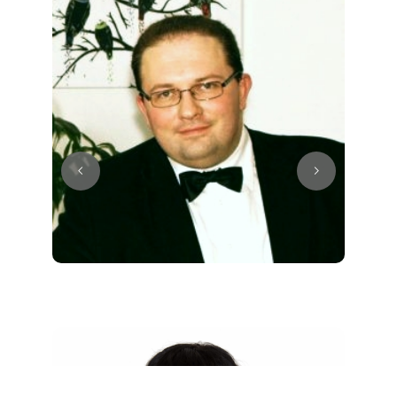
Juri
Klavier / Piano / Flügel
Tim
Klavier / Piano / Flügel
Ivan
Klavier / Piano / Flügel
Benjamin
Klavier / Piano / Flügel