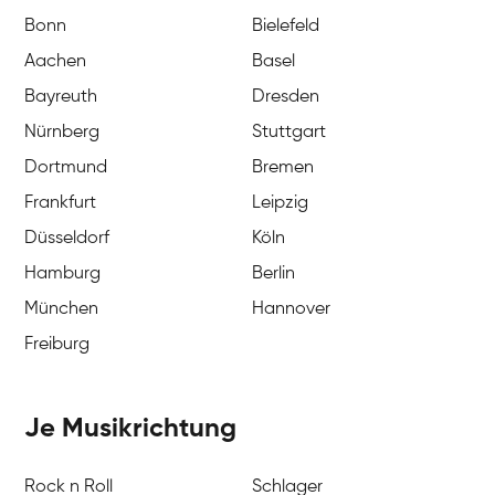
Bonn
Bielefeld
Aachen
Basel
Bayreuth
Dresden
Nürnberg
Stuttgart
Dortmund
Bremen
Frankfurt
Leipzig
Düsseldorf
Köln
Hamburg
Berlin
München
Hannover
Freiburg
Je Musikrichtung
Rock n Roll
Schlager