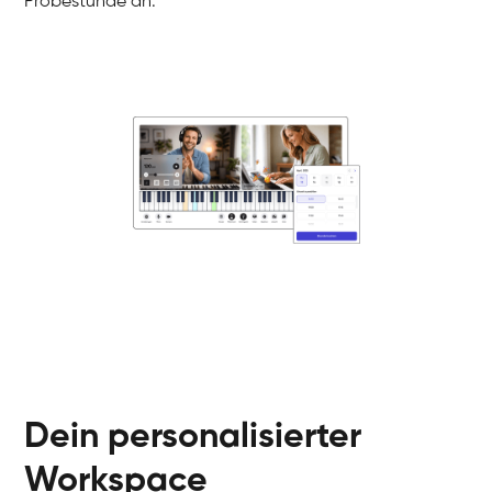
Probestunde an.
Danai
Klavier / Piano / Flügel
Friedemann
Klavier / Piano / Flügel
Helen
Klavier / Piano / Flügel
Jan
Klavier / Piano / Flügel
Juliane
Klavier / Piano / Flügel
Olli
Klavier / Piano / Flügel
Peter
Klavier / Piano / Flügel
Dein personalisierter
Workspace