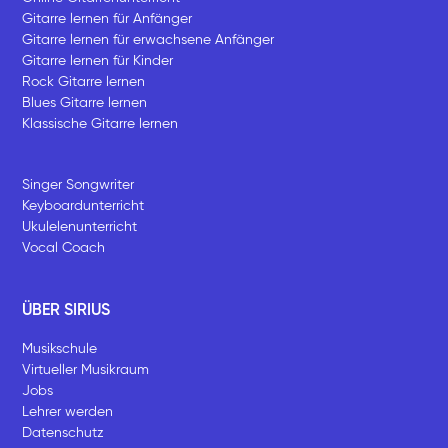
Gitarre lernen für Anfänger
Gitarre lernen für erwachsene Anfänger
Gitarre lernen für Kinder
Rock Gitarre lernen
Blues Gitarre lernen
Klassische Gitarre lernen
Singer Songwriter
Keyboardunterricht
Ukulelenunterricht
Vocal Coach
ÜBER SIRIUS
Musikschule
Virtueller Musikraum
Jobs
Lehrer werden
Datenschutz