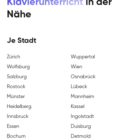
Klavierunterricht
in der
Nähe
Je Stadt
Zürich
Wuppertal
Wolfsburg
Wien
Salzburg
Osnabrück
Rostock
Lübeck
Münster
Mannheim
Heidelberg
Kassel
Innsbruck
Ingolstadt
Essen
Duisburg
Bochum
Detmold