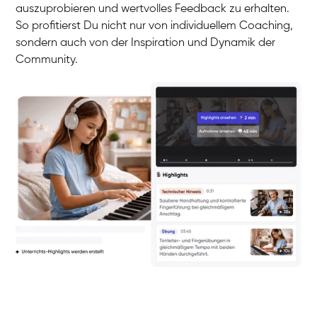
auszuprobieren und wertvolles Feedback zu erhalten.
So profitierst Du nicht nur von individuellem Coaching,
sondern auch von der Inspiration und Dynamik der
Community.
Yuna
Klavier / Piano / Flügel
Camilla
Klavier / Piano / Flügel
Negin
Klavier / Piano / Flügel
Katarzyna
Klavier / Piano / Flügel