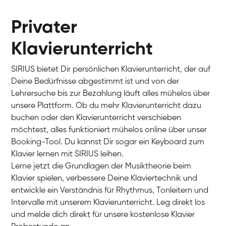
Privater
Klavierunterricht
SIRIUS bietet Dir persönlichen Klavierunterricht, der auf
Deine Bedürfnisse abgestimmt ist und von der
Lehrersuche bis zur Bezahlung läuft alles mühelos über
unsere Plattform. Ob du mehr Klavierunterricht dazu
buchen oder den Klavierunterricht verschieben
möchtest, alles funktioniert mühelos online über unser
Charlotte
Booking-Tool. Du kannst Dir sogar ein Keyboard zum
Klavier / Piano / Flügel
Klavier lernen mit SIRIUS leihen.
Lerne jetzt die Grundlagen der Musiktheorie beim
Klavier spielen, verbessere Deine Klaviertechnik und
entwickle ein Verständnis für Rhythmus, Tonleitern und
Intervalle mit unserem Klavierunterricht. Leg direkt los
und melde dich direkt für unsere kostenlose Klavier