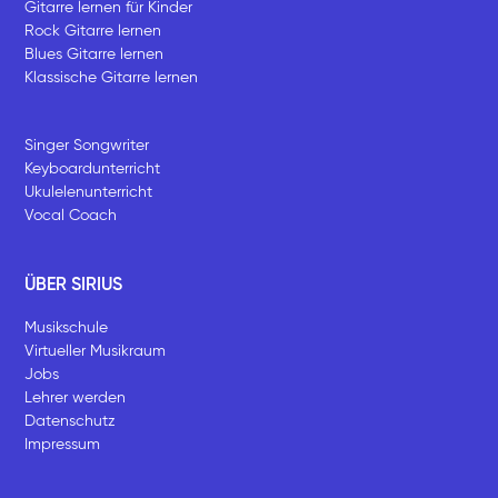
Gitarre lernen für Kinder
Rock Gitarre lernen
Blues Gitarre lernen
Klassische Gitarre lernen
Singer Songwriter
Keyboardunterricht
Ukulelenunterricht
Vocal Coach
ÜBER SIRIUS
Musikschule
Virtueller Musikraum
Jobs
Lehrer werden
Datenschutz
Impressum