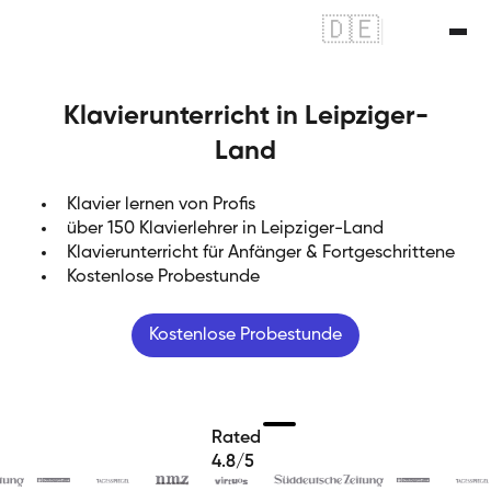
🇩🇪
|
🇬🇧
Klavierunterricht in Leipziger-
Land
Klavier lernen von Profis
über 150 Klavierlehrer in Leipziger-Land
Klavierunterricht für Anfänger & Fortgeschrittene
Kostenlose Probestunde
Kostenlose Probestunde
Rated
4.8/5