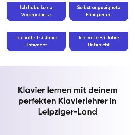
Ich habe keine
Selbst angeeignete
Vorkenntnisse
Fähigkeiten
Ich hatte 1-3 Jahre
Ich hatte +3 Jahre
Unterricht
Unterricht
Klavier lernen mit deinem
perfekten Klavierlehrer in
Leipziger-Land