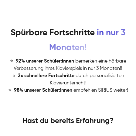
Spürbare Fortschritte
in nur 3
Monaten!
⭐
️
92% unserer Schüler:innen
bemerken eine hörbare
Verbesserung ihres Klavierspiels in nur 3 Monaten!!
⭐
️
2x schnellere Fortschritte
durch personalisierten
Klavierunterricht!
⭐
️
98% unserer Schüler:innen
empfehlen SIRIUS weiter!
Hast du bereits Erfahrung?