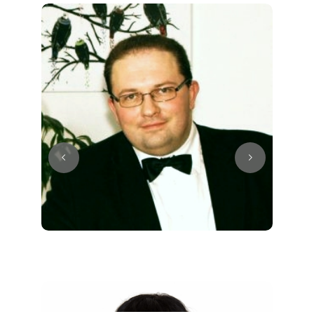
Juri
Klavier / Piano / Flügel
Tim
Klavier / Piano / Flügel
Ivan
Klavier / Piano / Flügel
Benjamin
Klavier / Piano / Flügel