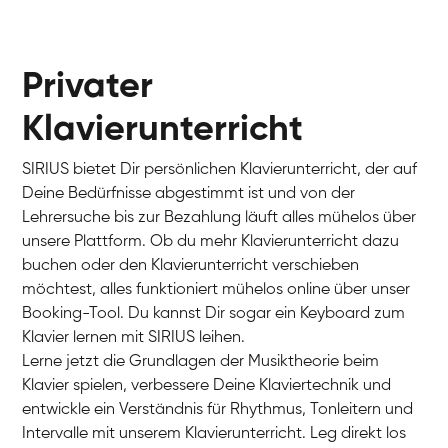
Privater
Klavierunterricht
SIRIUS bietet Dir persönlichen Klavierunterricht, der auf
Deine Bedürfnisse abgestimmt ist und von der
Lehrersuche bis zur Bezahlung läuft alles mühelos über
unsere Plattform. Ob du mehr Klavierunterricht dazu
buchen oder den Klavierunterricht verschieben
möchtest, alles funktioniert mühelos online über unser
Charlotte
Booking-Tool. Du kannst Dir sogar ein Keyboard zum
Klavier / Piano / Flügel
Klavier lernen mit SIRIUS leihen.
Lerne jetzt die Grundlagen der Musiktheorie beim
Klavier spielen, verbessere Deine Klaviertechnik und
entwickle ein Verständnis für Rhythmus, Tonleitern und
Intervalle mit unserem Klavierunterricht. Leg direkt los