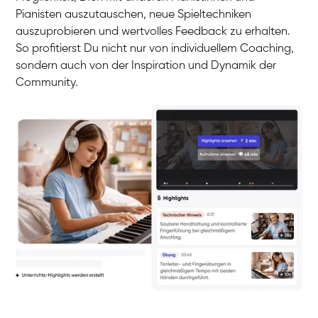
Pianisten auszutauschen, neue Spieltechniken
auszuprobieren und wertvolles Feedback zu erhalten.
So profitierst Du nicht nur von individuellem Coaching,
sondern auch von der Inspiration und Dynamik der
Community.
Yuna
Klavier / Piano / Flügel
Camilla
Klavier / Piano / Flügel
Negin
Klavier / Piano / Flügel
Katarzyna
Klavier / Piano / Flügel