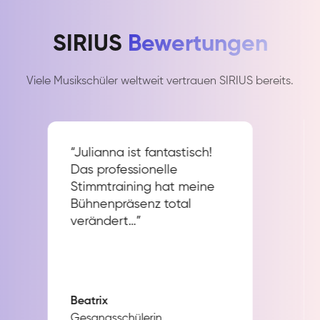
SIRIUS
Bewertungen
Viele Musikschüler weltweit vertrauen SIRIUS bereits.
“Julianna ist fantastisch!
Das professionelle
Stimmtraining hat meine
Bühnenpräsenz total
verändert…”
Beatrix
Gesangsschülerin