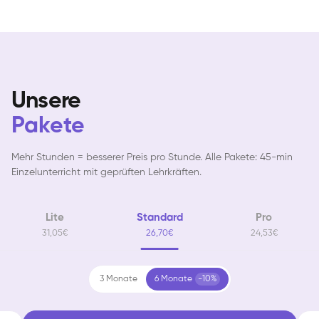
Unsere
Pakete
Mehr Stunden = besserer Preis pro Stunde. Alle Pakete: 45-min
Einzelunterricht mit geprüften Lehrkräften.
Lite
Standard
Pro
31,05€
26,70€
24,53€
3 Monate
6 Monate
-10%