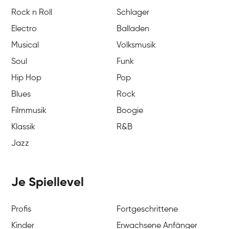
Rock n Roll
Schlager
Electro
Balladen
Musical
Volksmusik
Soul
Funk
Hip Hop
Pop
Blues
Rock
Filmmusik
Boogie
Klassik
R&B
Jazz
Je Spiellevel
Profis
Fortgeschrittene
Kinder
Erwachsene Anfänger