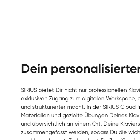
Dein personalisiert
SIRIUS bietet Dir nicht nur professionellen Kla
exklusiven Zugang zum digitalen Workspace, de
und strukturierter macht. In der SIRIUS Cloud 
Materialien und gezielte Übungen Deines Klavi
und übersichtlich an einem Ort. Deine Klavie
zusammengefasst werden, sodass Du die wichti