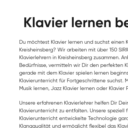
Klavier lernen b
Du möchtest Klavier lernen und suchst einen Kl
Kreisheinsberg? Wir arbeiten mit über 150 SIR
Klavierlehrern in Kreisheinsberg zusammen. A
Bedürfnisse, vermitteln wir Dir den perfekten K
gerade mit dem Klavier spielen lernen beginn
Klavierunterricht für Fortgeschrittene suchst.
Musik lernen, Jazz Klavier lernen oder Klavier
Unsere erfahrenen Klavierlehrer helfen Dir Dein
Klavierunterricht zu entfalten. Unsere speziell 
Klavierunterricht entwickelte Technologie gara
Klangqualität und ermöglicht flexibel das Klav