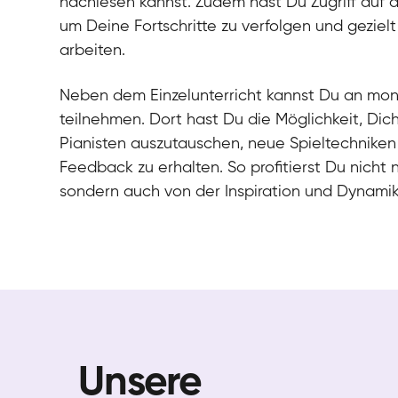
nachlesen kannst. Zudem hast Du Zugriff auf 
um Deine Fortschritte zu verfolgen und gezielt
arbeiten.
Neben dem Einzelunterricht kannst Du an mo
teilnehmen. Dort hast Du die Möglichkeit, Dic
Pianisten auszutauschen, neue Spieltechniken
Feedback zu erhalten. So profitierst Du nicht 
sondern auch von der Inspiration und Dynami
Unsere