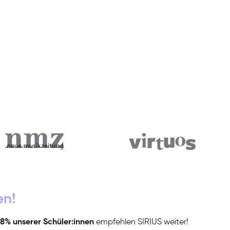
en!
8% unserer Schüler:innen
empfehlen SIRIUS weiter!