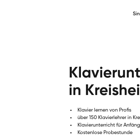
Si
Klavierunt
in Kreishe
Klavier lernen von Profis
über 150 Klavierlehrer in Kr
Klavierunterricht für Anfän
Kostenlose Probestunde