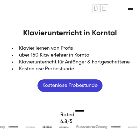
🇩🇪
|
🇬🇧
Klavierunterricht in Korntal
Klavier lernen von Profis
über 150 Klavierlehrer in Korntal
Klavierunterricht für Anfänger & Fortgeschrittene
Kostenlose Probestunde
Kostenlose Probestunde
Rated
4.8/5