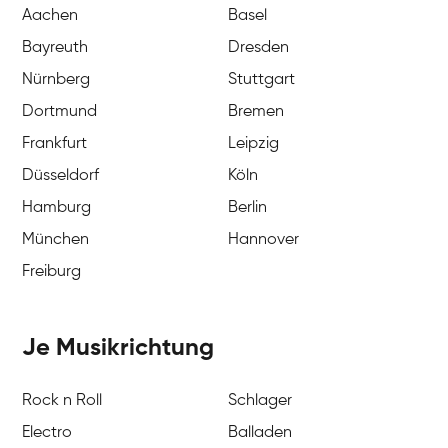
Aachen
Basel
Bayreuth
Dresden
Nürnberg
Stuttgart
Dortmund
Bremen
Frankfurt
Leipzig
Düsseldorf
Köln
Hamburg
Berlin
München
Hannover
Freiburg
Je Musikrichtung
Rock n Roll
Schlager
Electro
Balladen