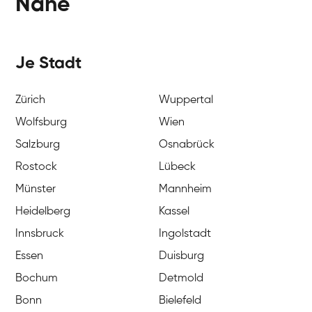
Nähe
Je Stadt
Zürich
Wuppertal
Wolfsburg
Wien
Salzburg
Osnabrück
Rostock
Lübeck
Münster
Mannheim
Heidelberg
Kassel
Innsbruck
Ingolstadt
Essen
Duisburg
Bochum
Detmold
Bonn
Bielefeld