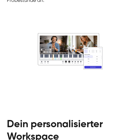
Probestunde an.
Danai
Klavier / Piano / Flügel
Friedemann
Klavier / Piano / Flügel
Helen
Klavier / Piano / Flügel
Jan
Klavier / Piano / Flügel
Juliane
Klavier / Piano / Flügel
Olli
Klavier / Piano / Flügel
Peter
Klavier / Piano / Flügel
Dein personalisierter
Workspace