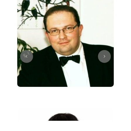
Juri
Klavier / Piano / Flügel
Tim
Klavier / Piano / Flügel
Ivan
Klavier / Piano / Flügel
Benjamin
Klavier / Piano / Flügel