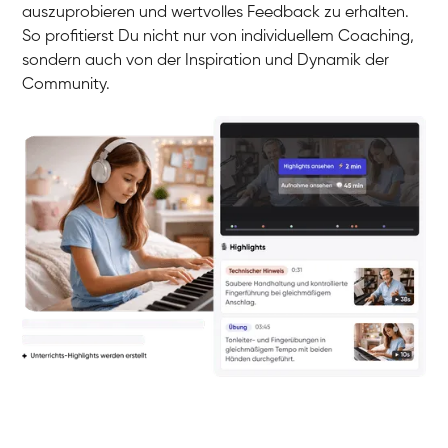
auszuprobieren und wertvolles Feedback zu erhalten.
So profitierst Du nicht nur von individuellem Coaching,
sondern auch von der Inspiration und Dynamik der
Community.
Yuna
Klavier / Piano / Flügel
Camilla
Klavier / Piano / Flügel
Negin
Klavier / Piano / Flügel
Katarzyna
Klavier / Piano / Flügel