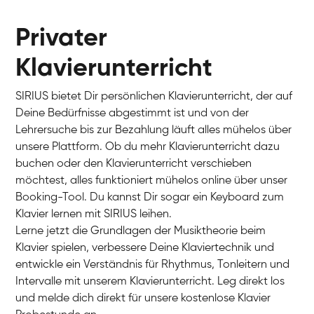
Privater
Klavierunterricht
SIRIUS bietet Dir persönlichen Klavierunterricht, der auf
Deine Bedürfnisse abgestimmt ist und von der
Lehrersuche bis zur Bezahlung läuft alles mühelos über
unsere Plattform. Ob du mehr Klavierunterricht dazu
buchen oder den Klavierunterricht verschieben
möchtest, alles funktioniert mühelos online über unser
Charlotte
Booking-Tool. Du kannst Dir sogar ein Keyboard zum
Klavier / Piano / Flügel
Klavier lernen mit SIRIUS leihen.
Lerne jetzt die Grundlagen der Musiktheorie beim
Klavier spielen, verbessere Deine Klaviertechnik und
entwickle ein Verständnis für Rhythmus, Tonleitern und
Intervalle mit unserem Klavierunterricht. Leg direkt los
und melde dich direkt für unsere kostenlose Klavier