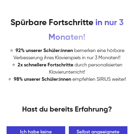
Spürbare Fortschritte
in nur 3
Monaten!
⭐
️
92% unserer Schüler:innen
bemerken eine hörbare
Verbesserung ihres Klavierspiels in nur 3 Monaten!!
⭐
️
2x schnellere Fortschritte
durch personalisierten
Klavierunterricht!
⭐
️
98% unserer Schüler:innen
empfehlen SIRIUS weiter!
Hast du bereits Erfahrung?
Ich habe keine
Selbst angeeignete