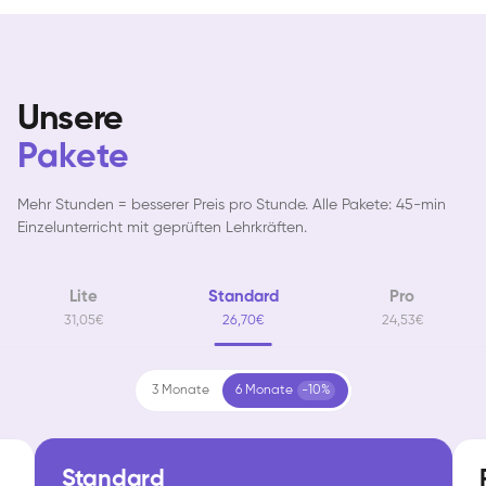
Unsere
Pakete
Mehr Stunden = besserer Preis pro Stunde. Alle Pakete: 45-min
Einzelunterricht mit geprüften Lehrkräften.
Lite
Standard
Pro
31,05€
26,70€
24,53€
3 Monate
6 Monate
-10%
Standard