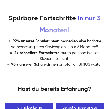
Spürbare Fortschritte
in nur 3
Monaten!
⭐
️
92% unserer Schüler:innen
bemerken eine hörbare
Verbesserung ihres Klavierspiels in nur 3 Monaten!!
⭐
️
2x schnellere Fortschritte
durch personalisierten
Klavierunterricht!
⭐
️
98% unserer Schüler:innen
empfehlen SIRIUS weiter!
Hast du bereits Erfahrung?
Ich habe keine
Selbst angeeignete