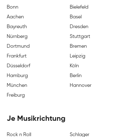
Bonn
Bielefeld
Aachen
Basel
Bayreuth
Dresden
Nürnberg
Stuttgart
Dortmund
Bremen
Frankfurt
Leipzig
Düsseldorf
Köln
Hamburg
Berlin
München
Hannover
Freiburg
Je Musikrichtung
Rock n Roll
Schlager