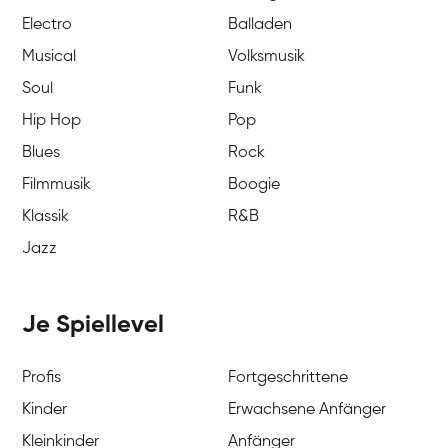
Electro
Balladen
Musical
Volksmusik
Soul
Funk
Hip Hop
Pop
Blues
Rock
Filmmusik
Boogie
Klassik
R&B
Jazz
Je Spiellevel
Profis
Fortgeschrittene
Kinder
Erwachsene Anfänger
Kleinkinder
Anfänger