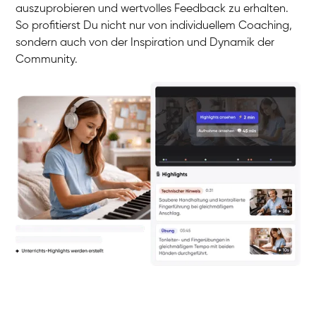
auszuprobieren und wertvolles Feedback zu erhalten.
So profitierst Du nicht nur von individuellem Coaching,
sondern auch von der Inspiration und Dynamik der
Community.
Yuna
Klavier / Piano / Flügel
Camilla
Klavier / Piano / Flügel
Negin
Klavier / Piano / Flügel
Katarzyna
Klavier / Piano / Flügel