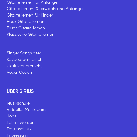
Gitarre lernen für Anfänger
Gitarre lernen für erwachsene Anfänger
Gitarre lernen für Kinder
Rock Gitarre lernen
Blues Gitarre lernen
Klassische Gitarre lernen
Singer Songwriter
Keyboardunterricht
Ukulelenunterricht
Vocal Coach
ÜBER SIRIUS
Musikschule
Virtueller Musikraum
Jobs
Lehrer werden
Datenschutz
Impressum