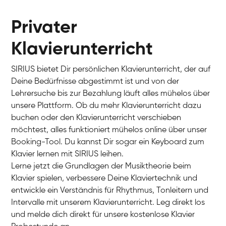
Privater
Klavierunterricht
SIRIUS bietet Dir persönlichen Klavierunterricht, der auf
Deine Bedürfnisse abgestimmt ist und von der
Lehrersuche bis zur Bezahlung läuft alles mühelos über
unsere Plattform. Ob du mehr Klavierunterricht dazu
buchen oder den Klavierunterricht verschieben
möchtest, alles funktioniert mühelos online über unser
Charlotte
Booking-Tool. Du kannst Dir sogar ein Keyboard zum
Klavier / Piano / Flügel
Klavier lernen mit SIRIUS leihen.
Lerne jetzt die Grundlagen der Musiktheorie beim
Klavier spielen, verbessere Deine Klaviertechnik und
entwickle ein Verständnis für Rhythmus, Tonleitern und
Intervalle mit unserem Klavierunterricht. Leg direkt los
und melde dich direkt für unsere kostenlose Klavier