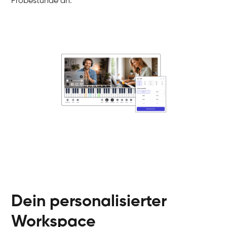
Probestunde an.
Danai
Klavier / Piano / Flügel
Friedemann
Klavier / Piano / Flügel
Helen
Klavier / Piano / Flügel
Jan
Klavier / Piano / Flügel
Juliane
Klavier / Piano / Flügel
Olli
Klavier / Piano / Flügel
Peter
Klavier / Piano / Flügel
Dein personalisierter
Workspace