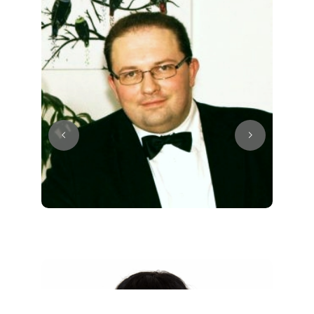
Juri
Klavier / Piano / Flügel
Tim
Klavier / Piano / Flügel
Ivan
Klavier / Piano / Flügel
Benjamin
Klavier / Piano / Flügel