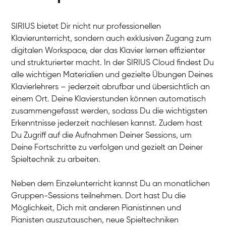
SIRIUS bietet Dir nicht nur professionellen
Klavierunterricht, sondern auch exklusiven Zugang zum
digitalen Workspace, der das Klavier lernen effizienter
und strukturierter macht. In der SIRIUS Cloud findest Du
alle wichtigen Materialien und gezielte Übungen Deines
Klavierlehrers – jederzeit abrufbar und übersichtlich an
Tali
einem Ort. Deine Klavierstunden können automatisch
Klavier / Piano / Flügel
Iaroslav
zusammengefasst werden, sodass Du die wichtigsten
Klavier / Piano / Flügel
Hannes
Erkenntnisse jederzeit nachlesen kannst. Zudem hast
Klavier / Piano / Flügel
Mariia
Du Zugriff auf die Aufnahmen Deiner Sessions, um
Klavier / Piano / Flügel
Deine Fortschritte zu verfolgen und gezielt an Deiner
Spieltechnik zu arbeiten.
Neben dem Einzelunterricht kannst Du an monatlichen
Gruppen-Sessions teilnehmen. Dort hast Du die
Möglichkeit, Dich mit anderen Pianistinnen und
Pianisten auszutauschen, neue Spieltechniken