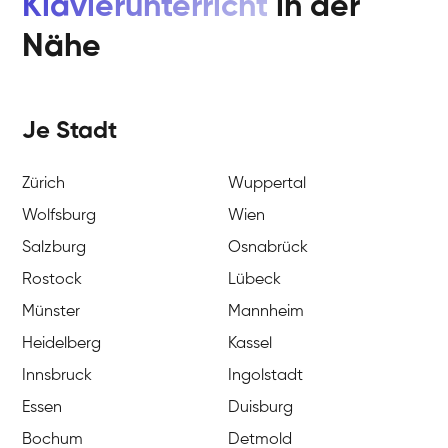
Klavierunterricht
in der
Nähe
Je Stadt
Zürich
Wuppertal
Wolfsburg
Wien
Salzburg
Osnabrück
Rostock
Lübeck
Münster
Mannheim
Heidelberg
Kassel
Innsbruck
Ingolstadt
Essen
Duisburg
Bochum
Detmold