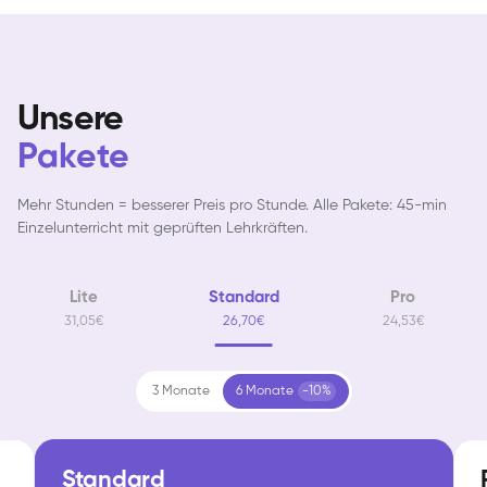
Unsere
Pakete
Mehr Stunden = besserer Preis pro Stunde. Alle Pakete: 45-min
Einzelunterricht mit geprüften Lehrkräften.
Lite
Standard
Pro
31,05€
26,70€
24,53€
3 Monate
6 Monate
-10%
Standard