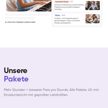
Yuna
Klavier / Piano / Flügel
Camilla
Klavier / Piano / Flügel
Negin
Klavier / Piano / Flügel
Katarzyna
Klavier / Piano / Flügel
Unsere
Pakete
Mehr Stunden = besserer Preis pro Stunde. Alle Pakete: 45-min
Einzelunterricht mit geprüften Lehrkräften.