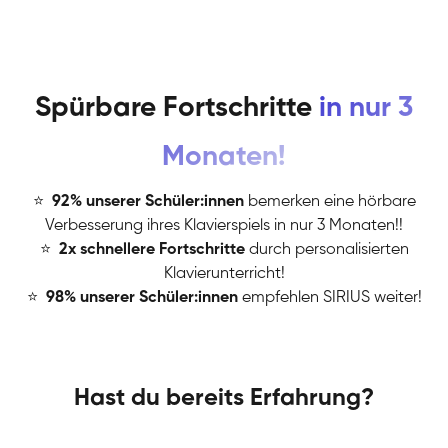
Spürbare Fortschritte
in nur 3
Monaten!
⭐
️
92% unserer Schüler:innen
bemerken eine hörbare
Verbesserung ihres Klavierspiels in nur 3 Monaten!!
⭐
️
2x schnellere Fortschritte
durch personalisierten
Klavierunterricht!
⭐
️
98% unserer Schüler:innen
empfehlen SIRIUS weiter!
Hast du bereits Erfahrung?