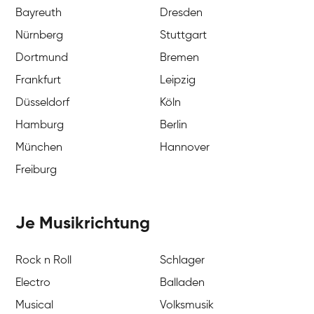
Bayreuth
Dresden
Nürnberg
Stuttgart
Dortmund
Bremen
Frankfurt
Leipzig
Düsseldorf
Köln
Hamburg
Berlin
München
Hannover
Freiburg
Je Musikrichtung
Rock n Roll
Schlager
Electro
Balladen
Musical
Volksmusik