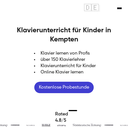
🇩🇪
|
🇬🇧
Klavierunterricht für Kinder in
Kempten
Klavier lernen von Profis
über 150 Klavierlehrer
Klavierunterricht für Kinder
Online Klavier lernen
Kostenlose Probestunde
Rated
4.8/5