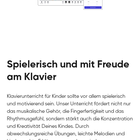
Klavier / Piano / Flügel
Helen
Klavier / Piano / Flügel
Jan
Klavier / Piano / Flügel
Juliane
Klavier / Piano / Flügel
Olli
Klavier / Piano / Flügel
Peter
Klavier / Piano / Flügel
Spielerisch und mit Freude
am Klavier
Klavierunterricht für Kinder sollte vor allem spielerisch
und motivierend sein. Unser Unterricht fördert nicht nur
das musikalische Gehör, die Fingerfertigkeit und das
Rhythmusgefühl, sondern stärkt auch die Konzentration
und Kreativität Deines Kindes. Durch
abwechslungsreiche Übungen, leichte Melodien und
Tali