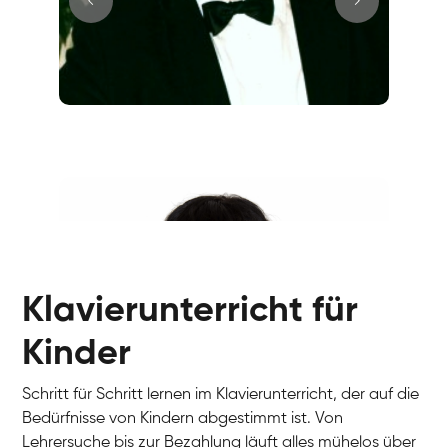
Juri
Klavier / Piano / Flügel
Tim
Klavier / Piano / Flügel
Ivan
Klavier / Piano / Flügel
Benjamin
Klavier / Piano / Flügel
Klavierunterricht für
Kinder
Schritt für Schritt lernen im Klavierunterricht, der auf die
Bedürfnisse von Kindern abgestimmt ist. Von
Lehrersuche bis zur Bezahlung läuft alles mühelos über