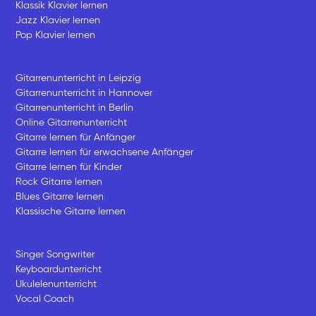
Klassik Klavier lernen
Jazz Klavier lernen
Pop Klavier lernen
Gitarrenunterricht in Leipzig
Gitarrenunterricht in Hannover
Gitarrenunterricht in Berlin
Online Gitarrenunterricht
Gitarre lernen für Anfänger
Gitarre lernen für erwachsene Anfänger
Gitarre lernen für Kinder
Rock Gitarre lernen
Blues Gitarre lernen
Klassische Gitarre lernen
Singer Songwriter
Keyboardunterricht
Ukulelenunterricht
Vocal Coach