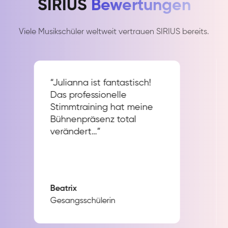
SIRIUS
Bewertungen
Viele Musikschüler weltweit vertrauen SIRIUS bereits.
“Julianna ist fantastisch!
Das professionelle
Stimmtraining hat meine
Bühnenpräsenz total
verändert…”
Beatrix
Gesangsschülerin