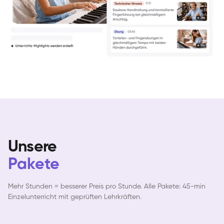
Yuna
Klavier / Piano / Flügel
Camilla
Klavier / Piano / Flügel
Negin
Klavier / Piano / Flügel
Katarzyna
Klavier / Piano / Flügel
Unsere
Pakete
Mehr Stunden = besserer Preis pro Stunde. Alle Pakete: 45-min
Einzelunterricht mit geprüften Lehrkräften.