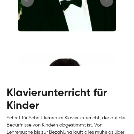
Juri
Klavier / Piano / Flügel
Tim
Klavier / Piano / Flügel
Ivan
Klavier / Piano / Flügel
Benjamin
Klavier / Piano / Flügel
Klavierunterricht für
Kinder
Schritt für Schritt lernen im Klavierunterricht, der auf die
Bedürfnisse von Kindern abgestimmt ist. Von
Lehrersuche bis zur Bezahlung läuft alles mühelos über