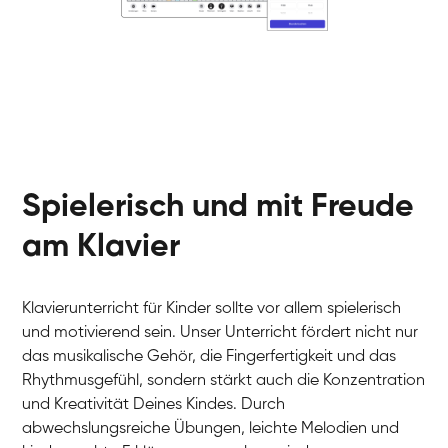
Klavier / Piano / Flügel
Helen
Klavier / Piano / Flügel
Jan
Klavier / Piano / Flügel
Juliane
Klavier / Piano / Flügel
Olli
Klavier / Piano / Flügel
Peter
Klavier / Piano / Flügel
Spielerisch und mit Freude
am Klavier
Klavierunterricht für Kinder sollte vor allem spielerisch
und motivierend sein. Unser Unterricht fördert nicht nur
das musikalische Gehör, die Fingerfertigkeit und das
Rhythmusgefühl, sondern stärkt auch die Konzentration
und Kreativität Deines Kindes. Durch
abwechslungsreiche Übungen, leichte Melodien und
Tali