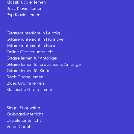
Klassik Klavier lernen
Jazz Klavier lernen
Pop Klavier lernen
Gitarrenunterricht in Leipzig
Gitarrenunterricht in Hannover
Gitarrenunterricht in Berlin
Online Gitarrenunterricht
Gitarre lernen für Anfänger
Gitarre lernen für erwachsene Anfänger
Gitarre lernen für Kinder
Rock Gitarre lernen
Blues Gitarre lernen
Klassische Gitarre lernen
Singer Songwriter
Keyboardunterricht
Ukulelenunterricht
Vocal Coach