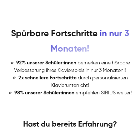
Spürbare Fortschritte
in nur 3
Monaten!
⭐
️
92% unserer Schüler:innen
bemerken eine hörbare
Verbesserung ihres Klavierspiels in nur 3 Monaten!!
⭐
️
2x schnellere Fortschritte
durch personalisierten
Klavierunterricht!
⭐
️
98% unserer Schüler:innen
empfehlen SIRIUS weiter!
Hast du bereits Erfahrung?