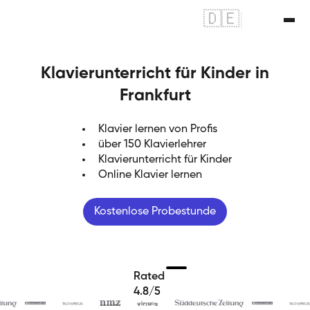
🇩🇪
|
🇬🇧
Klavierunterricht für Kinder in
Frankfurt
Klavier lernen von Profis
über 150 Klavierlehrer
Klavierunterricht für Kinder
Online Klavier lernen
Kostenlose Probestunde
Rated
4.8/5