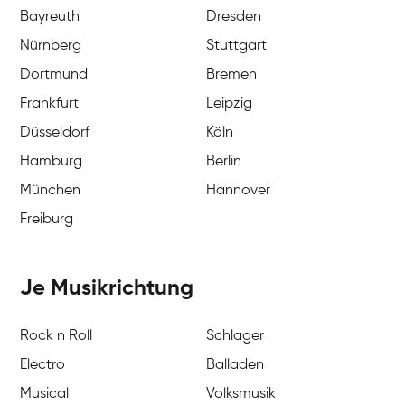
Bayreuth
Dresden
Nürnberg
Stuttgart
Dortmund
Bremen
Frankfurt
Leipzig
Düsseldorf
Köln
Hamburg
Berlin
München
Hannover
Freiburg
Je Musikrichtung
Rock n Roll
Schlager
Electro
Balladen
Musical
Volksmusik