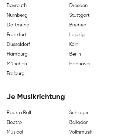
Bayreuth
Dresden
Nürnberg
Stuttgart
Dortmund
Bremen
Frankfurt
Leipzig
Düsseldorf
Köln
Hamburg
Berlin
München
Hannover
Freiburg
Je Musikrichtung
Rock n Roll
Schlager
Electro
Balladen
Musical
Volksmusik