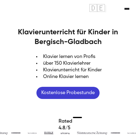
🇩🇪
|
🇬🇧
Klavierunterricht für Kinder in
Bergisch-Gladbach
Klavier lernen von Profis
über 150 Klavierlehrer
Klavierunterricht für Kinder
Online Klavier lernen
Kostenlose Probestunde
Rated
4.8/5