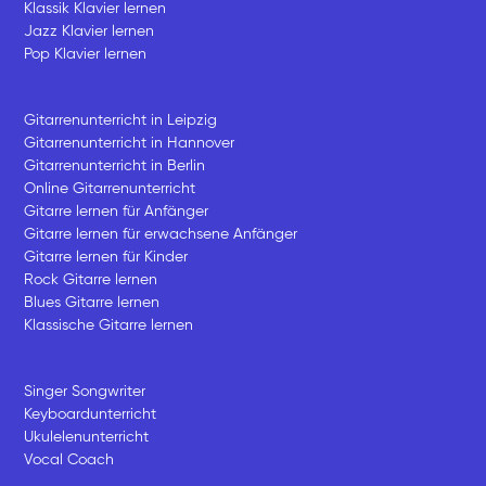
Klassik Klavier lernen
Jazz Klavier lernen
Pop Klavier lernen
Gitarrenunterricht in Leipzig
Gitarrenunterricht in Hannover
Gitarrenunterricht in Berlin
Online Gitarrenunterricht
Gitarre lernen für Anfänger
Gitarre lernen für erwachsene Anfänger
Gitarre lernen für Kinder
Rock Gitarre lernen
Blues Gitarre lernen
Klassische Gitarre lernen
Singer Songwriter
Keyboardunterricht
Ukulelenunterricht
Vocal Coach