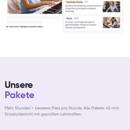
Yuna
Klavier / Piano / Flügel
Camilla
Klavier / Piano / Flügel
Negin
Klavier / Piano / Flügel
Katarzyna
Klavier / Piano / Flügel
Unsere
Pakete
Mehr Stunden = besserer Preis pro Stunde. Alle Pakete: 45-min
Einzelunterricht mit geprüften Lehrkräften.