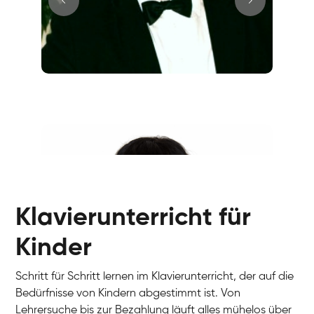
Juri
Klavier / Piano / Flügel
Tim
Klavier / Piano / Flügel
Ivan
Klavier / Piano / Flügel
Benjamin
Klavier / Piano / Flügel
Klavierunterricht für
Kinder
Schritt für Schritt lernen im Klavierunterricht, der auf die
Bedürfnisse von Kindern abgestimmt ist. Von
Lehrersuche bis zur Bezahlung läuft alles mühelos über