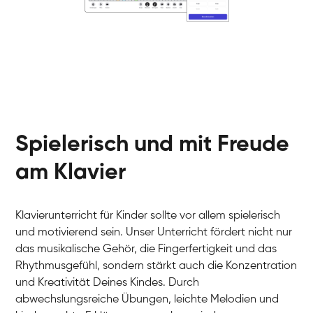
Klavier / Piano / Flügel
Helen
Klavier / Piano / Flügel
Jan
Klavier / Piano / Flügel
Juliane
Klavier / Piano / Flügel
Olli
Klavier / Piano / Flügel
Peter
Klavier / Piano / Flügel
Spielerisch und mit Freude
am Klavier
Klavierunterricht für Kinder sollte vor allem spielerisch
und motivierend sein. Unser Unterricht fördert nicht nur
das musikalische Gehör, die Fingerfertigkeit und das
Rhythmusgefühl, sondern stärkt auch die Konzentration
und Kreativität Deines Kindes. Durch
abwechslungsreiche Übungen, leichte Melodien und
Tali