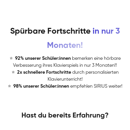
Spürbare Fortschritte
in nur 3
Monaten!
⭐
️
92% unserer Schüler:innen
bemerken eine hörbare
Verbesserung ihres Klavierspiels in nur 3 Monaten!!
⭐
️
2x schnellere Fortschritte
durch personalisierten
Klavierunterricht!
⭐
️
98% unserer Schüler:innen
empfehlen SIRIUS weiter!
Hast du bereits Erfahrung?