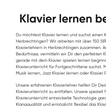
Klavier lernen b
Du möchtest Klavier lernen und suchst einen Kl
Herbrechtingen? Wir arbeiten mit über 150 SI
Klavierlehrern in Herbrechtingen zusammen. 
Bedürfnisse, vermitteln wir Dir den perfekten K
gerade mit dem Klavier spielen lernen beginn
Klavierunterricht für Fortgeschrittene suchst.
Musik lernen, Jazz Klavier lernen oder Klavier
Unsere erfahrenen Klavierlehrer helfen Dir Dein
Klavierunterricht zu entfalten. Unsere speziell 
Klavierunterricht entwickelte Technologie gara
Klangqualität und ermöglicht flexibel das Klav