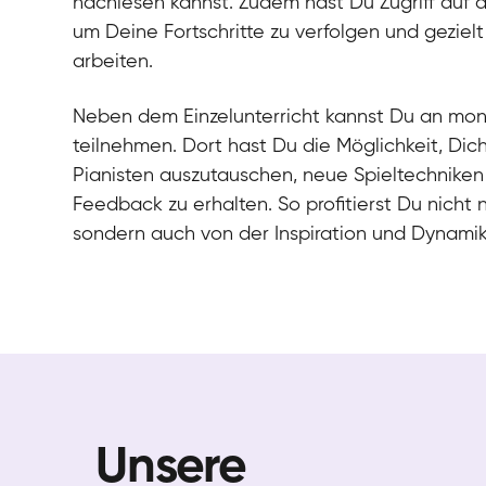
nachlesen kannst. Zudem hast Du Zugriff auf 
um Deine Fortschritte zu verfolgen und gezielt
arbeiten.
Neben dem Einzelunterricht kannst Du an mo
teilnehmen. Dort hast Du die Möglichkeit, Dic
Pianisten auszutauschen, neue Spieltechniken
Feedback zu erhalten. So profitierst Du nicht 
sondern auch von der Inspiration und Dynami
Unsere