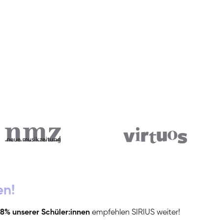
en!
8% unserer Schüler:innen
empfehlen SIRIUS weiter!