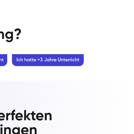
ung?
ht
Ich hatte +3 Jahre Unterricht
erfekten
tingen