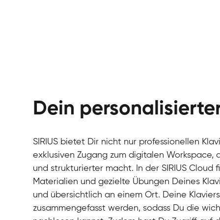
Dein personalisiert
SIRIUS bietet Dir nicht nur professionellen Kla
exklusiven Zugang zum digitalen Workspace, de
und strukturierter macht. In der SIRIUS Cloud 
Materialien und gezielte Übungen Deines Klavi
und übersichtlich an einem Ort. Deine Klavie
zusammengefasst werden, sodass Du die wichti