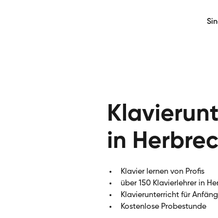
Si
Klavierunt
in Herbre
Klavier lernen von Profis
über 150 Klavierlehrer in H
Klavierunterricht für Anfän
Kostenlose Probestunde