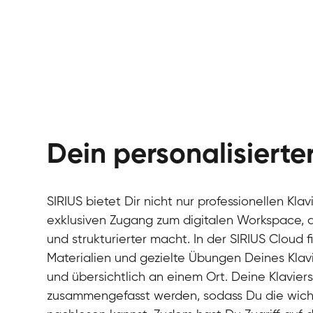
Dein personalisiert
SIRIUS bietet Dir nicht nur professionellen Kla
exklusiven Zugang zum digitalen Workspace, de
und strukturierter macht. In der SIRIUS Cloud 
Materialien und gezielte Übungen Deines Klavi
und übersichtlich an einem Ort. Deine Klavie
zusammengefasst werden, sodass Du die wichti