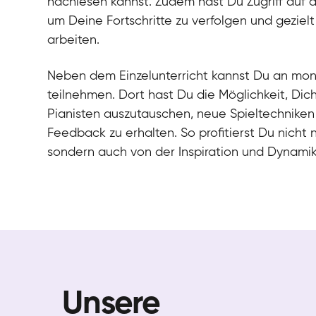
nachlesen kannst. Zudem hast Du Zugriff auf 
um Deine Fortschritte zu verfolgen und gezielt
arbeiten.
Neben dem Einzelunterricht kannst Du an mo
teilnehmen. Dort hast Du die Möglichkeit, Dic
Pianisten auszutauschen, neue Spieltechniken
Feedback zu erhalten. So profitierst Du nicht 
sondern auch von der Inspiration und Dynami
Unsere