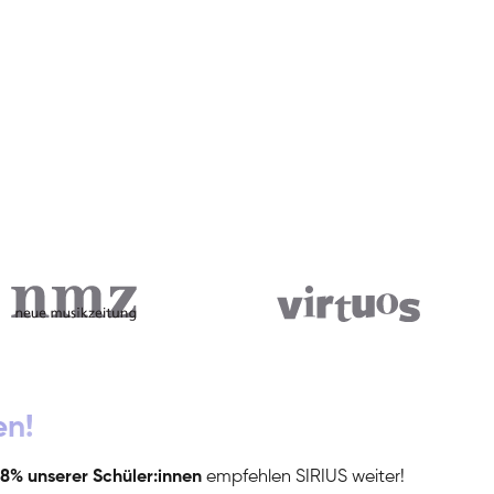
en!
8% unserer Schüler:innen
empfehlen SIRIUS weiter!