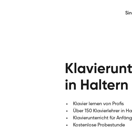
Si
Klavierunt
in Haltern
Klavier lernen von Profis
Über 150 Klavierlehrer in H
Klavierunterricht für Anfän
Kostenlose Probestunde