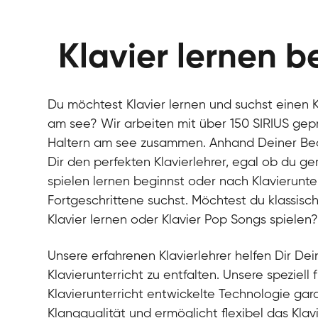
Klavier lernen b
Du möchtest Klavier lernen und suchst einen Kl
am see? Wir arbeiten mit über 150 SIRIUS gepr
Haltern am see zusammen. Anhand Deiner Bedür
Dir den perfekten Klavierlehrer, egal ob du g
spielen lernen beginnst oder nach Klavierunter
Fortgeschrittene suchst. Möchtest du klassisch
Klavier lernen oder Klavier Pop Songs spielen
Unsere erfahrenen Klavierlehrer helfen Dir Dein
Klavierunterricht zu entfalten. Unsere speziell 
Klavierunterricht entwickelte Technologie gara
Klangqualität und ermöglicht flexibel das Klav