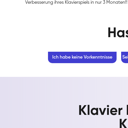
Verbesserung ihres Klavierspiels in nur 3 Monaten!!
Has
Ich habe keine Vorkenntnisse
Se
Klavier
K