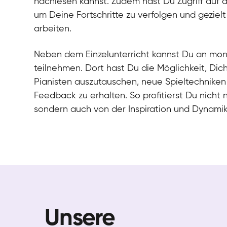
nachlesen kannst. Zudem hast Du Zugriff auf 
um Deine Fortschritte zu verfolgen und gezielt
arbeiten.
Neben dem Einzelunterricht kannst Du an mo
teilnehmen. Dort hast Du die Möglichkeit, Dic
Pianisten auszutauschen, neue Spieltechniken
Feedback zu erhalten. So profitierst Du nicht 
sondern auch von der Inspiration und Dynami
Unsere