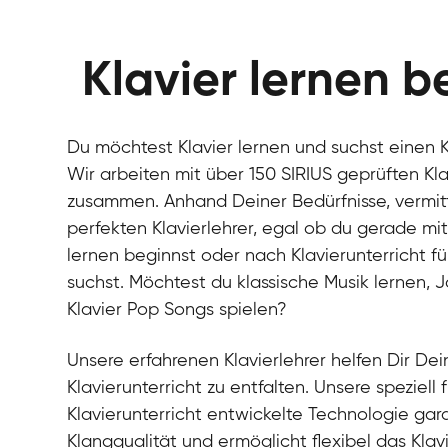
Klavier lernen b
Du möchtest Klavier lernen und suchst einen Kl
Wir arbeiten mit über 150 SIRIUS geprüften Kla
zusammen. Anhand Deiner Bedürfnisse, vermitt
perfekten Klavierlehrer, egal ob du gerade mi
lernen beginnst oder nach Klavierunterricht fü
suchst. Möchtest du klassische Musik lernen, J
Klavier Pop Songs spielen?
Unsere erfahrenen Klavierlehrer helfen Dir Dein
Klavierunterricht zu entfalten. Unsere speziell 
Klavierunterricht entwickelte Technologie gara
Klangqualität und ermöglicht flexibel das Klav