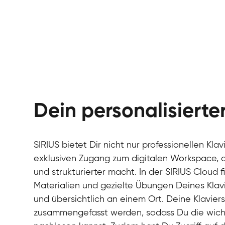
Dein personalisiert
SIRIUS bietet Dir nicht nur professionellen Kla
exklusiven Zugang zum digitalen Workspace, de
und strukturierter macht. In der SIRIUS Cloud 
Materialien und gezielte Übungen Deines Klavi
und übersichtlich an einem Ort. Deine Klavie
zusammengefasst werden, sodass Du die wichti