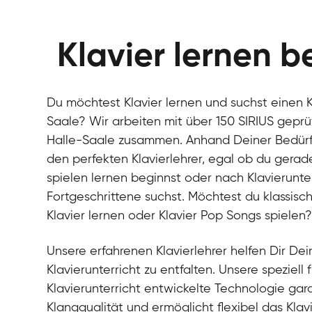
Klavier lernen b
Du möchtest Klavier lernen und suchst einen Kl
Saale? Wir arbeiten mit über 150 SIRIUS geprüf
Halle-Saale zusammen. Anhand Deiner Bedürfni
den perfekten Klavierlehrer, egal ob du gerad
spielen lernen beginnst oder nach Klavierunter
Fortgeschrittene suchst. Möchtest du klassisch
Klavier lernen oder Klavier Pop Songs spielen
Unsere erfahrenen Klavierlehrer helfen Dir Dein
Klavierunterricht zu entfalten. Unsere speziell 
Klavierunterricht entwickelte Technologie gara
Klangqualität und ermöglicht flexibel das Klav