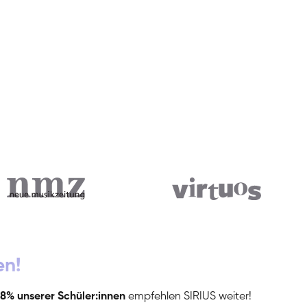
en!
8% unserer Schüler:innen
empfehlen SIRIUS weiter!