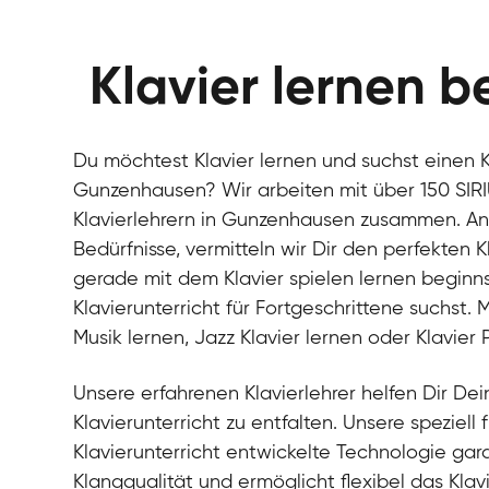
Klavier lernen b
Du möchtest Klavier lernen und suchst einen Kl
Gunzenhausen? Wir arbeiten mit über 150 SIR
Klavierlehrern in Gunzenhausen zusammen. A
Bedürfnisse, vermitteln wir Dir den perfekten K
gerade mit dem Klavier spielen lernen beginn
Klavierunterricht für Fortgeschrittene suchst.
Musik lernen, Jazz Klavier lernen oder Klavier
Unsere erfahrenen Klavierlehrer helfen Dir Dein
Klavierunterricht zu entfalten. Unsere speziell 
Klavierunterricht entwickelte Technologie gara
Klangqualität und ermöglicht flexibel das Klav