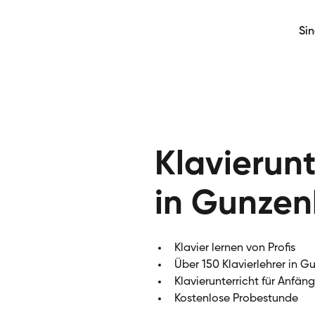
Si
Klavierunt
in Gunze
Klavier lernen von Profis
Über 150 Klavierlehrer in 
Klavierunterricht für Anfän
Kostenlose Probestunde