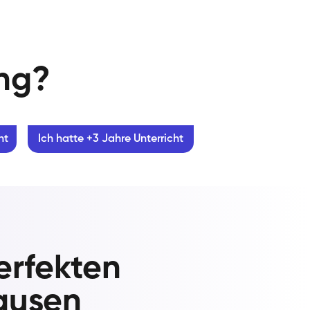
ung?
ht
Ich hatte +3 Jahre Unterricht
erfekten
ausen