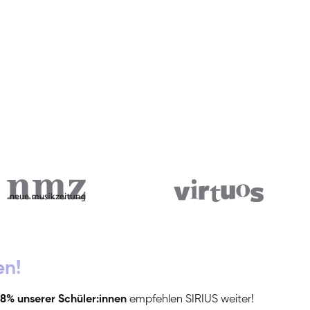
en!
8% unserer Schüler:innen
empfehlen SIRIUS weiter!