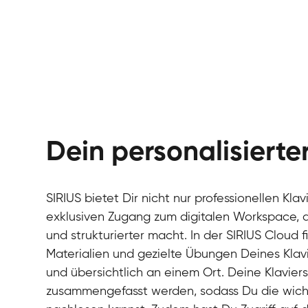
Dein personalisiert
SIRIUS bietet Dir nicht nur professionellen Kla
exklusiven Zugang zum digitalen Workspace, de
und strukturierter macht. In der SIRIUS Cloud 
Materialien und gezielte Übungen Deines Klavi
und übersichtlich an einem Ort. Deine Klavie
zusammengefasst werden, sodass Du die wichti