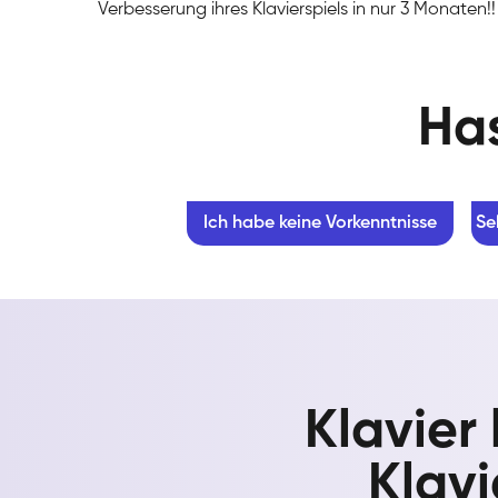
Verbesserung ihres Klavierspiels in nur 3 Monaten!!
Has
Ich habe keine Vorkenntnisse
Se
Klavier
Klav