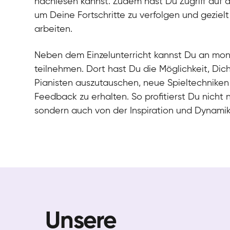
nachlesen kannst. Zudem hast Du Zugriff auf 
um Deine Fortschritte zu verfolgen und gezielt
arbeiten.
Neben dem Einzelunterricht kannst Du an mo
teilnehmen. Dort hast Du die Möglichkeit, Dic
Pianisten auszutauschen, neue Spieltechniken
Feedback zu erhalten. So profitierst Du nicht 
sondern auch von der Inspiration und Dynami
Unsere