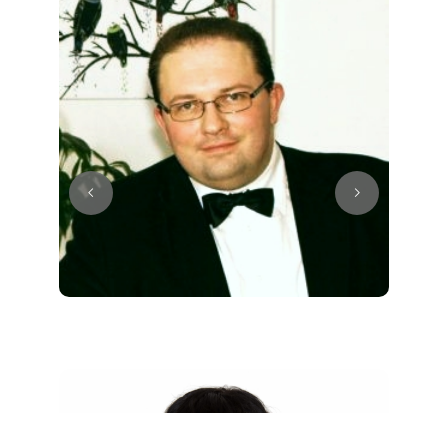
Juri
Klavier / Piano / Flügel
Tim
Klavier / Piano / Flügel
Ivan
Klavier / Piano / Flügel
Benjamin
Klavier / Piano / Flügel