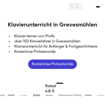
🇩🇪
|
🇬🇧
Klavierunterricht in Grevesmühlen
Klavier lernen von Profis
über 150 Klavierlehrer in Grevesmühlen
Klavierunterricht für Anfänger & Fortgeschrittene
Kostenlose Probestunde
Kostenlose Probestunde
Rated
4.8/5