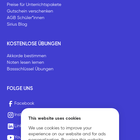
Preise für Unterrichtspakete
Gutschein verschenken
AGB Schüler*innen
Sirius Blog
KOSTENLOSE ÜBUNGEN
Akkorde bestimmen
Noten lesen lernen
Bassschlüssel Übungen
FOLGE UNS
Facebook
Instagram
This website uses cookies
LinkedIn
We use cookies to improve your
experience on our website and for ads
Youtube