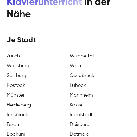
Klavierunterricht
in der
Nähe
Je Stadt
Zürich
Wuppertal
Wolfsburg
Wien
Salzburg
Osnabrück
Rostock
Lübeck
Münster
Mannheim
Heidelberg
Kassel
Innsbruck
Ingolstadt
Essen
Duisburg
Bochum
Detmold