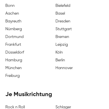
Bonn
Bielefeld
Aachen
Basel
Bayreuth
Dresden
Nürnberg
Stuttgart
Dortmund
Bremen
Frankfurt
Leipzig
Düsseldorf
Köln
Hamburg
Berlin
München
Hannover
Freiburg
Je Musikrichtung
Rock n Roll
Schlager