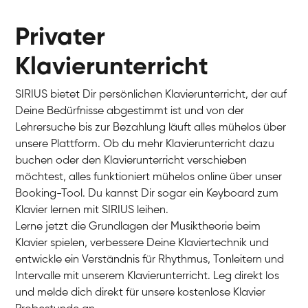
Privater
Klavierunterricht
SIRIUS bietet Dir persönlichen Klavierunterricht, der auf
Deine Bedürfnisse abgestimmt ist und von der
Lehrersuche bis zur Bezahlung läuft alles mühelos über
unsere Plattform. Ob du mehr Klavierunterricht dazu
buchen oder den Klavierunterricht verschieben
möchtest, alles funktioniert mühelos online über unser
Charlotte
Booking-Tool. Du kannst Dir sogar ein Keyboard zum
Klavier / Piano / Flügel
Klavier lernen mit SIRIUS leihen.
Lerne jetzt die Grundlagen der Musiktheorie beim
Klavier spielen, verbessere Deine Klaviertechnik und
entwickle ein Verständnis für Rhythmus, Tonleitern und
Intervalle mit unserem Klavierunterricht. Leg direkt los
und melde dich direkt für unsere kostenlose Klavier