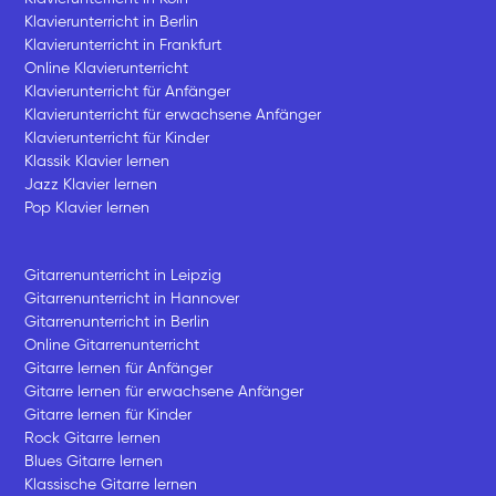
Klavierunterricht in Berlin
Klavierunterricht in Frankfurt
Online Klavierunterricht
Klavierunterricht für Anfänger
Klavierunterricht für erwachsene Anfänger
Klavierunterricht für Kinder
Klassik Klavier lernen
Jazz Klavier lernen
Pop Klavier lernen
Gitarrenunterricht in Leipzig
Gitarrenunterricht in Hannover
Gitarrenunterricht in Berlin
Online Gitarrenunterricht
Gitarre lernen für Anfänger
Gitarre lernen für erwachsene Anfänger
Gitarre lernen für Kinder
Rock Gitarre lernen
Blues Gitarre lernen
Klassische Gitarre lernen