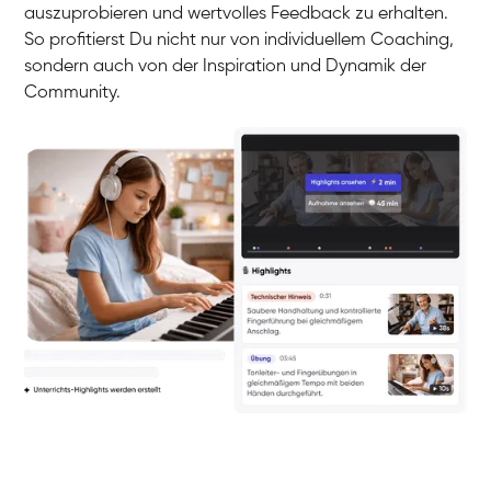
auszuprobieren und wertvolles Feedback zu erhalten.
So profitierst Du nicht nur von individuellem Coaching,
sondern auch von der Inspiration und Dynamik der
Community.
Yuna
Klavier / Piano / Flügel
Camilla
Klavier / Piano / Flügel
Negin
Klavier / Piano / Flügel
Katarzyna
Klavier / Piano / Flügel