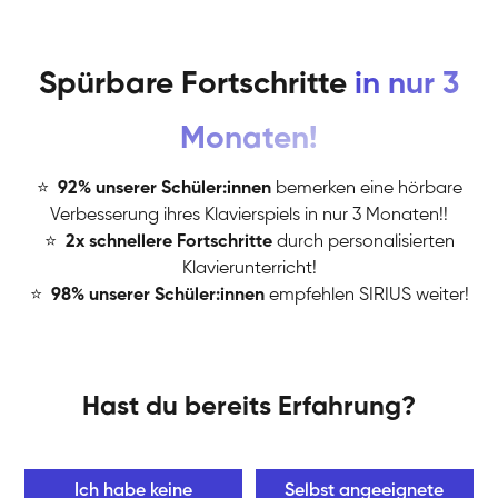
Spürbare Fortschritte
in nur 3
Monaten!
⭐
️
92% unserer Schüler:innen
bemerken eine hörbare
Verbesserung ihres Klavierspiels in nur 3 Monaten!!
⭐
️
2x schnellere Fortschritte
durch personalisierten
Klavierunterricht!
⭐
️
98% unserer Schüler:innen
empfehlen SIRIUS weiter!
Hast du bereits Erfahrung?
Ich habe keine
Selbst angeeignete