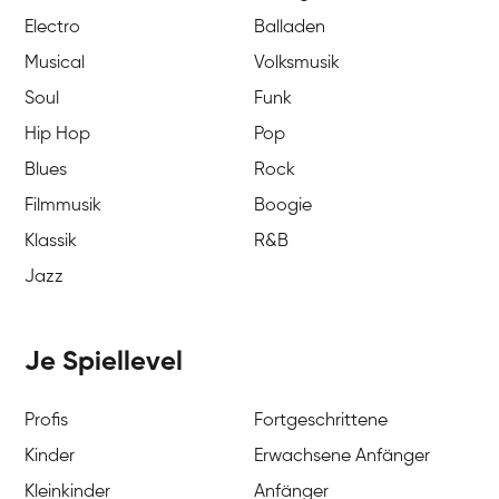
Electro
Balladen
Musical
Volksmusik
Soul
Funk
Hip Hop
Pop
Blues
Rock
Filmmusik
Boogie
Klassik
R&B
Jazz
Je Spiellevel
Profis
Fortgeschrittene
Kinder
Erwachsene Anfänger
Kleinkinder
Anfänger