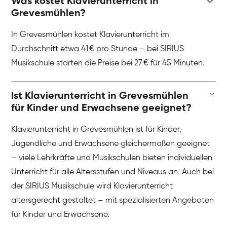
Was kostet Klavierunterricht in
Grevesmühlen?
In Grevesmühlen kostet Klavierunterricht im
Durchschnitt etwa 41 € pro Stunde – bei SIRIUS
Musikschule starten die Preise bei 27 € für 45 Minuten.
Ist Klavierunterricht in Grevesmühlen
für Kinder und Erwachsene geeignet?
Klavierunterricht in Grevesmühlen ist für Kinder,
Jugendliche und Erwachsene gleichermaßen geeignet
– viele Lehrkräfte und Musikschulen bieten individuellen
Unterricht für alle Altersstufen und Niveaus an. Auch bei
der SIRIUS Musikschule wird Klavierunterricht
altersgerecht gestaltet – mit spezialisierten Angeboten
für Kinder und Erwachsene.