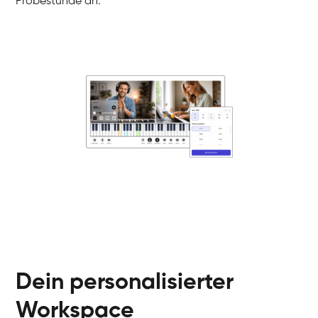
Probestunde an.
Danai
Klavier / Piano / Flügel
Friedemann
Klavier / Piano / Flügel
Helen
Klavier / Piano / Flügel
Jan
Klavier / Piano / Flügel
Juliane
Klavier / Piano / Flügel
Olli
Klavier / Piano / Flügel
Peter
Klavier / Piano / Flügel
Dein personalisierter
Workspace