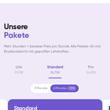
Unsere
Pakete
Mehr Stunden = besserer Preis pro Stunde. Alle Pakete: 45-min
Einzelunterricht mit geprüften Lehrkräften.
Lite
Standard
Pro
31,05€
26,70€
24,53€
3 Monate
6 Monate
-10%
Standard