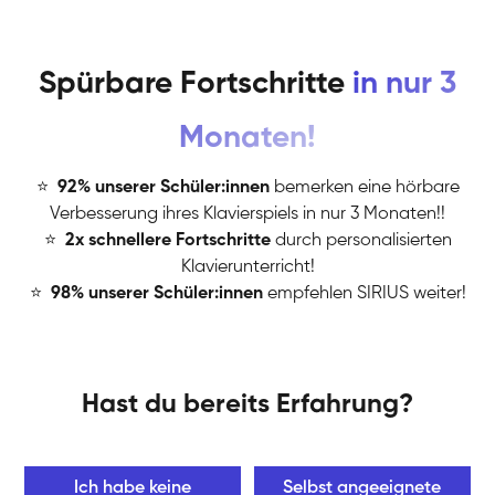
Spürbare Fortschritte
in nur 3
Monaten!
⭐
️
92% unserer Schüler:innen
bemerken eine hörbare
Verbesserung ihres Klavierspiels in nur 3 Monaten!!
⭐
️
2x schnellere Fortschritte
durch personalisierten
Klavierunterricht!
⭐
️
98% unserer Schüler:innen
empfehlen SIRIUS weiter!
Hast du bereits Erfahrung?
Ich habe keine
Selbst angeeignete