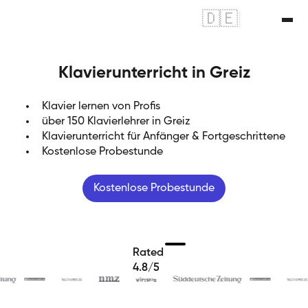
🇩🇪
|
🇬🇧
Klavierunterricht in Greiz
Klavier lernen von Profis
über 150 Klavierlehrer in Greiz
Klavierunterricht für Anfänger & Fortgeschrittene
Kostenlose Probestunde
Kostenlose Probestunde
Rated
4.8/5