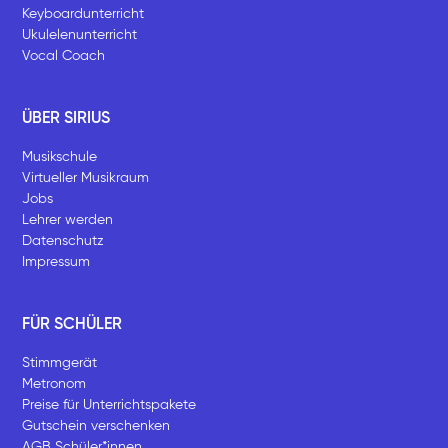
Keyboardunterricht
Ukulelenunterricht
Vocal Coach
ÜBER SIRIUS
Musikschule
Virtueller Musikraum
Jobs
Lehrer werden
Datenschutz
Impressum
FÜR SCHÜLER
Stimmgerät
Metronom
Preise für Unterrichtspakete
Gutschein verschenken
AGB Schüler*innen