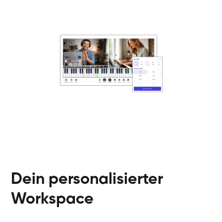
Danai
Klavier / Piano / Flügel
Friedemann
Klavier / Piano / Flügel
Helen
Klavier / Piano / Flügel
Jan
Klavier / Piano / Flügel
Juliane
Klavier / Piano / Flügel
Olli
Klavier / Piano / Flügel
Peter
Klavier / Piano / Flügel
Dein personalisierter
Workspace