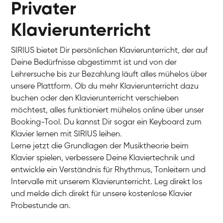
Privater
Klavierunterricht
SIRIUS bietet Dir persönlichen Klavierunterricht, der auf
Deine Bedürfnisse abgestimmt ist und von der
Lehrersuche bis zur Bezahlung läuft alles mühelos über
unsere Plattform. Ob du mehr Klavierunterricht dazu
buchen oder den Klavierunterricht verschieben
möchtest, alles funktioniert mühelos online über unser
Charlotte
Booking-Tool. Du kannst Dir sogar ein Keyboard zum
Klavier / Piano / Flügel
Klavier lernen mit SIRIUS leihen.
Lerne jetzt die Grundlagen der Musiktheorie beim
Klavier spielen, verbessere Deine Klaviertechnik und
entwickle ein Verständnis für Rhythmus, Tonleitern und
Intervalle mit unserem Klavierunterricht. Leg direkt los
und melde dich direkt für unsere kostenlose Klavier
Probestunde an.