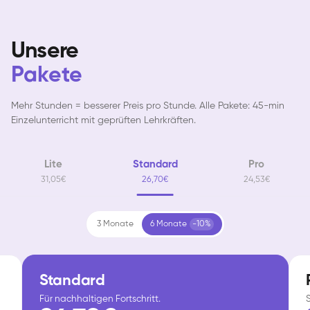
Unsere
Pakete
Mehr Stunden = besserer Preis pro Stunde. Alle Pakete: 45-min
Einzelunterricht mit geprüften Lehrkräften.
Lite
Standard
Pro
31,05€
26,70€
24,53€
3 Monate
6 Monate
-10%
Standard
Für nachhaltigen Fortschritt.