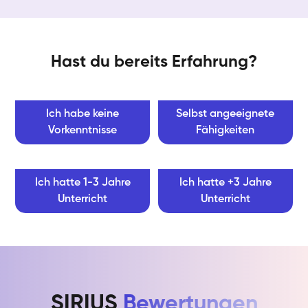
Hast du bereits Erfahrung?
Ich habe keine
Selbst angeeignete
Vorkenntnisse
Fähigkeiten
Ich hatte 1-3 Jahre
Ich hatte +3 Jahre
Unterricht
Unterricht
SIRIUS
Bewertungen