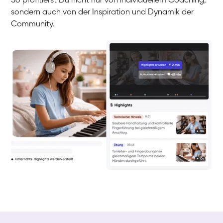
So profitierst Du nicht nur von individuellem Coaching,
sondern auch von der Inspiration und Dynamik der
Community.
Yuna
Klavier / Piano / Flügel
Camilla
Klavier / Piano / Flügel
Negin
Klavier / Piano / Flügel
Katarzyna
Klavier / Piano / Flügel