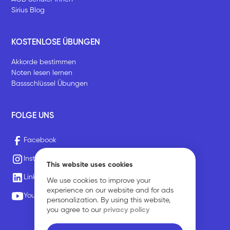
Sirius Blog
KOSTENLOSE ÜBUNGEN
Akkorde bestimmen
Noten lesen lernen
Bassschlüssel Übungen
FOLGE UNS
Facebook
Instagram
This website uses cookies
LinkedIn
We use cookies to improve your
experience on our website and for ads
Youtube
personalization. By using this website,
you agree to our
privacy policy