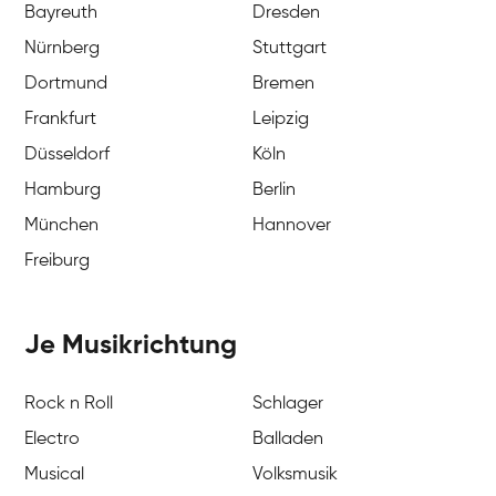
Bayreuth
Dresden
Nürnberg
Stuttgart
Dortmund
Bremen
Frankfurt
Leipzig
Düsseldorf
Köln
Hamburg
Berlin
München
Hannover
Freiburg
Je Musikrichtung
Rock n Roll
Schlager
Electro
Balladen
Musical
Volksmusik