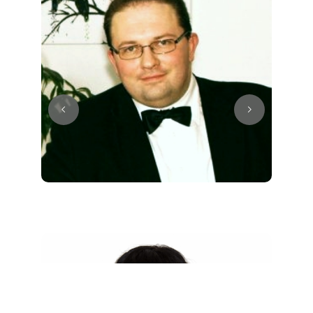
Juri
Klavier / Piano / Flügel
Tim
Klavier / Piano / Flügel
Ivan
Klavier / Piano / Flügel
Benjamin
Klavier / Piano / Flügel