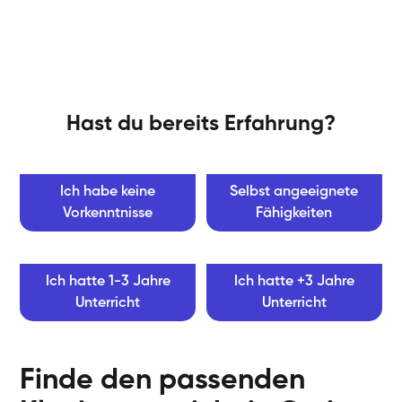
Hast du bereits Erfahrung?
Ich habe keine
Selbst angeeignete
Vorkenntnisse
Fähigkeiten
Ich hatte 1-3 Jahre
Ich hatte +3 Jahre
Unterricht
Unterricht
Finde den passenden