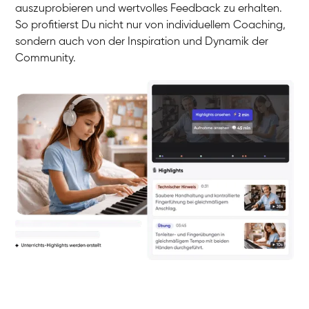
auszuprobieren und wertvolles Feedback zu erhalten.
So profitierst Du nicht nur von individuellem Coaching,
sondern auch von der Inspiration und Dynamik der
Community.
Yuna
Klavier / Piano / Flügel
Camilla
Klavier / Piano / Flügel
Negin
Klavier / Piano / Flügel
Katarzyna
Klavier / Piano / Flügel