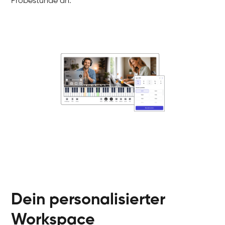
Probestunde an.
Danai
Klavier / Piano / Flügel
Friedemann
Klavier / Piano / Flügel
Helen
Klavier / Piano / Flügel
Jan
Klavier / Piano / Flügel
Juliane
Klavier / Piano / Flügel
Olli
Klavier / Piano / Flügel
Peter
Klavier / Piano / Flügel
Dein personalisierter
Workspace