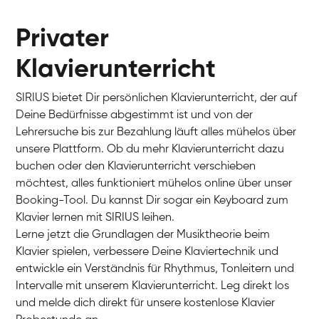
Privater
Klavierunterricht
SIRIUS bietet Dir persönlichen Klavierunterricht, der auf
Deine Bedürfnisse abgestimmt ist und von der
Lehrersuche bis zur Bezahlung läuft alles mühelos über
unsere Plattform. Ob du mehr Klavierunterricht dazu
buchen oder den Klavierunterricht verschieben
möchtest, alles funktioniert mühelos online über unser
Charlotte
Booking-Tool. Du kannst Dir sogar ein Keyboard zum
Klavier / Piano / Flügel
Klavier lernen mit SIRIUS leihen.
Lerne jetzt die Grundlagen der Musiktheorie beim
Klavier spielen, verbessere Deine Klaviertechnik und
entwickle ein Verständnis für Rhythmus, Tonleitern und
Intervalle mit unserem Klavierunterricht. Leg direkt los
und melde dich direkt für unsere kostenlose Klavier