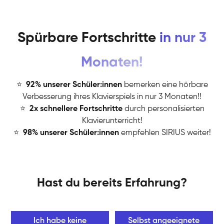
Spürbare Fortschritte
in nur 3
Monaten!
⭐
️
92% unserer Schüler:innen
bemerken eine hörbare
Verbesserung ihres Klavierspiels in nur 3 Monaten!!
⭐
️
2x schnellere Fortschritte
durch personalisierten
Klavierunterricht!
⭐
️
98% unserer Schüler:innen
empfehlen SIRIUS weiter!
Hast du bereits Erfahrung?
Ich habe keine
Selbst angeeignete