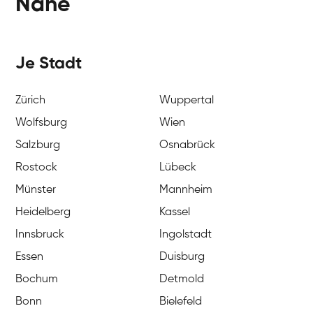
Nähe
Je Stadt
Zürich
Wuppertal
Wolfsburg
Wien
Salzburg
Osnabrück
Rostock
Lübeck
Münster
Mannheim
Heidelberg
Kassel
Innsbruck
Ingolstadt
Essen
Duisburg
Bochum
Detmold
Bonn
Bielefeld