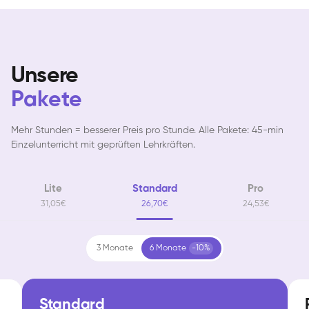
Unsere
Pakete
Mehr Stunden = besserer Preis pro Stunde. Alle Pakete: 45-min
Einzelunterricht mit geprüften Lehrkräften.
Lite
Standard
Pro
31,05€
26,70€
24,53€
3 Monate
6 Monate
-10%
Standard