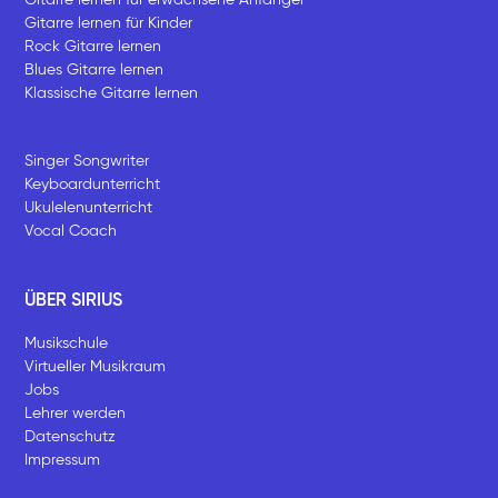
Gitarre lernen für Kinder
Rock Gitarre lernen
Blues Gitarre lernen
Klassische Gitarre lernen
Singer Songwriter
Keyboardunterricht
Ukulelenunterricht
Vocal Coach
ÜBER SIRIUS
Musikschule
Virtueller Musikraum
Jobs
Lehrer werden
Datenschutz
Impressum