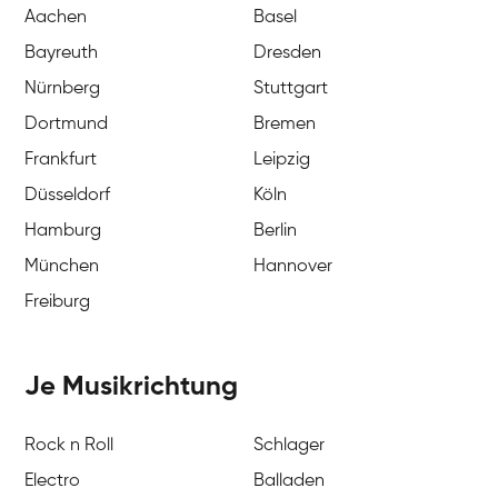
Aachen
Basel
Bayreuth
Dresden
Nürnberg
Stuttgart
Dortmund
Bremen
Frankfurt
Leipzig
Düsseldorf
Köln
Hamburg
Berlin
München
Hannover
Freiburg
Je Musikrichtung
Rock n Roll
Schlager
Electro
Balladen