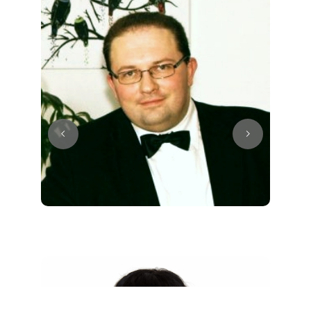
Juri
Klavier / Piano / Flügel
Tim
Klavier / Piano / Flügel
Ivan
Klavier / Piano / Flügel
Benjamin
Klavier / Piano / Flügel