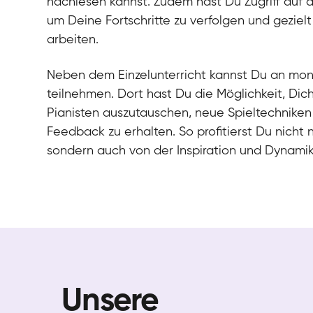
nachlesen kannst. Zudem hast Du Zugriff auf 
um Deine Fortschritte zu verfolgen und gezielt
arbeiten.
Neben dem Einzelunterricht kannst Du an mo
teilnehmen. Dort hast Du die Möglichkeit, Dic
Pianisten auszutauschen, neue Spieltechniken
Feedback zu erhalten. So profitierst Du nicht 
sondern auch von der Inspiration und Dynami
Unsere