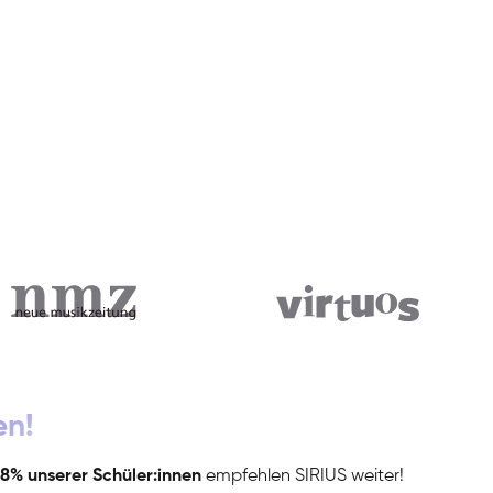
en!
8% unserer Schüler:innen
empfehlen SIRIUS weiter!