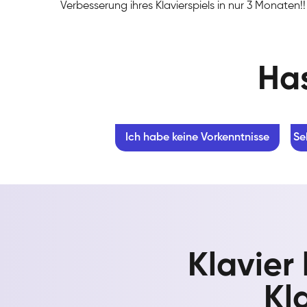
Verbesserung ihres Klavierspiels in nur 3 Monaten!!
Has
Ich habe keine Vorkenntnisse
Se
Klavier
Kl