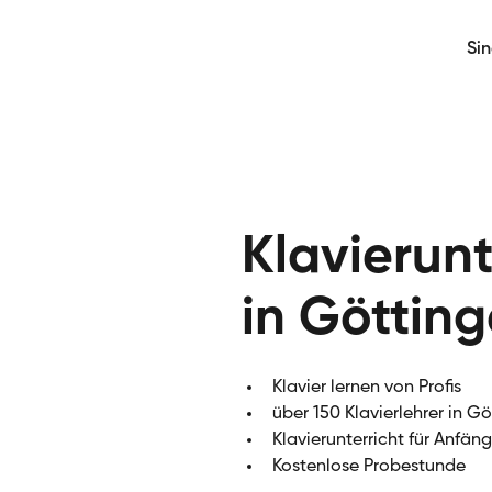
Si
Klavierunt
in Göttin
Klavier lernen von Profis
über 150 Klavierlehrer in G
Klavierunterricht für Anfän
Kostenlose Probestunde