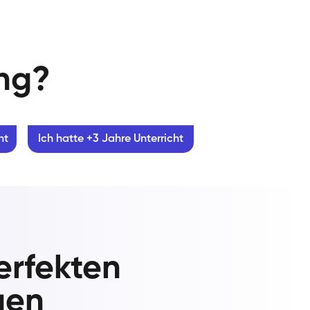
ung?
ht
Ich hatte +3 Jahre Unterricht
erfekten
gen