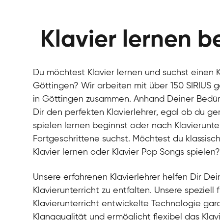
Klavier lernen b
Du möchtest Klavier lernen und suchst einen Kl
Göttingen? Wir arbeiten mit über 150 SIRIUS g
in Göttingen zusammen. Anhand Deiner Bedürfn
Dir den perfekten Klavierlehrer, egal ob du g
spielen lernen beginnst oder nach Klavierunter
Fortgeschrittene suchst. Möchtest du klassisch
Klavier lernen oder Klavier Pop Songs spielen
Unsere erfahrenen Klavierlehrer helfen Dir Dein
Klavierunterricht zu entfalten. Unsere speziell 
Klavierunterricht entwickelte Technologie gara
Klangqualität und ermöglicht flexibel das Klav