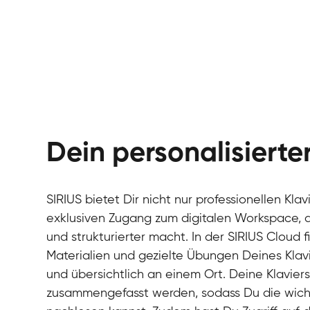
Dein personalisiert
SIRIUS bietet Dir nicht nur professionellen Kla
exklusiven Zugang zum digitalen Workspace, de
und strukturierter macht. In der SIRIUS Cloud 
Materialien und gezielte Übungen Deines Klavi
und übersichtlich an einem Ort. Deine Klavie
zusammengefasst werden, sodass Du die wichti