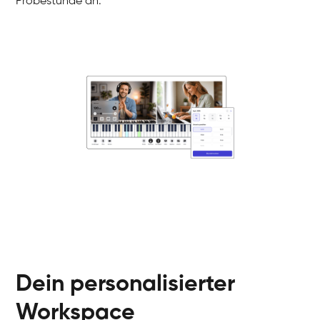
Probestunde an.
Danai
Klavier / Piano / Flügel
Friedemann
Klavier / Piano / Flügel
Helen
Klavier / Piano / Flügel
Jan
Klavier / Piano / Flügel
Juliane
Klavier / Piano / Flügel
Olli
Klavier / Piano / Flügel
Peter
Klavier / Piano / Flügel
Dein personalisierter
Workspace