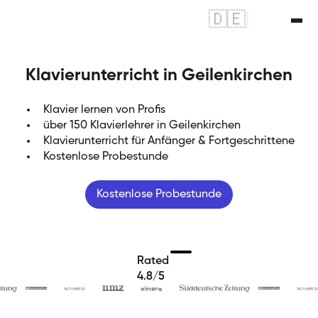
🇩🇪
|
🇬🇧
Klavierunterricht in Geilenkirchen
Klavier lernen von Profis
über 150 Klavierlehrer in Geilenkirchen
Klavierunterricht für Anfänger & Fortgeschrittene
Kostenlose Probestunde
Kostenlose Probestunde
Rated
4.8/5