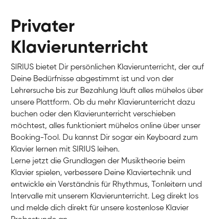
Privater
Klavierunterricht
SIRIUS bietet Dir persönlichen Klavierunterricht, der auf
Deine Bedürfnisse abgestimmt ist und von der
Lehrersuche bis zur Bezahlung läuft alles mühelos über
unsere Plattform. Ob du mehr Klavierunterricht dazu
buchen oder den Klavierunterricht verschieben
möchtest, alles funktioniert mühelos online über unser
Charlotte
Booking-Tool. Du kannst Dir sogar ein Keyboard zum
Klavier / Piano / Flügel
Klavier lernen mit SIRIUS leihen.
Lerne jetzt die Grundlagen der Musiktheorie beim
Klavier spielen, verbessere Deine Klaviertechnik und
entwickle ein Verständnis für Rhythmus, Tonleitern und
Intervalle mit unserem Klavierunterricht. Leg direkt los
und melde dich direkt für unsere kostenlose Klavier