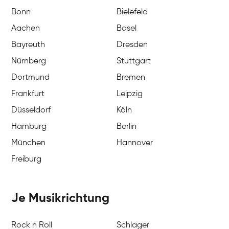
Bonn
Bielefeld
Aachen
Basel
Bayreuth
Dresden
Nürnberg
Stuttgart
Dortmund
Bremen
Frankfurt
Leipzig
Düsseldorf
Köln
Hamburg
Berlin
München
Hannover
Freiburg
Je Musikrichtung
Rock n Roll
Schlager