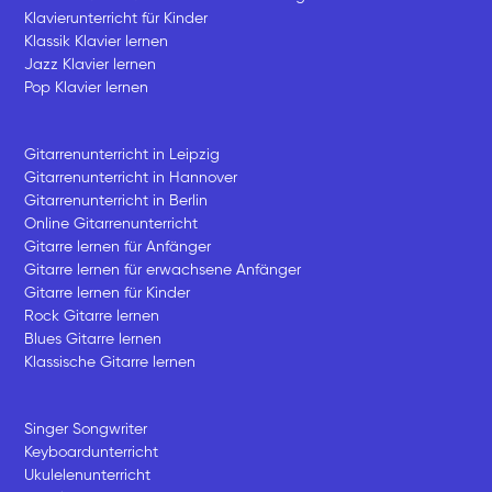
Klavierunterricht für Kinder
Klassik Klavier lernen
Jazz Klavier lernen
Pop Klavier lernen
Gitarrenunterricht in Leipzig
Gitarrenunterricht in Hannover
Gitarrenunterricht in Berlin
Online Gitarrenunterricht
Gitarre lernen für Anfänger
Gitarre lernen für erwachsene Anfänger
Gitarre lernen für Kinder
Rock Gitarre lernen
Blues Gitarre lernen
Klassische Gitarre lernen
Singer Songwriter
Keyboardunterricht
Ukulelenunterricht