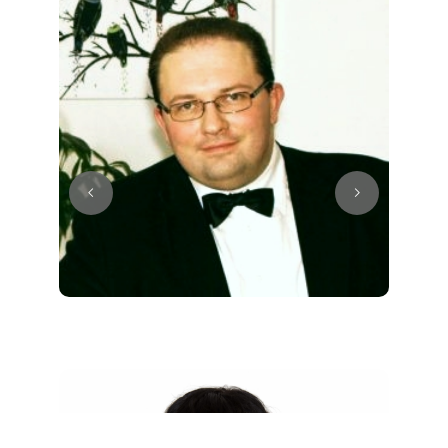
Juri
Klavier / Piano / Flügel
Tim
Klavier / Piano / Flügel
Ivan
Klavier / Piano / Flügel
Benjamin
Klavier / Piano / Flügel