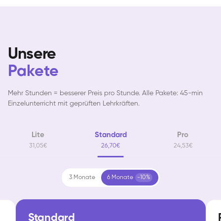
Unsere
Pakete
Mehr Stunden = besserer Preis pro Stunde. Alle Pakete: 45-min
Einzelunterricht mit geprüften Lehrkräften.
Lite
Standard
Pro
31,05€
26,70€
24,53€
3 Monate
6 Monate
-10%
Standard