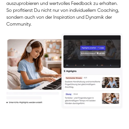
auszuprobieren und wertvolles Feedback zu erhalten.
So profitierst Du nicht nur von individuellem Coaching,
sondern auch von der Inspiration und Dynamik der
Community.
Yuna
Klavier / Piano / Flügel
Camilla
Klavier / Piano / Flügel
Negin
Klavier / Piano / Flügel
Katarzyna
Klavier / Piano / Flügel