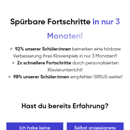
Spürbare Fortschritte
in nur 3
Monaten!
⭐
️
92% unserer Schüler:innen
bemerken eine hörbare
Verbesserung ihres Klavierspiels in nur 3 Monaten!!
⭐
️
2x schnellere Fortschritte
durch personalisierten
Klavierunterricht!
⭐
️
98% unserer Schüler:innen
empfehlen SIRIUS weiter!
Hast du bereits Erfahrung?
Ich habe keine
Selbst angeeignete