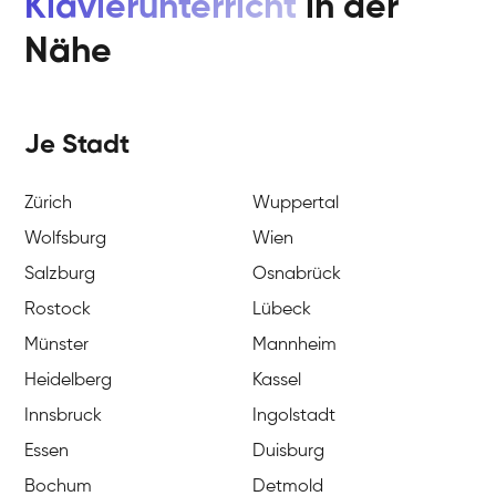
Klavierunterricht
in der
Nähe
Je Stadt
Zürich
Wuppertal
Wolfsburg
Wien
Salzburg
Osnabrück
Rostock
Lübeck
Münster
Mannheim
Heidelberg
Kassel
Innsbruck
Ingolstadt
Essen
Duisburg
Bochum
Detmold