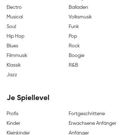
Electro
Balladen
Musical
Volksmusik
Soul
Funk
Hip Hop
Pop
Blues
Rock
Filmmusik
Boogie
Klassik
R&B
Jazz
Je Spiellevel
Profis
Fortgeschrittene
Kinder
Erwachsene Anfänger
Kleinkinder
Anfänger