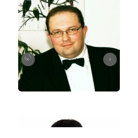
Juri
Klavier / Piano / Flügel
Tim
Klavier / Piano / Flügel
Ivan
Klavier / Piano / Flügel
Benjamin
Klavier / Piano / Flügel