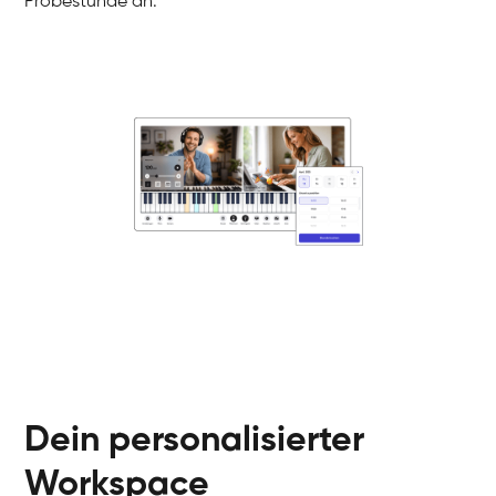
Probestunde an.
Danai
Klavier / Piano / Flügel
Friedemann
Klavier / Piano / Flügel
Helen
Klavier / Piano / Flügel
Jan
Klavier / Piano / Flügel
Juliane
Klavier / Piano / Flügel
Olli
Klavier / Piano / Flügel
Peter
Klavier / Piano / Flügel
Dein personalisierter
Workspace