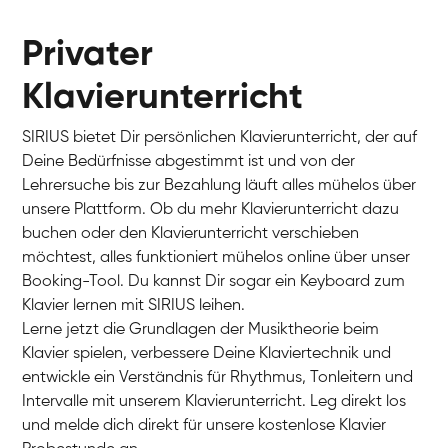
Privater
Klavierunterricht
SIRIUS bietet Dir persönlichen Klavierunterricht, der auf
Deine Bedürfnisse abgestimmt ist und von der
Lehrersuche bis zur Bezahlung läuft alles mühelos über
unsere Plattform. Ob du mehr Klavierunterricht dazu
buchen oder den Klavierunterricht verschieben
möchtest, alles funktioniert mühelos online über unser
Charlotte
Booking-Tool. Du kannst Dir sogar ein Keyboard zum
Klavier / Piano / Flügel
Klavier lernen mit SIRIUS leihen.
Lerne jetzt die Grundlagen der Musiktheorie beim
Klavier spielen, verbessere Deine Klaviertechnik und
entwickle ein Verständnis für Rhythmus, Tonleitern und
Intervalle mit unserem Klavierunterricht. Leg direkt los
und melde dich direkt für unsere kostenlose Klavier