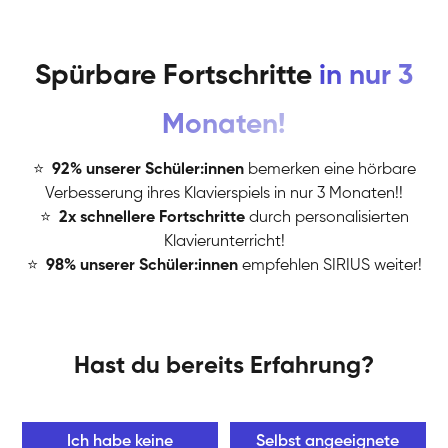
Spürbare Fortschritte
in nur 3
Monaten!
⭐
️
92% unserer Schüler:innen
bemerken eine hörbare
Verbesserung ihres Klavierspiels in nur 3 Monaten!!
⭐
️
2x schnellere Fortschritte
durch personalisierten
Klavierunterricht!
⭐
️
98% unserer Schüler:innen
empfehlen SIRIUS weiter!
Hast du bereits Erfahrung?
Ich habe keine
Selbst angeeignete