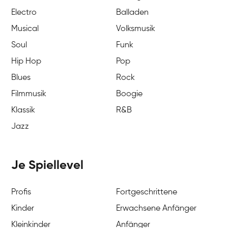
Electro
Balladen
Musical
Volksmusik
Soul
Funk
Hip Hop
Pop
Blues
Rock
Filmmusik
Boogie
Klassik
R&B
Jazz
Je Spiellevel
Profis
Fortgeschrittene
Kinder
Erwachsene Anfänger
Kleinkinder
Anfänger