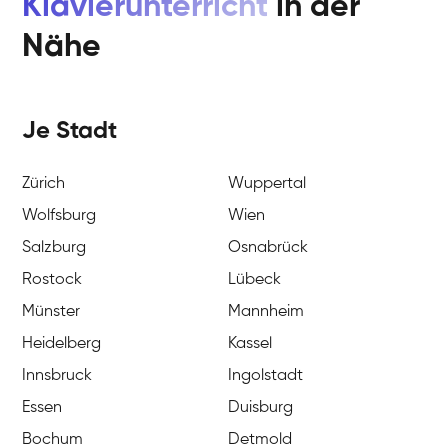
Klavierunterricht
in der
Nähe
Je Stadt
Zürich
Wuppertal
Wolfsburg
Wien
Salzburg
Osnabrück
Rostock
Lübeck
Münster
Mannheim
Heidelberg
Kassel
Innsbruck
Ingolstadt
Essen
Duisburg
Bochum
Detmold