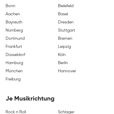
Bonn
Bielefeld
Aachen
Basel
Bayreuth
Dresden
Nürnberg
Stuttgart
Dortmund
Bremen
Frankfurt
Leipzig
Düsseldorf
Köln
Hamburg
Berlin
München
Hannover
Freiburg
Je Musikrichtung
Rock n Roll
Schlager