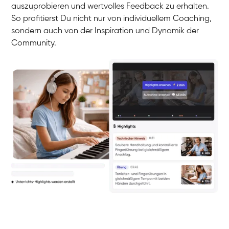
auszuprobieren und wertvolles Feedback zu erhalten.
So profitierst Du nicht nur von individuellem Coaching,
sondern auch von der Inspiration und Dynamik der
Community.
Yuna
Klavier / Piano / Flügel
Camilla
Klavier / Piano / Flügel
Negin
Klavier / Piano / Flügel
Katarzyna
Klavier / Piano / Flügel