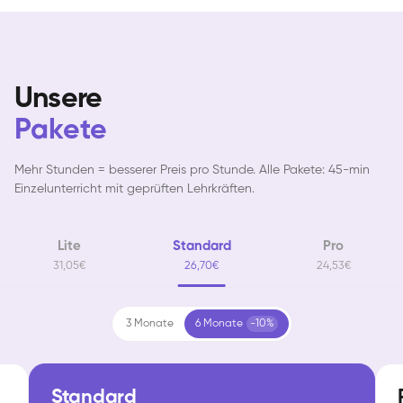
Unsere
Pakete
Mehr Stunden = besserer Preis pro Stunde. Alle Pakete: 45-min
Einzelunterricht mit geprüften Lehrkräften.
Lite
Standard
Pro
31,05€
26,70€
24,53€
3 Monate
6 Monate
-10%
Standard