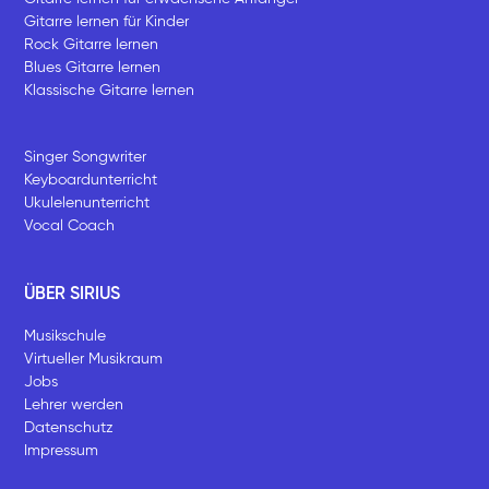
Gitarre lernen für Kinder
Rock Gitarre lernen
Blues Gitarre lernen
Klassische Gitarre lernen
Singer Songwriter
Keyboardunterricht
Ukulelenunterricht
Vocal Coach
ÜBER SIRIUS
Musikschule
Virtueller Musikraum
Jobs
Lehrer werden
Datenschutz
Impressum