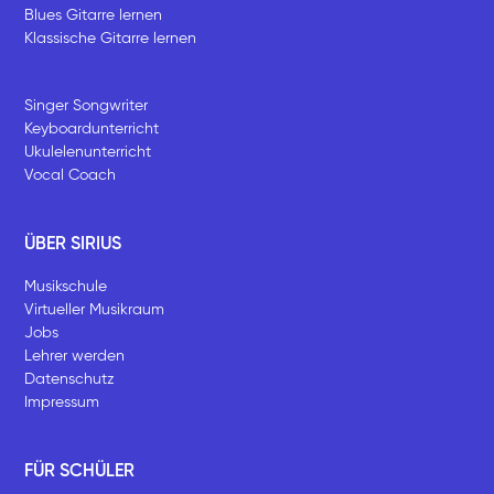
Blues Gitarre lernen
Klassische Gitarre lernen
Singer Songwriter
Keyboardunterricht
Ukulelenunterricht
Vocal Coach
ÜBER SIRIUS
Musikschule
Virtueller Musikraum
Jobs
Lehrer werden
Datenschutz
Impressum
FÜR SCHÜLER