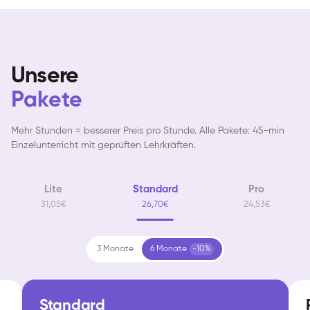
Unsere
Pakete
Mehr Stunden = besserer Preis pro Stunde. Alle Pakete: 45-min
Einzelunterricht mit geprüften Lehrkräften.
Lite
Standard
Pro
31,05€
26,70€
24,53€
3 Monate
6 Monate
-10%
Standard