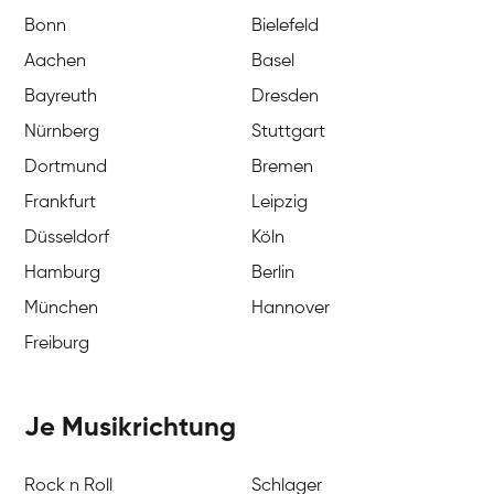
Bonn
Bielefeld
Aachen
Basel
Bayreuth
Dresden
Nürnberg
Stuttgart
Dortmund
Bremen
Frankfurt
Leipzig
Düsseldorf
Köln
Hamburg
Berlin
München
Hannover
Freiburg
Je Musikrichtung
Rock n Roll
Schlager