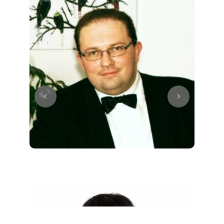
Juri
Klavier / Piano / Flügel
Tim
Klavier / Piano / Flügel
Ivan
Klavier / Piano / Flügel
Benjamin
Klavier / Piano / Flügel