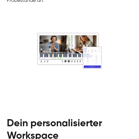
Probestunde an.
Danai
Klavier / Piano / Flügel
Friedemann
Klavier / Piano / Flügel
Helen
Klavier / Piano / Flügel
Jan
Klavier / Piano / Flügel
Juliane
Klavier / Piano / Flügel
Olli
Klavier / Piano / Flügel
Peter
Klavier / Piano / Flügel
Dein personalisierter
Workspace