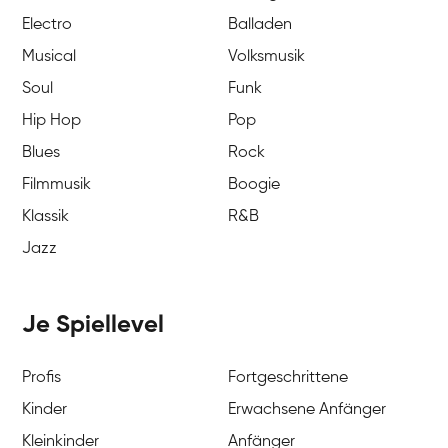
Electro
Balladen
Musical
Volksmusik
Soul
Funk
Hip Hop
Pop
Blues
Rock
Filmmusik
Boogie
Klassik
R&B
Jazz
Je Spiellevel
Profis
Fortgeschrittene
Kinder
Erwachsene Anfänger
Kleinkinder
Anfänger