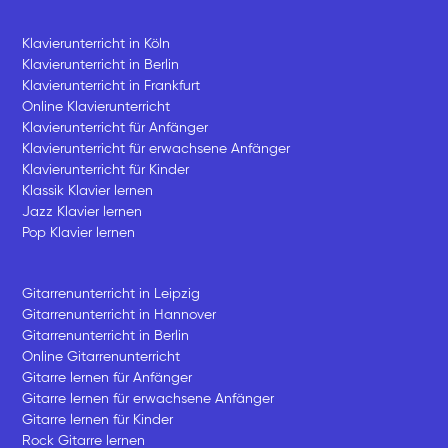
Klavierunterricht in Köln
Klavierunterricht in Berlin
Klavierunterricht in Frankfurt
Online Klavierunterricht
Klavierunterricht für Anfänger
Klavierunterricht für erwachsene Anfänger
Klavierunterricht für Kinder
Klassik Klavier lernen
Jazz Klavier lernen
Pop Klavier lernen
Gitarrenunterricht in Leipzig
Gitarrenunterricht in Hannover
Gitarrenunterricht in Berlin
Online Gitarrenunterricht
Gitarre lernen für Anfänger
Gitarre lernen für erwachsene Anfänger
Gitarre lernen für Kinder
Rock Gitarre lernen