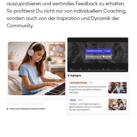
auszuprobieren und wertvolles Feedback zu erhalten.
So profitierst Du nicht nur von individuellem Coaching,
sondern auch von der Inspiration und Dynamik der
Community.
Yuna
Klavier / Piano / Flügel
Camilla
Klavier / Piano / Flügel
Negin
Klavier / Piano / Flügel
Katarzyna
Klavier / Piano / Flügel