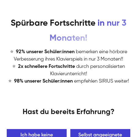
Spürbare Fortschritte
in nur 3
Monaten!
⭐
️
92% unserer Schüler:innen
bemerken eine hörbare
Verbesserung ihres Klavierspiels in nur 3 Monaten!!
⭐
️
2x schnellere Fortschritte
durch personalisierten
Klavierunterricht!
⭐
️
98% unserer Schüler:innen
empfehlen SIRIUS weiter!
Hast du bereits Erfahrung?
Ich habe keine
Selbst angeeignete