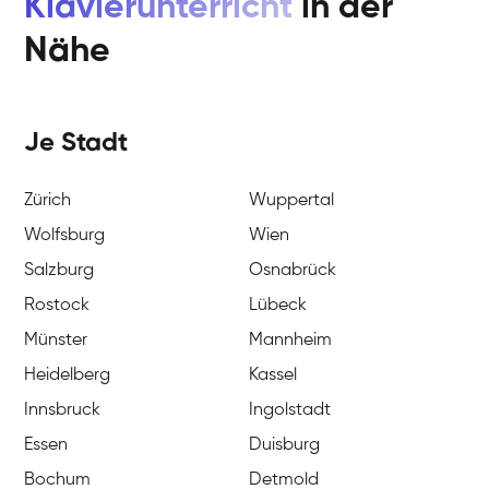
Klavierunterricht
in der
Nähe
Je Stadt
Zürich
Wuppertal
Wolfsburg
Wien
Salzburg
Osnabrück
Rostock
Lübeck
Münster
Mannheim
Heidelberg
Kassel
Innsbruck
Ingolstadt
Essen
Duisburg
Bochum
Detmold