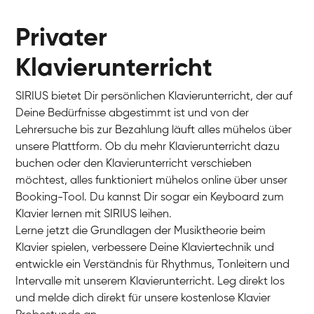
Privater
Klavierunterricht
SIRIUS bietet Dir persönlichen Klavierunterricht, der auf
Deine Bedürfnisse abgestimmt ist und von der
Lehrersuche bis zur Bezahlung läuft alles mühelos über
unsere Plattform. Ob du mehr Klavierunterricht dazu
buchen oder den Klavierunterricht verschieben
möchtest, alles funktioniert mühelos online über unser
Charlotte
Booking-Tool. Du kannst Dir sogar ein Keyboard zum
Klavier / Piano / Flügel
Klavier lernen mit SIRIUS leihen.
Lerne jetzt die Grundlagen der Musiktheorie beim
Klavier spielen, verbessere Deine Klaviertechnik und
entwickle ein Verständnis für Rhythmus, Tonleitern und
Intervalle mit unserem Klavierunterricht. Leg direkt los
und melde dich direkt für unsere kostenlose Klavier