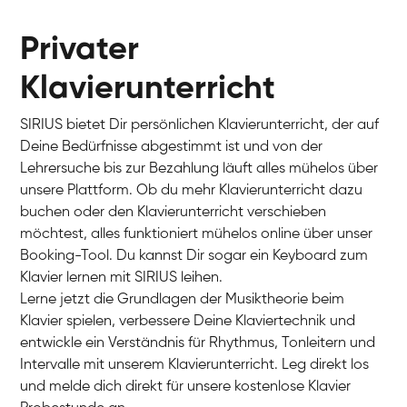
Privater
Klavierunterricht
SIRIUS bietet Dir persönlichen Klavierunterricht, der auf
Deine Bedürfnisse abgestimmt ist und von der
Lehrersuche bis zur Bezahlung läuft alles mühelos über
unsere Plattform. Ob du mehr Klavierunterricht dazu
buchen oder den Klavierunterricht verschieben
möchtest, alles funktioniert mühelos online über unser
Charlotte
Booking-Tool. Du kannst Dir sogar ein Keyboard zum
Klavier / Piano / Flügel
Klavier lernen mit SIRIUS leihen.
Lerne jetzt die Grundlagen der Musiktheorie beim
Klavier spielen, verbessere Deine Klaviertechnik und
entwickle ein Verständnis für Rhythmus, Tonleitern und
Intervalle mit unserem Klavierunterricht. Leg direkt los
und melde dich direkt für unsere kostenlose Klavier