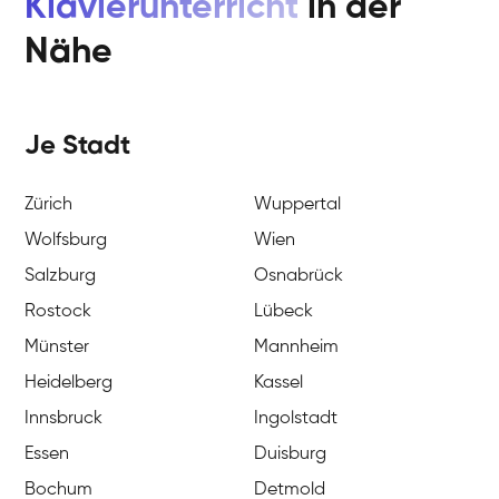
Klavierunterricht
in der
Nähe
Je Stadt
Zürich
Wuppertal
Wolfsburg
Wien
Salzburg
Osnabrück
Rostock
Lübeck
Münster
Mannheim
Heidelberg
Kassel
Innsbruck
Ingolstadt
Essen
Duisburg
Bochum
Detmold