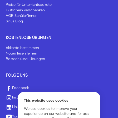
Preise für Unterrichtspakete
Gutschein verschenken
AGB Schüler*innen
Sirius Blog
KOSTENLOSE ÜBUNGEN
Akkorde bestimmen
Noten lesen lernen
Bassschlüssel Übungen
FOLGE UNS
Facebook
Instagram
This website uses cookies
LinkedIn
We use cookies to improve your
experience on our website and for ads
Youtube