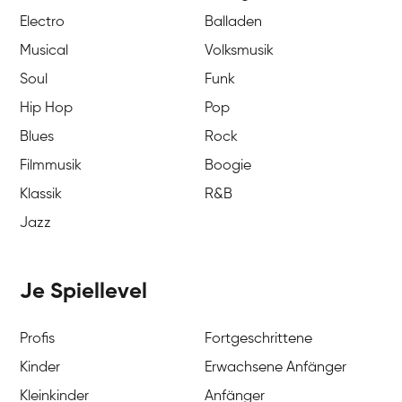
Electro
Balladen
Musical
Volksmusik
Soul
Funk
Hip Hop
Pop
Blues
Rock
Filmmusik
Boogie
Klassik
R&B
Jazz
Je Spiellevel
Profis
Fortgeschrittene
Kinder
Erwachsene Anfänger
Kleinkinder
Anfänger