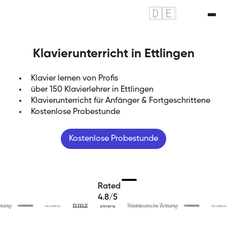
🇩🇪
|
🇬🇧
Klavierunterricht in Ettlingen
Klavier lernen von Profis
über 150 Klavierlehrer in Ettlingen
Klavierunterricht für Anfänger & Fortgeschrittene
Kostenlose Probestunde
Kostenlose Probestunde
Rated
4.8/5