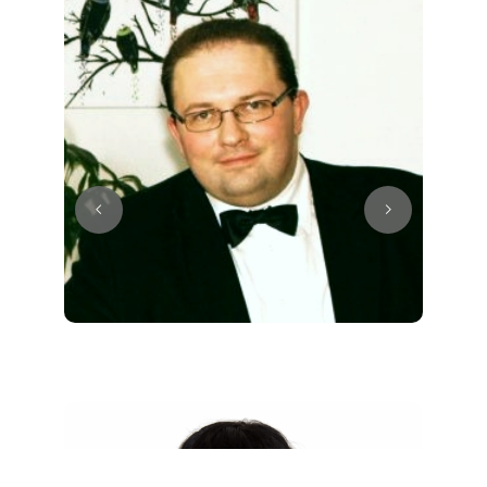
Juri
Klavier / Piano / Flügel
Tim
Klavier / Piano / Flügel
Ivan
Klavier / Piano / Flügel
Benjamin
Klavier / Piano / Flügel