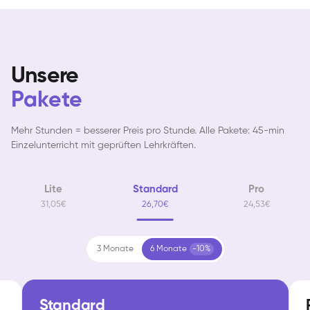
Unsere
Pakete
Mehr Stunden = besserer Preis pro Stunde. Alle Pakete: 45-min
Einzelunterricht mit geprüften Lehrkräften.
Lite
Standard
Pro
31,05€
26,70€
24,53€
3 Monate
6 Monate
-10%
Standard