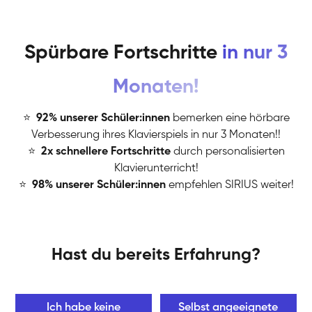
Spürbare Fortschritte
in nur 3
Monaten!
⭐
️
92% unserer Schüler:innen
bemerken eine hörbare
Verbesserung ihres Klavierspiels in nur 3 Monaten!!
⭐
️
2x schnellere Fortschritte
durch personalisierten
Klavierunterricht!
⭐
️
98% unserer Schüler:innen
empfehlen SIRIUS weiter!
Hast du bereits Erfahrung?
Ich habe keine
Selbst angeeignete