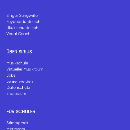
Singer Songwriter
Keyboardunterricht
Ukulelenunterricht
Vocal Coach
ÜBER SIRIUS
Musikschule
Virtueller Musikraum
Jobs
Lehrer werden
Datenschutz
Impressum
FÜR SCHÜLER
Stimmgerät
Metronom