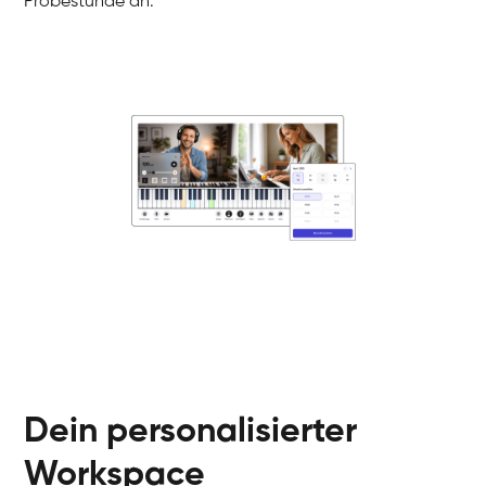
Probestunde an.
Danai
Klavier / Piano / Flügel
Friedemann
Klavier / Piano / Flügel
Helen
Klavier / Piano / Flügel
Jan
Klavier / Piano / Flügel
Juliane
Klavier / Piano / Flügel
Olli
Klavier / Piano / Flügel
Peter
Klavier / Piano / Flügel
Dein personalisierter
Workspace