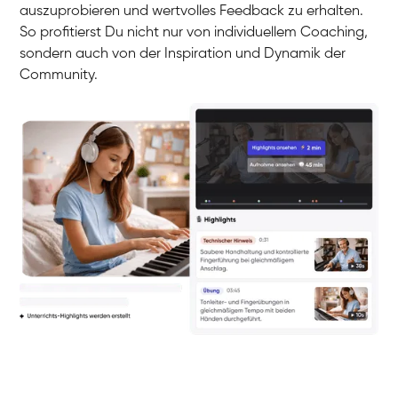
auszuprobieren und wertvolles Feedback zu erhalten.
So profitierst Du nicht nur von individuellem Coaching,
sondern auch von der Inspiration und Dynamik der
Community.
Yuna
Klavier / Piano / Flügel
Camilla
Klavier / Piano / Flügel
Negin
Klavier / Piano / Flügel
Katarzyna
Klavier / Piano / Flügel