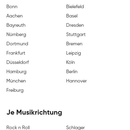
Bonn
Bielefeld
Aachen
Basel
Bayreuth
Dresden
Nürnberg
Stuttgart
Dortmund
Bremen
Frankfurt
Leipzig
Düsseldorf
Köln
Hamburg
Berlin
München
Hannover
Freiburg
Je Musikrichtung
Rock n Roll
Schlager