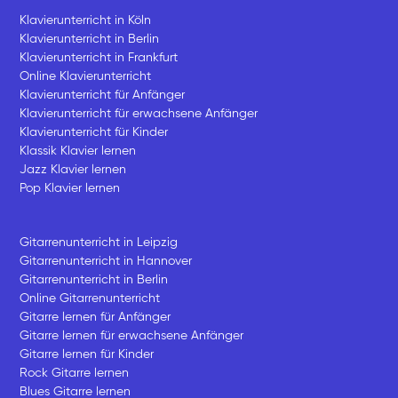
Klavierunterricht in Köln
Klavierunterricht in Berlin
Klavierunterricht in Frankfurt
Online Klavierunterricht
Klavierunterricht für Anfänger
Klavierunterricht für erwachsene Anfänger
Klavierunterricht für Kinder
Klassik Klavier lernen
Jazz Klavier lernen
Pop Klavier lernen
Gitarrenunterricht in Leipzig
Gitarrenunterricht in Hannover
Gitarrenunterricht in Berlin
Online Gitarrenunterricht
Gitarre lernen für Anfänger
Gitarre lernen für erwachsene Anfänger
Gitarre lernen für Kinder
Rock Gitarre lernen
Blues Gitarre lernen