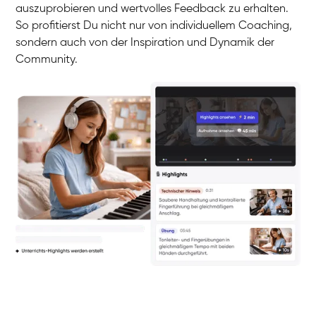
auszuprobieren und wertvolles Feedback zu erhalten.
So profitierst Du nicht nur von individuellem Coaching,
sondern auch von der Inspiration und Dynamik der
Community.
Yuna
Klavier / Piano / Flügel
Camilla
Klavier / Piano / Flügel
Negin
Klavier / Piano / Flügel
Katarzyna
Klavier / Piano / Flügel