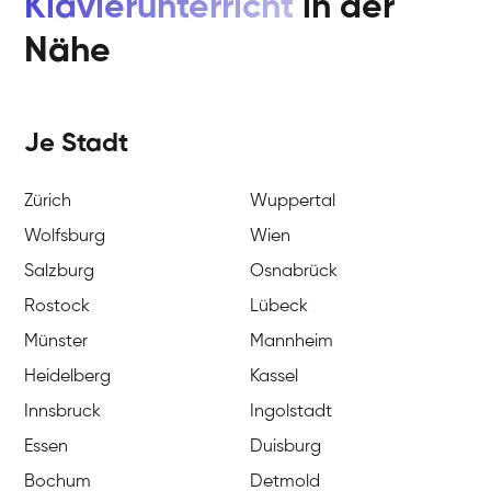
Klavierunterricht
in der
Nähe
Je Stadt
Zürich
Wuppertal
Wolfsburg
Wien
Salzburg
Osnabrück
Rostock
Lübeck
Münster
Mannheim
Heidelberg
Kassel
Innsbruck
Ingolstadt
Essen
Duisburg
Bochum
Detmold