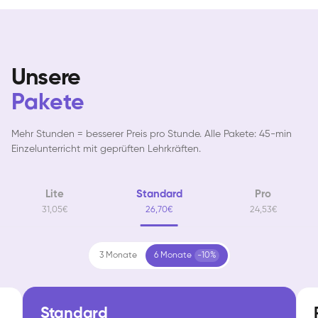
Unsere
Pakete
Mehr Stunden = besserer Preis pro Stunde. Alle Pakete: 45-min
Einzelunterricht mit geprüften Lehrkräften.
Lite
Standard
Pro
31,05€
26,70€
24,53€
3 Monate
6 Monate
-10%
Standard