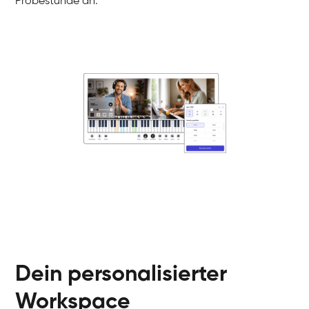
Probestunde an.
Danai
Klavier / Piano / Flügel
Friedemann
Klavier / Piano / Flügel
Helen
Klavier / Piano / Flügel
Jan
Klavier / Piano / Flügel
Juliane
Klavier / Piano / Flügel
Olli
Klavier / Piano / Flügel
Peter
Klavier / Piano / Flügel
Dein personalisierter
Workspace