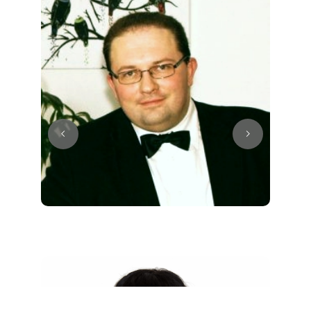
Juri
Klavier / Piano / Flügel
Tim
Klavier / Piano / Flügel
Ivan
Klavier / Piano / Flügel
Benjamin
Klavier / Piano / Flügel