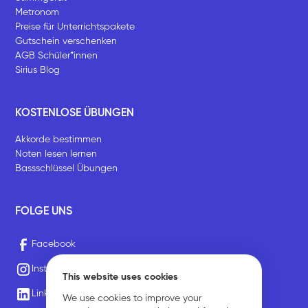
Metronom
Preise für Unterrichtspakete
Gutschein verschenken
AGB Schüler*innen
Sirius Blog
KOSTENLOSE ÜBUNGEN
Akkorde bestimmen
Noten lesen lernen
Bassschlüssel Übungen
FOLGE UNS
Facebook
Instagram
This website uses cookies
LinkedIn
We use cookies to improve your