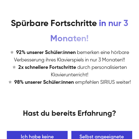
Spürbare Fortschritte
in nur 3
Monaten!
⭐
️
92% unserer Schüler:innen
bemerken eine hörbare
Verbesserung ihres Klavierspiels in nur 3 Monaten!!
⭐
️
2x schnellere Fortschritte
durch personalisierten
Klavierunterricht!
⭐
️
98% unserer Schüler:innen
empfehlen SIRIUS weiter!
Hast du bereits Erfahrung?
Ich habe keine
Selbst angeeignete