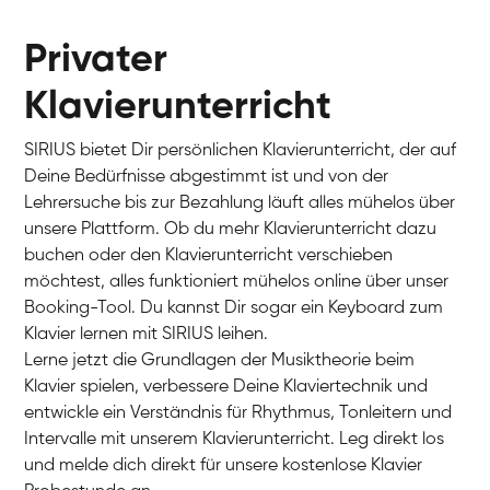
Privater
Klavierunterricht
SIRIUS bietet Dir persönlichen Klavierunterricht, der auf
Deine Bedürfnisse abgestimmt ist und von der
Lehrersuche bis zur Bezahlung läuft alles mühelos über
unsere Plattform. Ob du mehr Klavierunterricht dazu
buchen oder den Klavierunterricht verschieben
möchtest, alles funktioniert mühelos online über unser
Charlotte
Booking-Tool. Du kannst Dir sogar ein Keyboard zum
Klavier / Piano / Flügel
Klavier lernen mit SIRIUS leihen.
Lerne jetzt die Grundlagen der Musiktheorie beim
Klavier spielen, verbessere Deine Klaviertechnik und
entwickle ein Verständnis für Rhythmus, Tonleitern und
Intervalle mit unserem Klavierunterricht. Leg direkt los
und melde dich direkt für unsere kostenlose Klavier