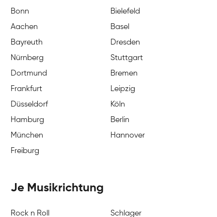
Bonn
Bielefeld
Aachen
Basel
Bayreuth
Dresden
Nürnberg
Stuttgart
Dortmund
Bremen
Frankfurt
Leipzig
Düsseldorf
Köln
Hamburg
Berlin
München
Hannover
Freiburg
Je Musikrichtung
Rock n Roll
Schlager