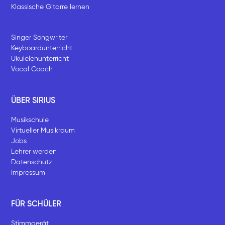
Klassische Gitarre lernen
Singer Songwriter
Keyboardunterricht
Ukulelenunterricht
Vocal Coach
ÜBER SIRIUS
Musikschule
Virtueller Musikraum
Jobs
Lehrer werden
Datenschutz
Impressum
FÜR SCHÜLER
Stimmgerät