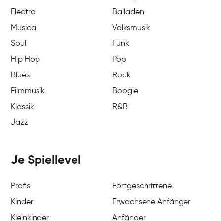
Electro
Balladen
Musical
Volksmusik
Soul
Funk
Hip Hop
Pop
Blues
Rock
Filmmusik
Boogie
Klassik
R&B
Jazz
Je Spiellevel
Profis
Fortgeschrittene
Kinder
Erwachsene Anfänger
Kleinkinder
Anfänger