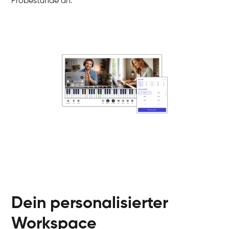
Probestunde an.
Danai
Klavier / Piano / Flügel
Friedemann
Klavier / Piano / Flügel
Helen
Klavier / Piano / Flügel
Jan
Klavier / Piano / Flügel
Juliane
Klavier / Piano / Flügel
Olli
Klavier / Piano / Flügel
Peter
Klavier / Piano / Flügel
Dein personalisierter
Workspace