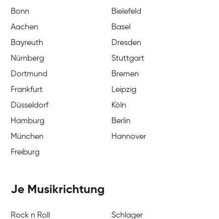
Bonn
Bielefeld
Aachen
Basel
Bayreuth
Dresden
Nürnberg
Stuttgart
Dortmund
Bremen
Frankfurt
Leipzig
Düsseldorf
Köln
Hamburg
Berlin
München
Hannover
Freiburg
Je Musikrichtung
Rock n Roll
Schlager