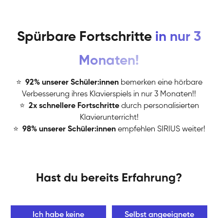
Spürbare Fortschritte
in nur 3
Monaten!
⭐
️
92% unserer Schüler:innen
bemerken eine hörbare
Verbesserung ihres Klavierspiels in nur 3 Monaten!!
⭐
️
2x schnellere Fortschritte
durch personalisierten
Klavierunterricht!
⭐
️
98% unserer Schüler:innen
empfehlen SIRIUS weiter!
Hast du bereits Erfahrung?
Ich habe keine
Selbst angeeignete