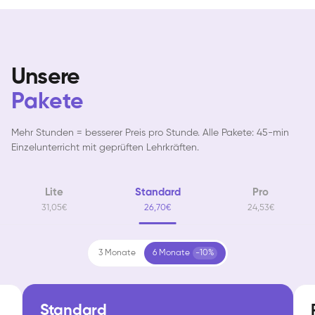
Unsere
Pakete
Mehr Stunden = besserer Preis pro Stunde. Alle Pakete: 45-min
Einzelunterricht mit geprüften Lehrkräften.
Lite
Standard
Pro
31,05€
26,70€
24,53€
3 Monate
6 Monate
-10%
Standard