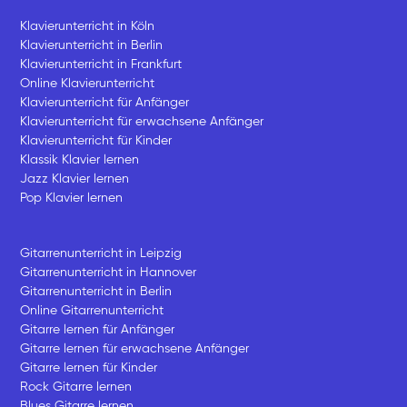
Klavierunterricht in Köln
Klavierunterricht in Berlin
Klavierunterricht in Frankfurt
Online Klavierunterricht
Klavierunterricht für Anfänger
Klavierunterricht für erwachsene Anfänger
Klavierunterricht für Kinder
Klassik Klavier lernen
Jazz Klavier lernen
Pop Klavier lernen
Gitarrenunterricht in Leipzig
Gitarrenunterricht in Hannover
Gitarrenunterricht in Berlin
Online Gitarrenunterricht
Gitarre lernen für Anfänger
Gitarre lernen für erwachsene Anfänger
Gitarre lernen für Kinder
Rock Gitarre lernen
Blues Gitarre lernen