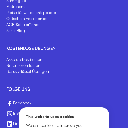
Stimmgerät
Metronom
Preise für Unterrichtspakete
Gutschein verschenken
AGB Schüler*innen
Sirius Blog
KOSTENLOSE ÜBUNGEN
Akkorde bestimmen
Noten lesen lernen
Bassschlüssel Übungen
FOLGE UNS
Facebook
Instagram
This website uses cookies
LinkedIn
We use cookies to improve your