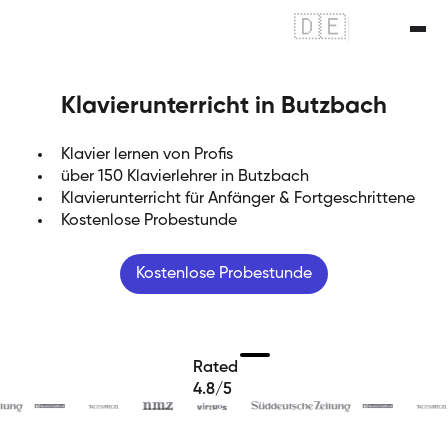
🇩🇪
|
🇬🇧
Klavierunterricht in Butzbach
Klavier lernen von Profis
über 150 Klavierlehrer in Butzbach
Klavierunterricht für Anfänger & Fortgeschrittene
Kostenlose Probestunde
Kostenlose Probestunde
Rated
4.8/5