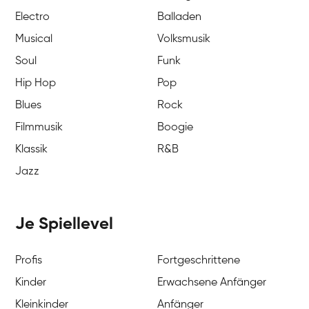
Electro
Balladen
Musical
Volksmusik
Soul
Funk
Hip Hop
Pop
Blues
Rock
Filmmusik
Boogie
Klassik
R&B
Jazz
Je Spiellevel
Profis
Fortgeschrittene
Kinder
Erwachsene Anfänger
Kleinkinder
Anfänger