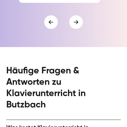
Häufige Fragen &
Antworten zu
Klavierunterricht in
Butzbach