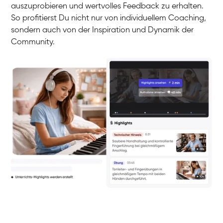
auszuprobieren und wertvolles Feedback zu erhalten.
So profitierst Du nicht nur von individuellem Coaching,
sondern auch von der Inspiration und Dynamik der
Community.
Yuna
Klavier / Piano / Flügel
Camilla
Klavier / Piano / Flügel
Negin
Klavier / Piano / Flügel
Katarzyna
Klavier / Piano / Flügel