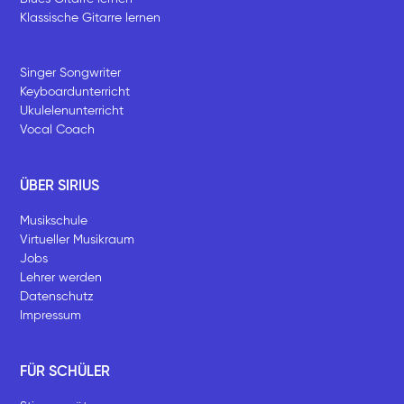
Klassische Gitarre lernen
Singer Songwriter
Keyboardunterricht
Ukulelenunterricht
Vocal Coach
ÜBER SIRIUS
Musikschule
Virtueller Musikraum
Jobs
Lehrer werden
Datenschutz
Impressum
FÜR SCHÜLER