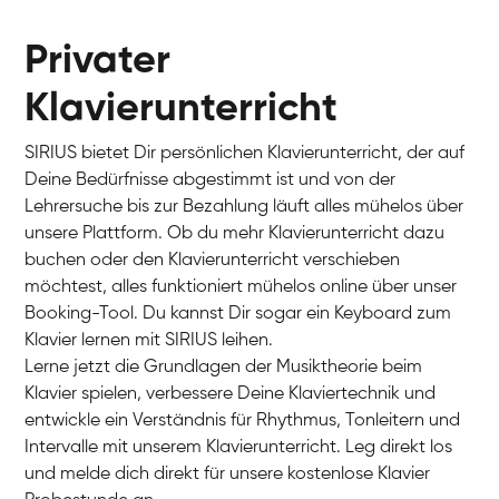
Privater
Klavierunterricht
SIRIUS bietet Dir persönlichen Klavierunterricht, der auf
Deine Bedürfnisse abgestimmt ist und von der
Lehrersuche bis zur Bezahlung läuft alles mühelos über
unsere Plattform. Ob du mehr Klavierunterricht dazu
buchen oder den Klavierunterricht verschieben
möchtest, alles funktioniert mühelos online über unser
Charlotte
Booking-Tool. Du kannst Dir sogar ein Keyboard zum
Klavier / Piano / Flügel
Klavier lernen mit SIRIUS leihen.
Lerne jetzt die Grundlagen der Musiktheorie beim
Klavier spielen, verbessere Deine Klaviertechnik und
entwickle ein Verständnis für Rhythmus, Tonleitern und
Intervalle mit unserem Klavierunterricht. Leg direkt los
und melde dich direkt für unsere kostenlose Klavier