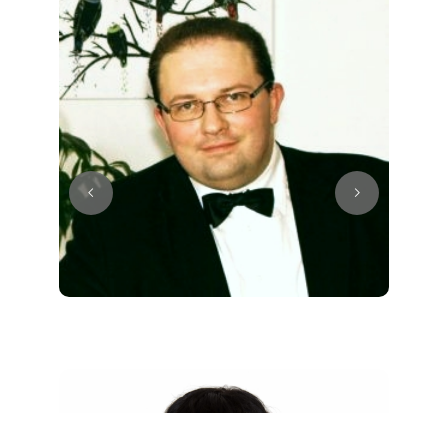
Juri
Klavier / Piano / Flügel
Tim
Klavier / Piano / Flügel
Ivan
Klavier / Piano / Flügel
Benjamin
Klavier / Piano / Flügel