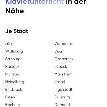
Klavierunterricht
in der
Nähe
Je Stadt
Zürich
Wuppertal
Wolfsburg
Wien
Salzburg
Osnabrück
Rostock
Lübeck
Münster
Mannheim
Heidelberg
Kassel
Innsbruck
Ingolstadt
Essen
Duisburg
Bochum
Detmold