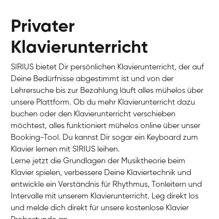
Privater
Klavierunterricht
SIRIUS bietet Dir persönlichen Klavierunterricht, der auf
Deine Bedürfnisse abgestimmt ist und von der
Lehrersuche bis zur Bezahlung läuft alles mühelos über
unsere Plattform. Ob du mehr Klavierunterricht dazu
buchen oder den Klavierunterricht verschieben
möchtest, alles funktioniert mühelos online über unser
Charlotte
Booking-Tool. Du kannst Dir sogar ein Keyboard zum
Klavier / Piano / Flügel
Klavier lernen mit SIRIUS leihen.
Lerne jetzt die Grundlagen der Musiktheorie beim
Klavier spielen, verbessere Deine Klaviertechnik und
entwickle ein Verständnis für Rhythmus, Tonleitern und
Intervalle mit unserem Klavierunterricht. Leg direkt los
und melde dich direkt für unsere kostenlose Klavier