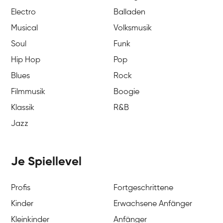
Electro
Balladen
Musical
Volksmusik
Soul
Funk
Hip Hop
Pop
Blues
Rock
Filmmusik
Boogie
Klassik
R&B
Jazz
Je Spiellevel
Profis
Fortgeschrittene
Kinder
Erwachsene Anfänger
Kleinkinder
Anfänger