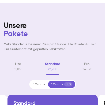
Unsere
Pakete
Mehr Stunden = besserer Preis pro Stunde. Alle Pakete: 45-min
Einzelunterricht mit geprüften Lehrkräften.
Lite
Standard
Pro
31,05€
26,70€
24,53€
3 Monate
6 Monate
-10%
Standard