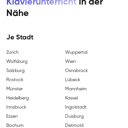
Klavierunterricht
in der
Nähe
Je Stadt
Zürich
Wuppertal
Wolfsburg
Wien
Salzburg
Osnabrück
Rostock
Lübeck
Münster
Mannheim
Heidelberg
Kassel
Innsbruck
Ingolstadt
Essen
Duisburg
Bochum
Detmold