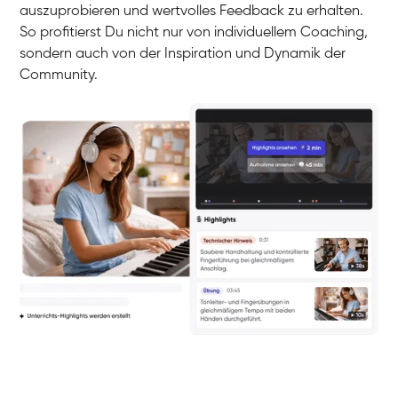
auszuprobieren und wertvolles Feedback zu erhalten.
So profitierst Du nicht nur von individuellem Coaching,
sondern auch von der Inspiration und Dynamik der
Community.
Yuna
Klavier / Piano / Flügel
Camilla
Klavier / Piano / Flügel
Negin
Klavier / Piano / Flügel
Katarzyna
Klavier / Piano / Flügel