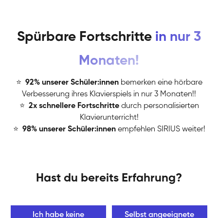
Spürbare Fortschritte
in nur 3
Monaten!
⭐
️
92% unserer Schüler:innen
bemerken eine hörbare
Verbesserung ihres Klavierspiels in nur 3 Monaten!!
⭐
️
2x schnellere Fortschritte
durch personalisierten
Klavierunterricht!
⭐
️
98% unserer Schüler:innen
empfehlen SIRIUS weiter!
Hast du bereits Erfahrung?
Ich habe keine
Selbst angeeignete