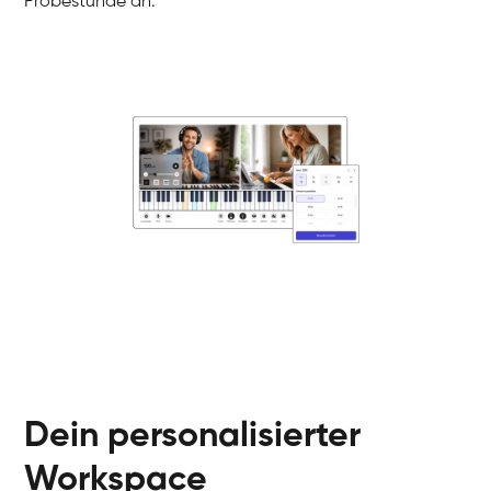
Probestunde an.
Danai
Klavier / Piano / Flügel
Friedemann
Klavier / Piano / Flügel
Helen
Klavier / Piano / Flügel
Jan
Klavier / Piano / Flügel
Juliane
Klavier / Piano / Flügel
Olli
Klavier / Piano / Flügel
Peter
Klavier / Piano / Flügel
Dein personalisierter
Workspace