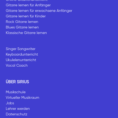
Gitarre lernen für Anfänger
Gitarre lernen für erwachsene Anfänger
Gitarre lernen für Kinder
Rock Gitarre lernen
Blues Gitarre lernen
Klassische Gitarre lernen
Singer Songwriter
Keyboardunterricht
Ukulelenunterricht
Vocal Coach
ÜBER SIRIUS
Musikschule
Virtueller Musikraum
Jobs
Lehrer werden
Datenschutz