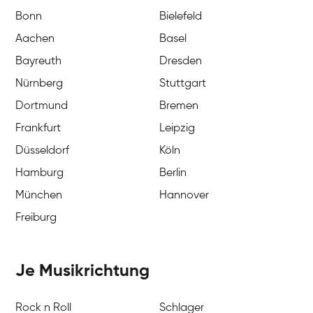
Bonn
Bielefeld
Aachen
Basel
Bayreuth
Dresden
Nürnberg
Stuttgart
Dortmund
Bremen
Frankfurt
Leipzig
Düsseldorf
Köln
Hamburg
Berlin
München
Hannover
Freiburg
Je Musikrichtung
Rock n Roll
Schlager