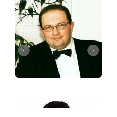
Juri
Klavier / Piano / Flügel
Tim
Klavier / Piano / Flügel
Ivan
Klavier / Piano / Flügel
Benjamin
Klavier / Piano / Flügel