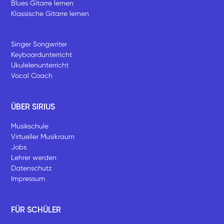
Blues Gitarre lernen
Klassische Gitarre lernen
Singer Songwriter
Keyboardunterricht
Ukulelenunterricht
Vocal Coach
ÜBER SIRIUS
Musikschule
Virtueller Musikraum
Jobs
Lehrer werden
Datenschutz
Impressum
FÜR SCHÜLER