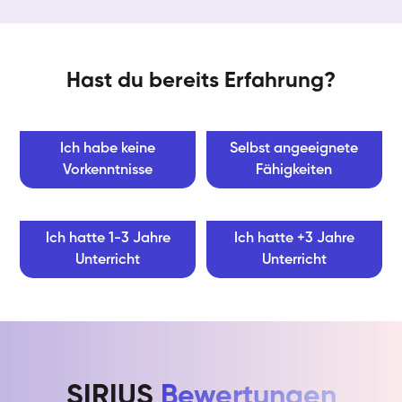
Hast du bereits Erfahrung?
Ich habe keine
Selbst angeeignete
Vorkenntnisse
Fähigkeiten
Ich hatte 1-3 Jahre
Ich hatte +3 Jahre
Unterricht
Unterricht
SIRIUS
Bewertungen