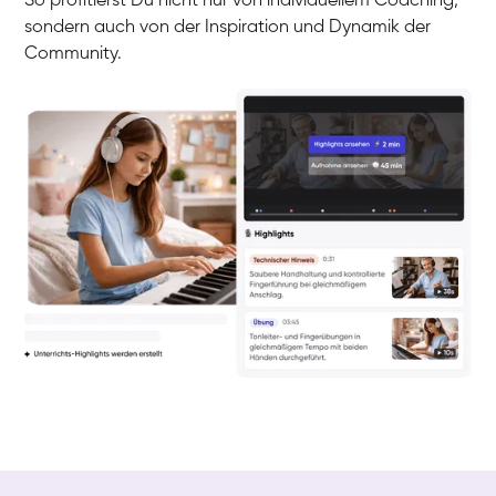
So profitierst Du nicht nur von individuellem Coaching,
sondern auch von der Inspiration und Dynamik der
Community.
Yuna
Klavier / Piano / Flügel
Camilla
Klavier / Piano / Flügel
Negin
Klavier / Piano / Flügel
Katarzyna
Klavier / Piano / Flügel