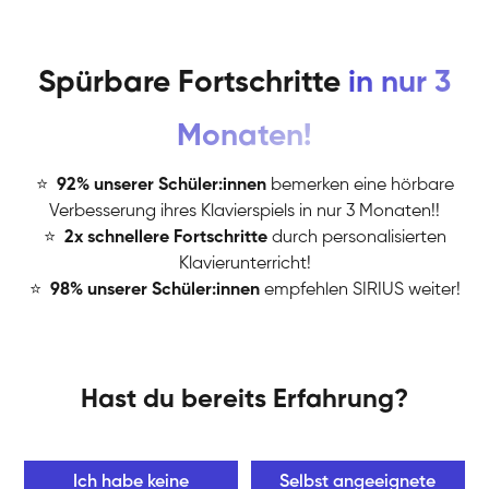
Spürbare Fortschritte
in nur 3
Monaten!
⭐
️
92% unserer Schüler:innen
bemerken eine hörbare
Verbesserung ihres Klavierspiels in nur 3 Monaten!!
⭐
️
2x schnellere Fortschritte
durch personalisierten
Klavierunterricht!
⭐
️
98% unserer Schüler:innen
empfehlen SIRIUS weiter!
Hast du bereits Erfahrung?
Ich habe keine
Selbst angeeignete