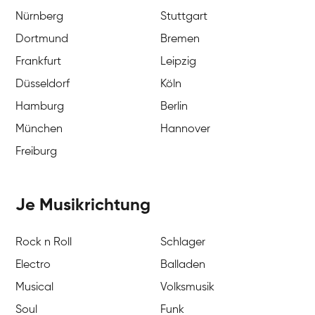
Nürnberg
Stuttgart
Dortmund
Bremen
Frankfurt
Leipzig
Düsseldorf
Köln
Hamburg
Berlin
München
Hannover
Freiburg
Je Musikrichtung
Rock n Roll
Schlager
Electro
Balladen
Musical
Volksmusik
Soul
Funk