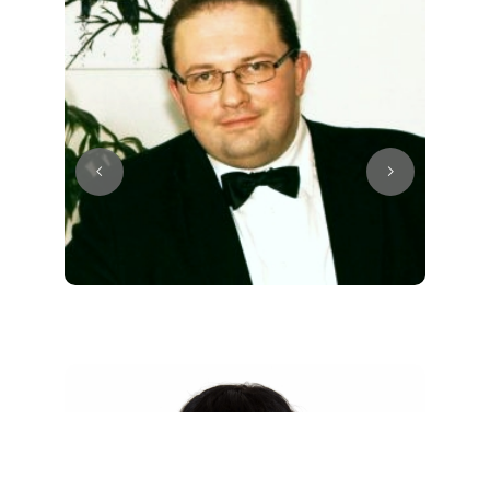
Juri
Klavier / Piano / Flügel
Tim
Klavier / Piano / Flügel
Ivan
Klavier / Piano / Flügel
Benjamin
Klavier / Piano / Flügel