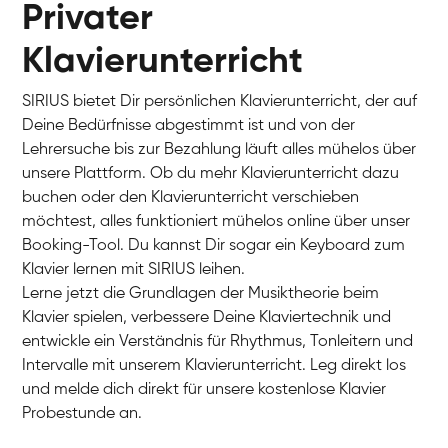
Privater
Klavierunterricht
SIRIUS bietet Dir persönlichen Klavierunterricht, der auf
Deine Bedürfnisse abgestimmt ist und von der
Lehrersuche bis zur Bezahlung läuft alles mühelos über
unsere Plattform. Ob du mehr Klavierunterricht dazu
buchen oder den Klavierunterricht verschieben
möchtest, alles funktioniert mühelos online über unser
Charlotte
Booking-Tool. Du kannst Dir sogar ein Keyboard zum
Klavier / Piano / Flügel
Klavier lernen mit SIRIUS leihen.
Lerne jetzt die Grundlagen der Musiktheorie beim
Klavier spielen, verbessere Deine Klaviertechnik und
entwickle ein Verständnis für Rhythmus, Tonleitern und
Intervalle mit unserem Klavierunterricht. Leg direkt los
und melde dich direkt für unsere kostenlose Klavier
Probestunde an.