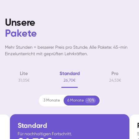
Unsere
Pakete
Mehr Stunden = besserer Preis pro Stunde. Alle Pakete: 45-min
Einzelunterricht mit geprüften Lehrkräften.
Lite
Standard
Pro
31,05€
26,70€
24,53€
3 Monate
6 Monate
-10%
Standard
Für nachhaltigen Fortschritt.