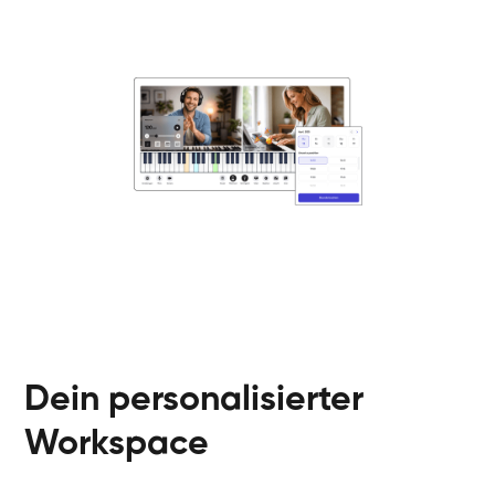
Danai
Klavier / Piano / Flügel
Friedemann
Klavier / Piano / Flügel
Helen
Klavier / Piano / Flügel
Jan
Klavier / Piano / Flügel
Juliane
Klavier / Piano / Flügel
Olli
Klavier / Piano / Flügel
Peter
Klavier / Piano / Flügel
Dein personalisierter
Workspace