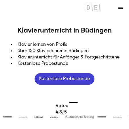
🇩🇪
|
🇬🇧
Klavierunterricht in Büdingen
Klavier lernen von Profis
über 150 Klavierlehrer in Büdingen
Klavierunterricht für Anfänger & Fortgeschrittene
Kostenlose Probestunde
Kostenlose Probestunde
Rated
4.8/5