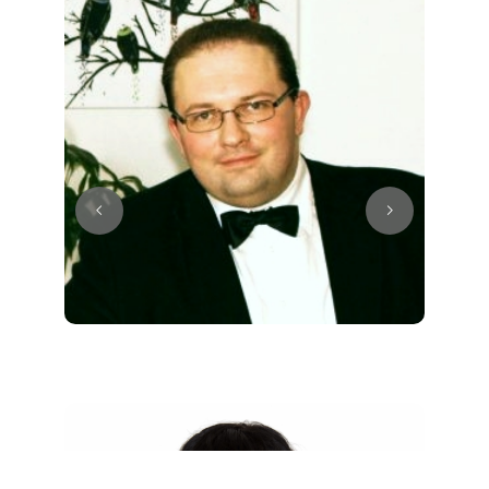
Juri
Klavier / Piano / Flügel
Tim
Klavier / Piano / Flügel
Ivan
Klavier / Piano / Flügel
Benjamin
Klavier / Piano / Flügel