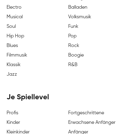
Electro
Balladen
Musical
Volksmusik
Soul
Funk
Hip Hop
Pop
Blues
Rock
Filmmusik
Boogie
Klassik
R&B
Jazz
Je Spiellevel
Profis
Fortgeschrittene
Kinder
Erwachsene Anfänger
Kleinkinder
Anfänger