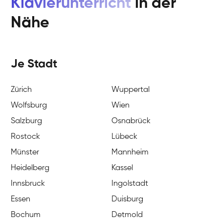
Klavierunterricht
in der
Nähe
Je Stadt
Zürich
Wuppertal
Wolfsburg
Wien
Salzburg
Osnabrück
Rostock
Lübeck
Münster
Mannheim
Heidelberg
Kassel
Innsbruck
Ingolstadt
Essen
Duisburg
Bochum
Detmold