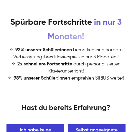
Spürbare Fortschritte
in nur 3
Monaten!
⭐
️
92% unserer Schüler:innen
bemerken eine hörbare
Verbesserung ihres Klavierspiels in nur 3 Monaten!!
⭐
️
2x schnellere Fortschritte
durch personalisierten
Klavierunterricht!
⭐
️
98% unserer Schüler:innen
empfehlen SIRIUS weiter!
Hast du bereits Erfahrung?
Ich habe keine
Selbst angeeignete