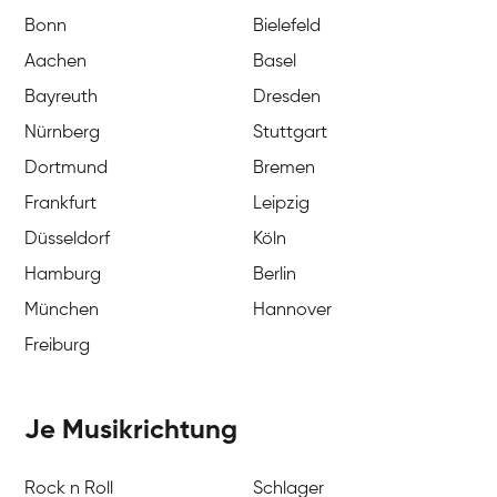
Bonn
Bielefeld
Aachen
Basel
Bayreuth
Dresden
Nürnberg
Stuttgart
Dortmund
Bremen
Frankfurt
Leipzig
Düsseldorf
Köln
Hamburg
Berlin
München
Hannover
Freiburg
Je Musikrichtung
Rock n Roll
Schlager