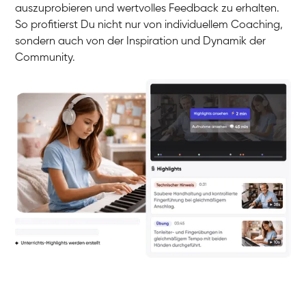
auszuprobieren und wertvolles Feedback zu erhalten.
So profitierst Du nicht nur von individuellem Coaching,
sondern auch von der Inspiration und Dynamik der
Community.
Yuna
Klavier / Piano / Flügel
Camilla
Klavier / Piano / Flügel
Negin
Klavier / Piano / Flügel
Katarzyna
Klavier / Piano / Flügel