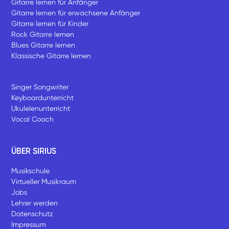
Gitarre lernen für Anfänger
Gitarre lernen für erwachsene Anfänger
Gitarre lernen für Kinder
Rock Gitarre lernen
Blues Gitarre lernen
Klassische Gitarre lernen
Singer Songwriter
Keyboardunterricht
Ukulelenunterricht
Vocal Coach
ÜBER SIRIUS
Musikschule
Virtueller Musikraum
Jobs
Lehrer werden
Datenschutz
Impressum