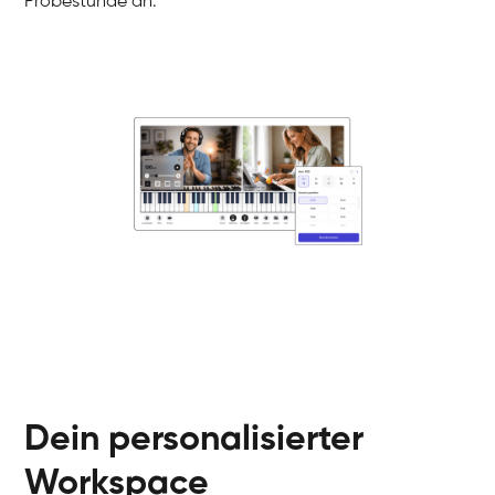
Probestunde an.
Danai
Klavier / Piano / Flügel
Friedemann
Klavier / Piano / Flügel
Helen
Klavier / Piano / Flügel
Jan
Klavier / Piano / Flügel
Juliane
Klavier / Piano / Flügel
Olli
Klavier / Piano / Flügel
Peter
Klavier / Piano / Flügel
Dein personalisierter
Workspace