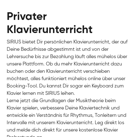
Privater
Klavierunterricht
SIRIUS bietet Dir persönlichen Klavierunterricht, der auf
Deine Bedürfnisse abgestimmt ist und von der
Lehrersuche bis zur Bezahlung läuft alles mühelos über
unsere Plattform. Ob du mehr Klavierunterricht dazu
buchen oder den Klavierunterricht verschieben
möchtest, alles funktioniert mühelos online über unser
Charlotte
Booking-Tool. Du kannst Dir sogar ein Keyboard zum
Klavier / Piano / Flügel
Klavier lernen mit SIRIUS leihen.
Lerne jetzt die Grundlagen der Musiktheorie beim
Klavier spielen, verbessere Deine Klaviertechnik und
entwickle ein Verständnis für Rhythmus, Tonleitern und
Intervalle mit unserem Klavierunterricht. Leg direkt los
und melde dich direkt für unsere kostenlose Klavier