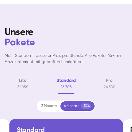
Unsere
Pakete
Mehr Stunden = besserer Preis pro Stunde. Alle Pakete: 45-min
Einzelunterricht mit geprüften Lehrkräften.
Lite
Standard
Pro
31,05€
26,70€
24,53€
3 Monate
6 Monate
-10%
Standard