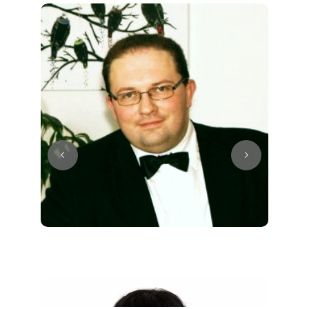
Juri
Klavier / Piano / Flügel
Tim
Klavier / Piano / Flügel
Ivan
Klavier / Piano / Flügel
Benjamin
Klavier / Piano / Flügel