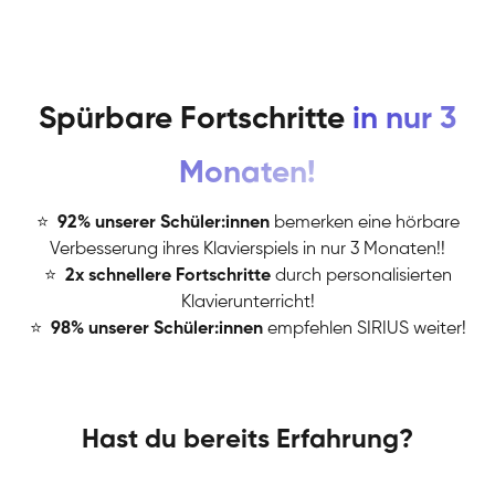
Spürbare Fortschritte
in nur 3
Monaten!
⭐
️
92% unserer Schüler:innen
bemerken eine hörbare
Verbesserung ihres Klavierspiels in nur 3 Monaten!!
⭐
️
2x schnellere Fortschritte
durch personalisierten
Klavierunterricht!
⭐
️
98% unserer Schüler:innen
empfehlen SIRIUS weiter!
Hast du bereits Erfahrung?