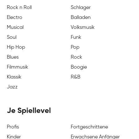
Rock n Roll
Schlager
Electro
Balladen
Musical
Volksmusik
Soul
Funk
Hip Hop
Pop
Blues
Rock
Filmmusik
Boogie
Klassik
R&B
Jazz
Je Spiellevel
Profis
Fortgeschrittene
Kinder
Erwachsene Anfänger