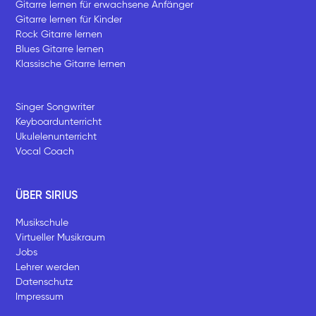
Gitarre lernen für erwachsene Anfänger
Gitarre lernen für Kinder
Rock Gitarre lernen
Blues Gitarre lernen
Klassische Gitarre lernen
Singer Songwriter
Keyboardunterricht
Ukulelenunterricht
Vocal Coach
ÜBER SIRIUS
Musikschule
Virtueller Musikraum
Jobs
Lehrer werden
Datenschutz
Impressum