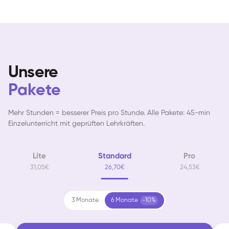
Unsere
Pakete
Mehr Stunden = besserer Preis pro Stunde. Alle Pakete: 45-min
Einzelunterricht mit geprüften Lehrkräften.
Lite
Standard
Pro
31,05€
26,70€
24,53€
3 Monate
6 Monate
-10%