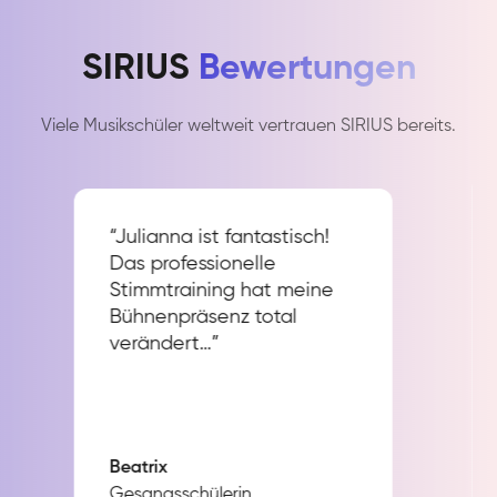
SIRIUS
Bewertungen
Viele Musikschüler weltweit vertrauen SIRIUS bereits.
“Julianna ist fantastisch!
Das professionelle
Stimmtraining hat meine
Bühnenpräsenz total
verändert…”
Beatrix
Gesangsschülerin