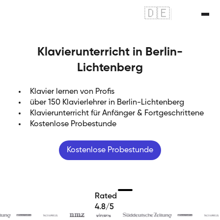
🇩🇪
|
🇬🇧
Klavierunterricht in Berlin-
Lichtenberg
Klavier lernen von Profis
über 150 Klavierlehrer in Berlin-Lichtenberg
Klavierunterricht für Anfänger & Fortgeschrittene
Kostenlose Probestunde
Kostenlose Probestunde
Rated
4.8/5