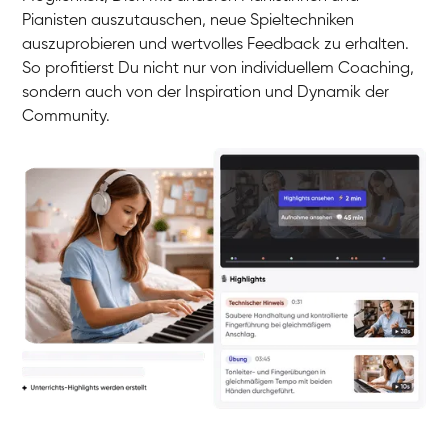
Pianisten auszutauschen, neue Spieltechniken
auszuprobieren und wertvolles Feedback zu erhalten.
So profitierst Du nicht nur von individuellem Coaching,
sondern auch von der Inspiration und Dynamik der
Community.
Yuna
Klavier / Piano / Flügel
Camilla
Klavier / Piano / Flügel
Negin
Klavier / Piano / Flügel
Katarzyna
Klavier / Piano / Flügel