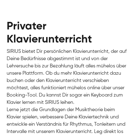
Privater
Klavierunterricht
SIRIUS bietet Dir persönlichen Klavierunterricht, der auf
Deine Bedürfnisse abgestimmt ist und von der
Lehrersuche bis zur Bezahlung läuft alles mühelos über
unsere Plattform. Ob du mehr Klavierunterricht dazu
buchen oder den Klavierunterricht verschieben
möchtest, alles funktioniert mühelos online über unser
Charlotte
Booking-Tool. Du kannst Dir sogar ein Keyboard zum
Klavier / Piano / Flügel
Klavier lernen mit SIRIUS leihen.
Lerne jetzt die Grundlagen der Musiktheorie beim
Klavier spielen, verbessere Deine Klaviertechnik und
entwickle ein Verständnis für Rhythmus, Tonleitern und
Intervalle mit unserem Klavierunterricht. Leg direkt los