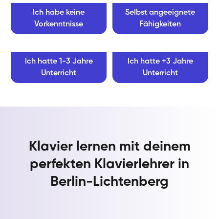
Ich habe keine
Selbst angeeignete
Vorkenntnisse
Fähigkeiten
Ich hatte 1-3 Jahre
Ich hatte +3 Jahre
Unterricht
Unterricht
Klavier lernen mit deinem
perfekten Klavierlehrer in
Berlin-Lichtenberg