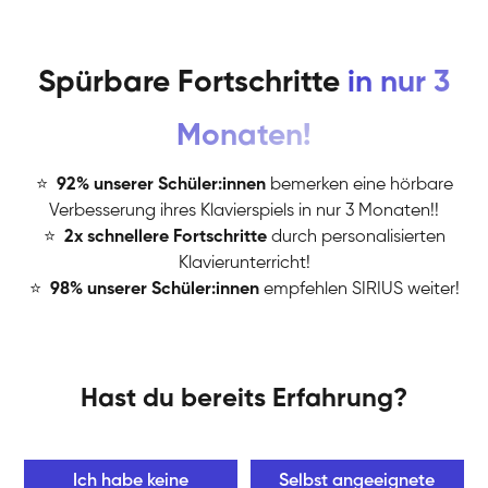
Spürbare Fortschritte
in nur 3
Monaten!
⭐
️
92% unserer Schüler:innen
bemerken eine hörbare
Verbesserung ihres Klavierspiels in nur 3 Monaten!!
⭐
️
2x schnellere Fortschritte
durch personalisierten
Klavierunterricht!
⭐
️
98% unserer Schüler:innen
empfehlen SIRIUS weiter!
Hast du bereits Erfahrung?
Ich habe keine
Selbst angeeignete