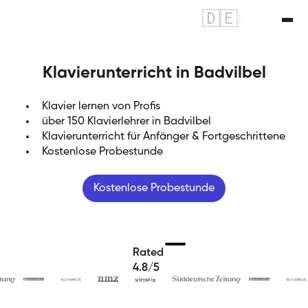
🇩🇪
|
🇬🇧
Klavierunterricht in Badvilbel
Klavier lernen von Profis
über 150 Klavierlehrer in Badvilbel
Klavierunterricht für Anfänger & Fortgeschrittene
Kostenlose Probestunde
Kostenlose Probestunde
Rated
4.8/5