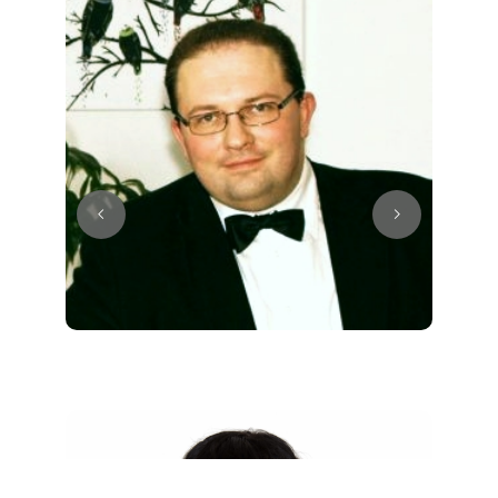
Juri
Klavier / Piano / Flügel
Tim
Klavier / Piano / Flügel
Ivan
Klavier / Piano / Flügel
Benjamin
Klavier / Piano / Flügel