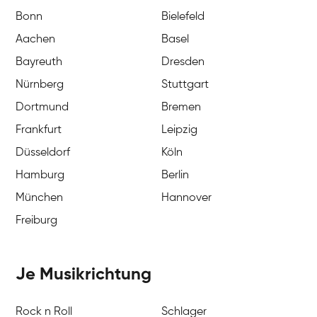
Bonn
Bielefeld
Aachen
Basel
Bayreuth
Dresden
Nürnberg
Stuttgart
Dortmund
Bremen
Frankfurt
Leipzig
Düsseldorf
Köln
Hamburg
Berlin
München
Hannover
Freiburg
Je Musikrichtung
Rock n Roll
Schlager