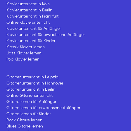
Klavierunterricht in Köln
Klavierunterricht in Berlin
Klavierunterricht in Frankfurt
Online Klavierunterricht
Klavierunterricht für Anfänger
Klavierunterricht für erwachsene Anfänger
Klavierunterricht für Kinder
Klassik Klavier lernen
Jazz Klavier lernen
Pop Klavier lernen
Gitarrenunterricht in Leipzig
Gitarrenunterricht in Hannover
Gitarrenunterricht in Berlin
Online Gitarrenunterricht
Gitarre lernen für Anfänger
Gitarre lernen für erwachsene Anfänger
Gitarre lernen für Kinder
Rock Gitarre lernen
Blues Gitarre lernen