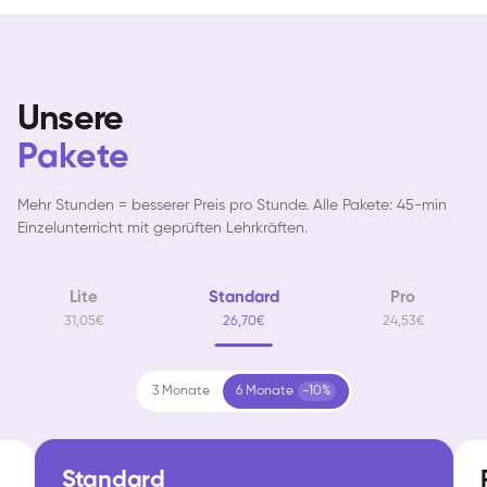
Unsere
Pakete
Mehr Stunden = besserer Preis pro Stunde. Alle Pakete: 45-min
Einzelunterricht mit geprüften Lehrkräften.
Lite
Standard
Pro
31,05€
26,70€
24,53€
3 Monate
6 Monate
-10%
Standard