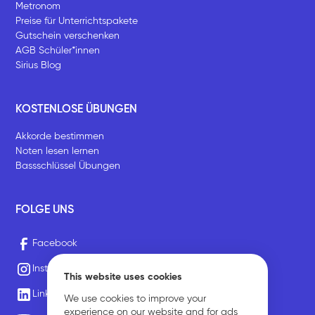
Metronom
Preise für Unterrichtspakete
Gutschein verschenken
AGB Schüler*innen
Sirius Blog
KOSTENLOSE ÜBUNGEN
Akkorde bestimmen
Noten lesen lernen
Bassschlüssel Übungen
FOLGE UNS
Facebook
Instagram
This website uses cookies
LinkedIn
We use cookies to improve your
experience on our website and for ads