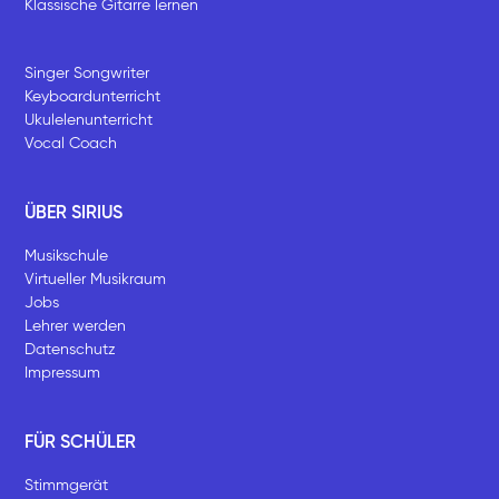
Klassische Gitarre lernen
Singer Songwriter
Keyboardunterricht
Ukulelenunterricht
Vocal Coach
ÜBER SIRIUS
Musikschule
Virtueller Musikraum
Jobs
Lehrer werden
Datenschutz
Impressum
FÜR SCHÜLER
Stimmgerät