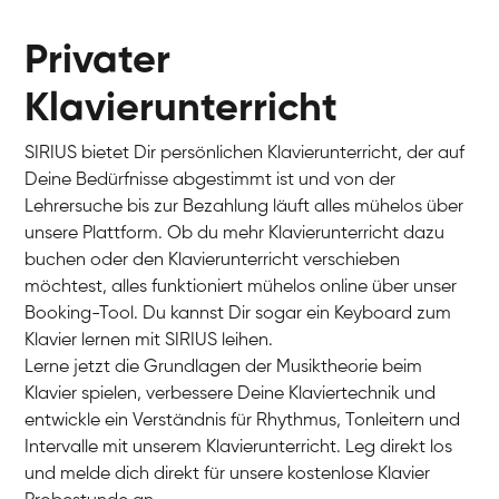
Privater
Klavierunterricht
SIRIUS bietet Dir persönlichen Klavierunterricht, der auf
Deine Bedürfnisse abgestimmt ist und von der
Lehrersuche bis zur Bezahlung läuft alles mühelos über
unsere Plattform. Ob du mehr Klavierunterricht dazu
buchen oder den Klavierunterricht verschieben
möchtest, alles funktioniert mühelos online über unser
Charlotte
Booking-Tool. Du kannst Dir sogar ein Keyboard zum
Klavier / Piano / Flügel
Klavier lernen mit SIRIUS leihen.
Lerne jetzt die Grundlagen der Musiktheorie beim
Klavier spielen, verbessere Deine Klaviertechnik und
entwickle ein Verständnis für Rhythmus, Tonleitern und
Intervalle mit unserem Klavierunterricht. Leg direkt los
und melde dich direkt für unsere kostenlose Klavier