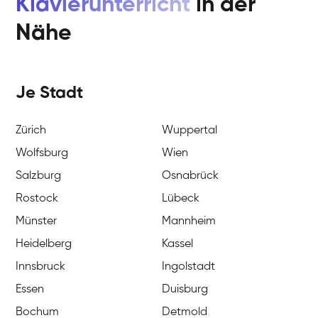
Klavierunterricht
in der
Nähe
Je Stadt
Zürich
Wuppertal
Wolfsburg
Wien
Salzburg
Osnabrück
Rostock
Lübeck
Münster
Mannheim
Heidelberg
Kassel
Innsbruck
Ingolstadt
Essen
Duisburg
Bochum
Detmold