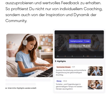
auszuprobieren und wertvolles Feedback zu erhalten.
So profitierst Du nicht nur von individuellem Coaching,
sondern auch von der Inspiration und Dynamik der
Community.
Yuna
Klavier / Piano / Flügel
Camilla
Klavier / Piano / Flügel
Negin
Klavier / Piano / Flügel
Katarzyna
Klavier / Piano / Flügel