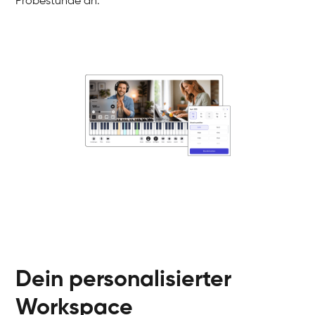
Probestunde an.
Danai
Klavier / Piano / Flügel
Friedemann
Klavier / Piano / Flügel
Helen
Klavier / Piano / Flügel
Jan
Klavier / Piano / Flügel
Juliane
Klavier / Piano / Flügel
Olli
Klavier / Piano / Flügel
Peter
Klavier / Piano / Flügel
Dein personalisierter
Workspace