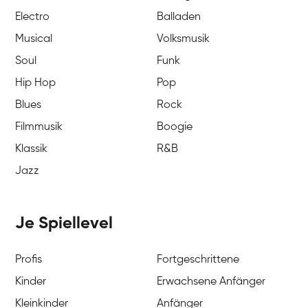
Electro
Balladen
Musical
Volksmusik
Soul
Funk
Hip Hop
Pop
Blues
Rock
Filmmusik
Boogie
Klassik
R&B
Jazz
Je Spiellevel
Profis
Fortgeschrittene
Kinder
Erwachsene Anfänger
Kleinkinder
Anfänger