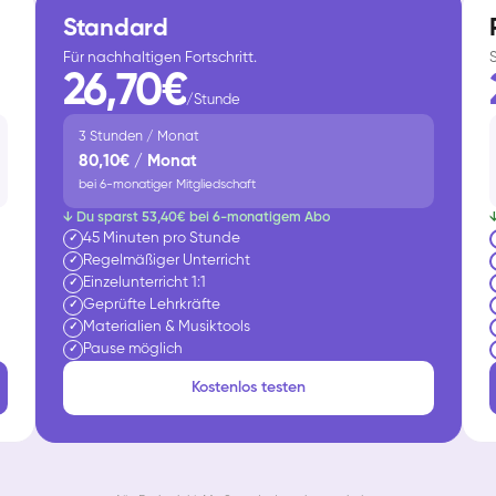
Standard
Für nachhaltigen Fortschritt.
26,70€
/Stunde
3 Stunden / Monat
80,10€ / Monat
bei 6-monatiger Mitgliedschaft
↓ Du sparst 53,40€ bei 6-monatigem Abo
45 Minuten pro Stunde
✓
Regelmäßiger Unterricht
✓
Einzelunterricht 1:1
✓
Geprüfte Lehrkräfte
✓
Materialien & Musiktools
✓
Pause möglich
✓
Kostenlos testen