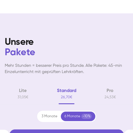
Unsere
Pakete
Mehr Stunden = besserer Preis pro Stunde. Alle Pakete: 45-min
Einzelunterricht mit geprüften Lehrkräften.
Lite
Standard
Pro
31,05€
26,70€
24,53€
3 Monate
6 Monate
-10%