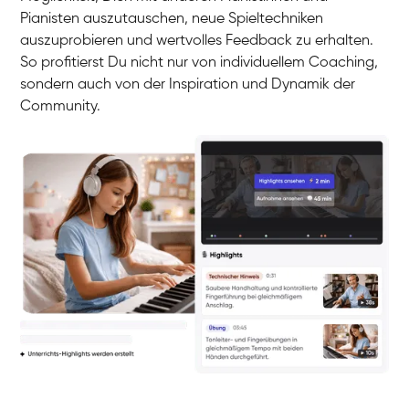
Pianisten auszutauschen, neue Spieltechniken
auszuprobieren und wertvolles Feedback zu erhalten.
So profitierst Du nicht nur von individuellem Coaching,
sondern auch von der Inspiration und Dynamik der
Community.
Yuna
Klavier / Piano / Flügel
Camilla
Klavier / Piano / Flügel
Negin
Klavier / Piano / Flügel
Katarzyna
Klavier / Piano / Flügel