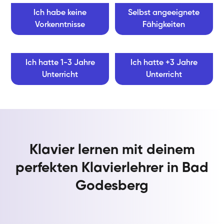
Ich habe keine
Selbst angeeignete
Vorkenntnisse
Fähigkeiten
Ich hatte 1-3 Jahre
Ich hatte +3 Jahre
Unterricht
Unterricht
Klavier lernen mit deinem
perfekten Klavierlehrer in Bad
Godesberg