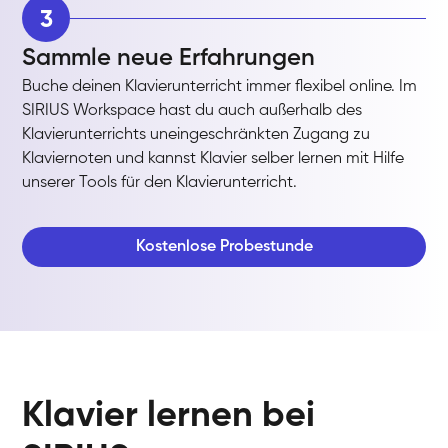
3
Sammle neue Erfahrungen
Buche deinen Klavierunterricht immer flexibel online. Im
SIRIUS Workspace hast du auch außerhalb des
Klavierunterrichts uneingeschränkten Zugang zu
Klaviernoten und kannst Klavier selber lernen mit Hilfe
unserer Tools für den Klavierunterricht.
Kostenlose Probestunde
Klavier lernen bei