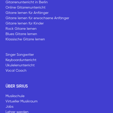
Gitarrenunterricht in Berlin
Online Gitarrenunterricht
Gitarre lernen für Anfänger
Gitarre lernen für erwachsene Anfänger
Gitarre lernen für Kinder
Rock Gitarre lernen
Blues Gitarre lernen
Klassische Gitarre lernen
Singer Songwriter
Keyboardunterricht
Ukulelenunterricht
Vocal Coach
ÜBER SIRIUS
Musikschule
Virtueller Musikraum
Jobs
Lehrer werden