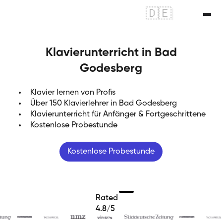
🇩🇪
|
🇬🇧
Klavierunterricht in Bad
Godesberg
Klavier lernen von Profis
Über 150 Klavierlehrer in Bad Godesberg
Klavierunterricht für Anfänger & Fortgeschrittene
Kostenlose Probestunde
Kostenlose Probestunde
Rated
4.8/5