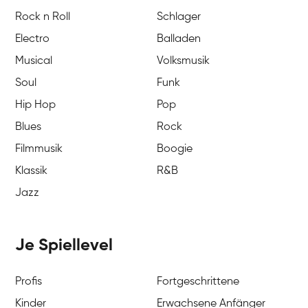
Rock n Roll
Schlager
Electro
Balladen
Musical
Volksmusik
Soul
Funk
Hip Hop
Pop
Blues
Rock
Filmmusik
Boogie
Klassik
R&B
Jazz
Je Spiellevel
Profis
Fortgeschrittene
Kinder
Erwachsene Anfänger