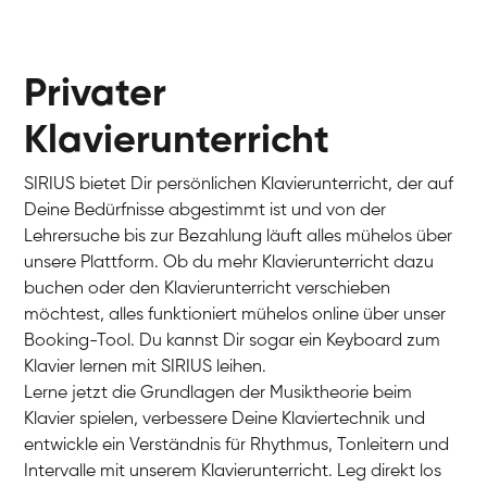
Privater
Klavierunterricht
SIRIUS bietet Dir persönlichen Klavierunterricht, der auf
Deine Bedürfnisse abgestimmt ist und von der
Lehrersuche bis zur Bezahlung läuft alles mühelos über
unsere Plattform. Ob du mehr Klavierunterricht dazu
buchen oder den Klavierunterricht verschieben
möchtest, alles funktioniert mühelos online über unser
Charlotte
Booking-Tool. Du kannst Dir sogar ein Keyboard zum
Klavier / Piano / Flügel
Klavier lernen mit SIRIUS leihen.
Lerne jetzt die Grundlagen der Musiktheorie beim
Klavier spielen, verbessere Deine Klaviertechnik und
entwickle ein Verständnis für Rhythmus, Tonleitern und
Intervalle mit unserem Klavierunterricht. Leg direkt los