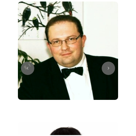
Juri
Klavier / Piano / Flügel
Tim
Klavier / Piano / Flügel
Ivan
Klavier / Piano / Flügel
Benjamin
Klavier / Piano / Flügel