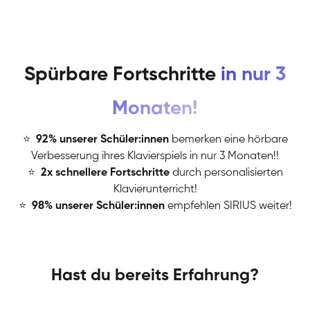
Spürbare Fortschritte
in nur 3
Monaten!
⭐
️
92% unserer Schüler:innen
bemerken eine hörbare
Verbesserung ihres Klavierspiels in nur 3 Monaten!!
⭐
️
2x schnellere Fortschritte
durch personalisierten
Klavierunterricht!
⭐
️
98% unserer Schüler:innen
empfehlen SIRIUS weiter!
Hast du bereits Erfahrung?