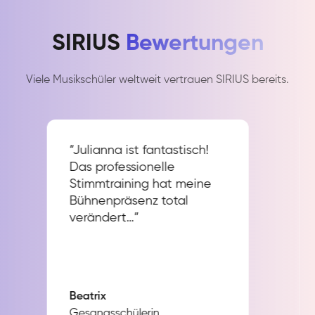
SIRIUS
Bewertungen
Viele Musikschüler weltweit vertrauen SIRIUS bereits.
“Julianna ist fantastisch!
Das professionelle
Stimmtraining hat meine
Bühnenpräsenz total
verändert…”
Beatrix
Gesangsschülerin