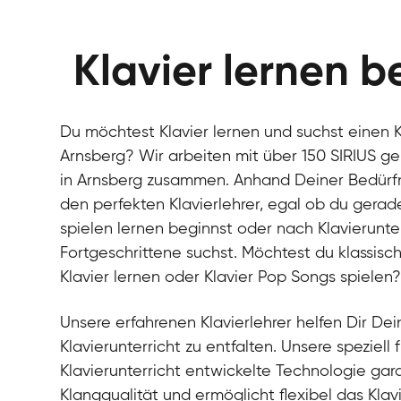
Klavier lernen b
Du möchtest Klavier lernen und suchst einen Kl
Arnsberg? Wir arbeiten mit über 150 SIRIUS ge
in Arnsberg zusammen. Anhand Deiner Bedürfnis
den perfekten Klavierlehrer, egal ob du gerad
spielen lernen beginnst oder nach Klavierunter
Fortgeschrittene suchst. Möchtest du klassisch
Klavier lernen oder Klavier Pop Songs spielen
Unsere erfahrenen Klavierlehrer helfen Dir Dein
Klavierunterricht zu entfalten. Unsere speziell 
Klavierunterricht entwickelte Technologie gara
Klangqualität und ermöglicht flexibel das Klav