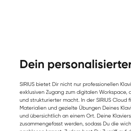
Dein personalisiert
SIRIUS bietet Dir nicht nur professionellen Kla
exklusiven Zugang zum digitalen Workspace, de
und strukturierter macht. In der SIRIUS Cloud 
Materialien und gezielte Übungen Deines Klavi
und übersichtlich an einem Ort. Deine Klavie
zusammengefasst werden, sodass Du die wichti