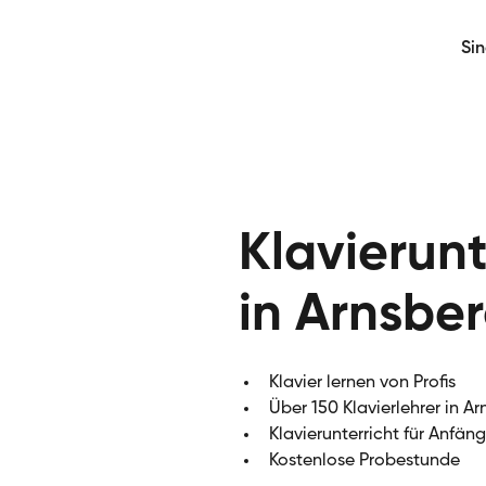
Si
Klavierunt
in Arnsbe
Klavier lernen von Profis
Über 150 Klavierlehrer in A
Klavierunterricht für Anfän
Kostenlose Probestunde