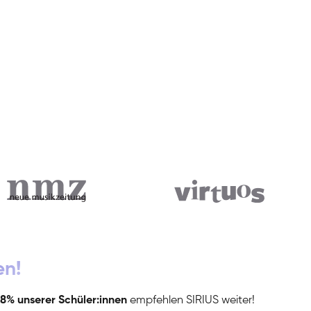
en!
8% unserer Schüler:innen
empfehlen SIRIUS weiter!