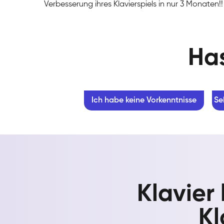
Verbesserung ihres Klavierspiels in nur 3 Monaten!!
Has
Ich habe keine Vorkenntnisse
Se
Klavier
Kl