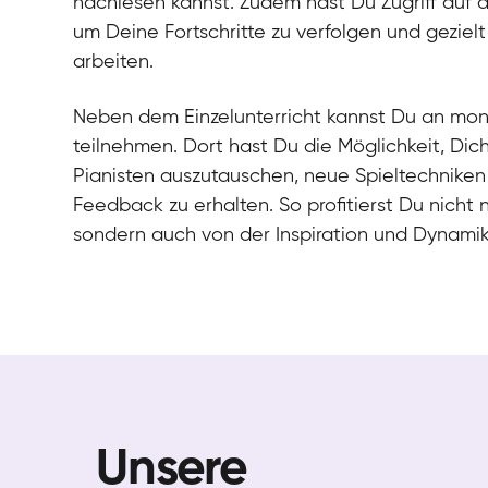
nachlesen kannst. Zudem hast Du Zugriff auf 
um Deine Fortschritte zu verfolgen und gezielt
arbeiten.
Neben dem Einzelunterricht kannst Du an mo
teilnehmen. Dort hast Du die Möglichkeit, Dic
Pianisten auszutauschen, neue Spieltechniken
Feedback zu erhalten. So profitierst Du nicht 
sondern auch von der Inspiration und Dynami
Unsere