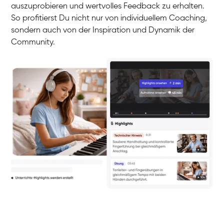
auszuprobieren und wertvolles Feedback zu erhalten.
So profitierst Du nicht nur von individuellem Coaching,
sondern auch von der Inspiration und Dynamik der
Community.
Yuna
Klavier / Piano / Flügel
Camilla
Klavier / Piano / Flügel
Negin
Klavier / Piano / Flügel
Katarzyna
Klavier / Piano / Flügel