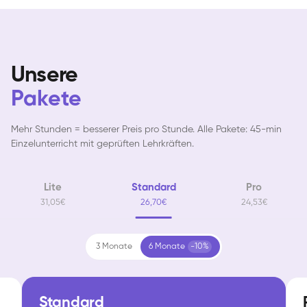
Unsere
Pakete
Mehr Stunden = besserer Preis pro Stunde. Alle Pakete: 45-min
Einzelunterricht mit geprüften Lehrkräften.
Lite
Standard
Pro
31,05€
26,70€
24,53€
3 Monate
6 Monate
-10%
Standard