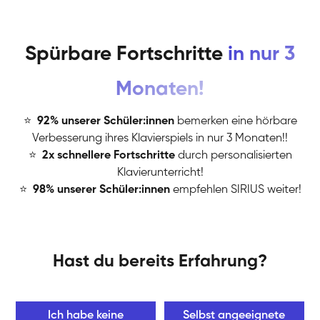
Spürbare Fortschritte
in nur 3
Monaten!
⭐
️
92% unserer Schüler:innen
bemerken eine hörbare
Verbesserung ihres Klavierspiels in nur 3 Monaten!!
⭐
️
2x schnellere Fortschritte
durch personalisierten
Klavierunterricht!
⭐
️
98% unserer Schüler:innen
empfehlen SIRIUS weiter!
Hast du bereits Erfahrung?
Ich habe keine
Selbst angeeignete