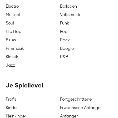
Electro
Balladen
Musical
Volksmusik
Soul
Funk
Hip Hop
Pop
Blues
Rock
Filmmusik
Boogie
Klassik
R&B
Jazz
Je Spiellevel
Profis
Fortgeschrittene
Kinder
Erwachsene Anfänger
Kleinkinder
Anfänger