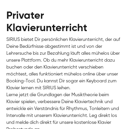
Privater
Klavierunterricht
SIRIUS bietet Dir persönlichen Klavierunterricht, der auf
Deine Bedürfnisse abgestimmt ist und von der
Lehrersuche bis zur Bezahlung läuft alles mühelos über
unsere Plattform. Ob du mehr Klavierunterricht dazu
buchen oder den Klavierunterricht verschieben
möchtest, alles funktioniert mühelos online über unser
Charlotte
Booking-Tool. Du kannst Dir sogar ein Keyboard zum
Klavier / Piano / Flügel
Klavier lernen mit SIRIUS leihen.
Lerne jetzt die Grundlagen der Musiktheorie beim
Klavier spielen, verbessere Deine Klaviertechnik und
entwickle ein Verständnis für Rhythmus, Tonleitern und
Intervalle mit unserem Klavierunterricht. Leg direkt los
und melde dich direkt für unsere kostenlose Klavier