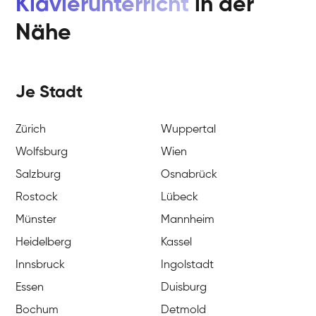
Klavierunterricht
in der
Nähe
Je Stadt
Zürich
Wuppertal
Wolfsburg
Wien
Salzburg
Osnabrück
Rostock
Lübeck
Münster
Mannheim
Heidelberg
Kassel
Innsbruck
Ingolstadt
Essen
Duisburg
Bochum
Detmold