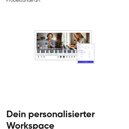
Probestunde an.
Danai
Klavier / Piano / Flügel
Friedemann
Klavier / Piano / Flügel
Helen
Klavier / Piano / Flügel
Jan
Klavier / Piano / Flügel
Juliane
Klavier / Piano / Flügel
Olli
Klavier / Piano / Flügel
Peter
Klavier / Piano / Flügel
Dein personalisierter
Workspace