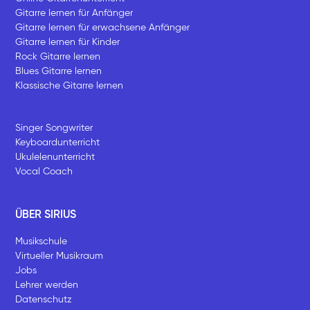
Gitarre lernen für Anfänger
Gitarre lernen für erwachsene Anfänger
Gitarre lernen für Kinder
Rock Gitarre lernen
Blues Gitarre lernen
Klassische Gitarre lernen
Singer Songwriter
Keyboardunterricht
Ukulelenunterricht
Vocal Coach
ÜBER SIRIUS
Musikschule
Virtueller Musikraum
Jobs
Lehrer werden
Datenschutz