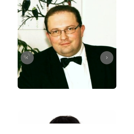
Juri
Klavier / Piano / Flügel
Tim
Klavier / Piano / Flügel
Ivan
Klavier / Piano / Flügel
Benjamin
Klavier / Piano / Flügel