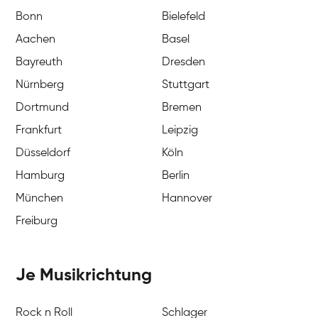
Bonn
Bielefeld
Aachen
Basel
Bayreuth
Dresden
Nürnberg
Stuttgart
Dortmund
Bremen
Frankfurt
Leipzig
Düsseldorf
Köln
Hamburg
Berlin
München
Hannover
Freiburg
Je Musikrichtung
Rock n Roll
Schlager