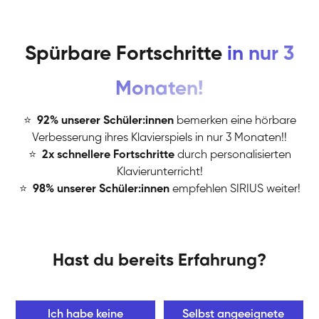
Spürbare Fortschritte
in nur 3
Monaten!
⭐
️
92% unserer Schüler:innen
bemerken eine hörbare
Verbesserung ihres Klavierspiels in nur 3 Monaten!!
⭐
️
2x schnellere Fortschritte
durch personalisierten
Klavierunterricht!
⭐
️
98% unserer Schüler:innen
empfehlen SIRIUS weiter!
Hast du bereits Erfahrung?
Ich habe keine
Selbst angeeignete