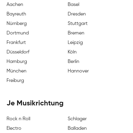
Aachen
Basel
Bayreuth
Dresden
Nürnberg
Stuttgart
Dortmund
Bremen
Frankfurt
Leipzig
Düsseldorf
Köln
Hamburg
Berlin
München
Hannover
Freiburg
Je Musikrichtung
Rock n Roll
Schlager
Electro
Balladen