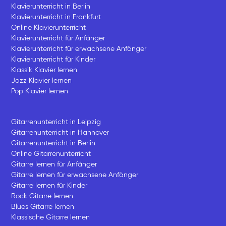
Klavierunterricht in Berlin
Klavierunterricht in Frankfurt
Online Klavierunterricht
Klavierunterricht für Anfänger
Klavierunterricht für erwachsene Anfänger
Klavierunterricht für Kinder
Klassik Klavier lernen
Jazz Klavier lernen
Pop Klavier lernen
Gitarrenunterricht in Leipzig
Gitarrenunterricht in Hannover
Gitarrenunterricht in Berlin
Online Gitarrenunterricht
Gitarre lernen für Anfänger
Gitarre lernen für erwachsene Anfänger
Gitarre lernen für Kinder
Rock Gitarre lernen
Blues Gitarre lernen
Klassische Gitarre lernen