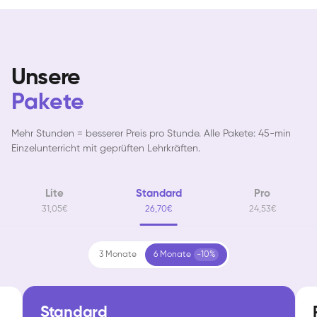
Unsere
Pakete
Mehr Stunden = besserer Preis pro Stunde. Alle Pakete: 45-min
Einzelunterricht mit geprüften Lehrkräften.
Lite
Standard
Pro
31,05€
26,70€
24,53€
3 Monate
6 Monate
-10%
Standard