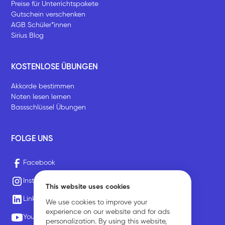
Preise für Unterrichtspakete
Gutschein verschenken
AGB Schüler*innen
Sirius Blog
KOSTENLOSE ÜBUNGEN
Akkorde bestimmen
Noten lesen lernen
Bassschlüssel Übungen
FOLGE UNS
Facebook
Instagram
This website uses cookies
LinkedIn
We use cookies to improve your
experience on our website and for ads
Youtube
personalization. By using this website,