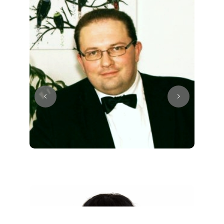
Juri
Klavier / Piano / Flügel
Tim
Klavier / Piano / Flügel
Ivan
Klavier / Piano / Flügel
Benjamin
Klavier / Piano / Flügel