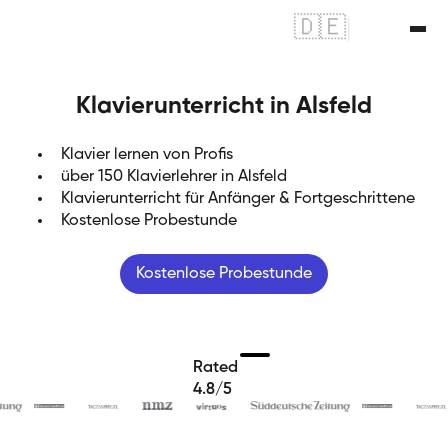
🇩🇪
|
🇬🇧
Klavierunterricht in Alsfeld
Klavier lernen von Profis
über 150 Klavierlehrer in Alsfeld
Klavierunterricht für Anfänger & Fortgeschrittene
Kostenlose Probestunde
Kostenlose Probestunde
Rated
4.8/5