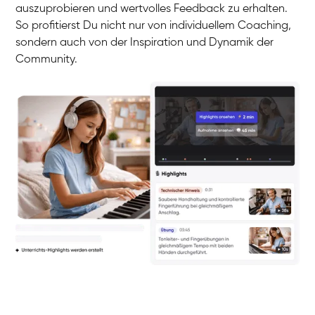
auszuprobieren und wertvolles Feedback zu erhalten.
So profitierst Du nicht nur von individuellem Coaching,
sondern auch von der Inspiration und Dynamik der
Community.
Yuna
Klavier / Piano / Flügel
Camilla
Klavier / Piano / Flügel
Negin
Klavier / Piano / Flügel
Katarzyna
Klavier / Piano / Flügel