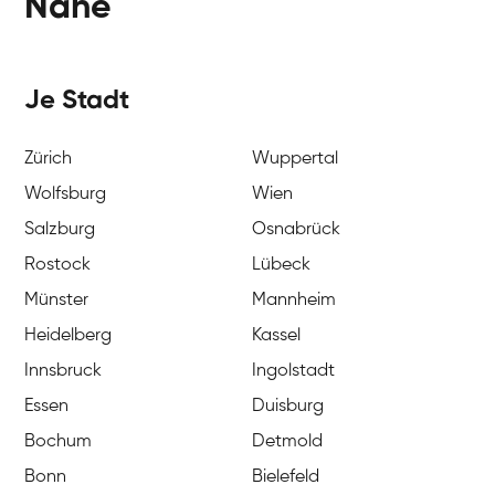
Nähe
Je Stadt
Zürich
Wuppertal
Wolfsburg
Wien
Salzburg
Osnabrück
Rostock
Lübeck
Münster
Mannheim
Heidelberg
Kassel
Innsbruck
Ingolstadt
Essen
Duisburg
Bochum
Detmold
Bonn
Bielefeld