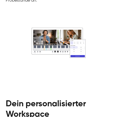
Probestunde an.
Danai
Klavier / Piano / Flügel
Friedemann
Klavier / Piano / Flügel
Helen
Klavier / Piano / Flügel
Jan
Klavier / Piano / Flügel
Juliane
Klavier / Piano / Flügel
Olli
Klavier / Piano / Flügel
Peter
Klavier / Piano / Flügel
Dein personalisierter
Workspace