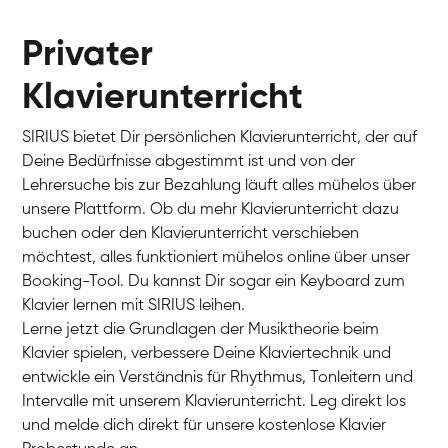
Privater
Klavierunterricht
SIRIUS bietet Dir persönlichen Klavierunterricht, der auf
Deine Bedürfnisse abgestimmt ist und von der
Lehrersuche bis zur Bezahlung läuft alles mühelos über
unsere Plattform. Ob du mehr Klavierunterricht dazu
buchen oder den Klavierunterricht verschieben
möchtest, alles funktioniert mühelos online über unser
Charlotte
Booking-Tool. Du kannst Dir sogar ein Keyboard zum
Klavier / Piano / Flügel
Klavier lernen mit SIRIUS leihen.
Lerne jetzt die Grundlagen der Musiktheorie beim
Klavier spielen, verbessere Deine Klaviertechnik und
entwickle ein Verständnis für Rhythmus, Tonleitern und
Intervalle mit unserem Klavierunterricht. Leg direkt los
und melde dich direkt für unsere kostenlose Klavier