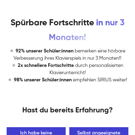
Spürbare Fortschritte
in nur 3
Monaten!
⭐
️
92% unserer Schüler:innen
bemerken eine hörbare
Verbesserung ihres Klavierspiels in nur 3 Monaten!!
⭐
️
2x schnellere Fortschritte
durch personalisierten
Klavierunterricht!
⭐
️
98% unserer Schüler:innen
empfehlen SIRIUS weiter!
Hast du bereits Erfahrung?
Ich habe keine
Selbst angeeignete