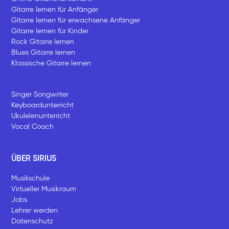
Gitarre lernen für Anfänger
Gitarre lernen für erwachsene Anfänger
Gitarre lernen für Kinder
Rock Gitarre lernen
Blues Gitarre lernen
Klassische Gitarre lernen
Singer Songwriter
Keyboardunterricht
Ukulelenunterricht
Vocal Coach
ÜBER SIRIUS
Musikschule
Virtueller Musikraum
Jobs
Lehrer werden
Datenschutz