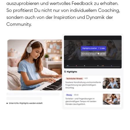
auszuprobieren und wertvolles Feedback zu erhalten.
So profitierst Du nicht nur von individuellem Coaching,
sondern auch von der Inspiration und Dynamik der
Community.
Yuna
Klavier / Piano / Flügel
Camilla
Klavier / Piano / Flügel
Negin
Klavier / Piano / Flügel
Katarzyna
Klavier / Piano / Flügel