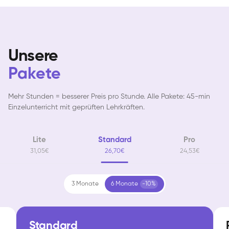
Unsere
Pakete
Mehr Stunden = besserer Preis pro Stunde. Alle Pakete: 45-min
Einzelunterricht mit geprüften Lehrkräften.
Lite
Standard
Pro
31,05€
26,70€
24,53€
3 Monate
6 Monate
-10%
Standard