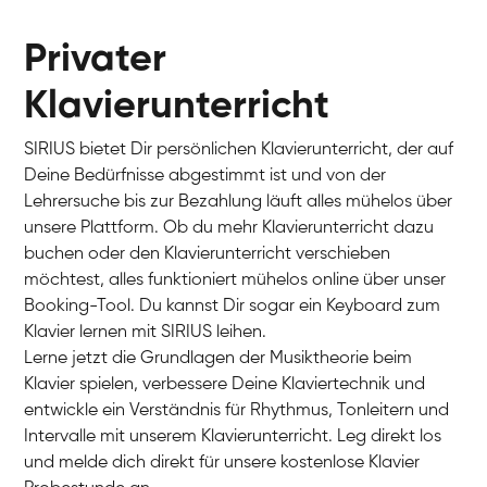
Privater
Klavierunterricht
SIRIUS bietet Dir persönlichen Klavierunterricht, der auf
Deine Bedürfnisse abgestimmt ist und von der
Lehrersuche bis zur Bezahlung läuft alles mühelos über
unsere Plattform. Ob du mehr Klavierunterricht dazu
buchen oder den Klavierunterricht verschieben
möchtest, alles funktioniert mühelos online über unser
Charlotte
Booking-Tool. Du kannst Dir sogar ein Keyboard zum
Klavier / Piano / Flügel
Klavier lernen mit SIRIUS leihen.
Lerne jetzt die Grundlagen der Musiktheorie beim
Klavier spielen, verbessere Deine Klaviertechnik und
entwickle ein Verständnis für Rhythmus, Tonleitern und
Intervalle mit unserem Klavierunterricht. Leg direkt los
und melde dich direkt für unsere kostenlose Klavier