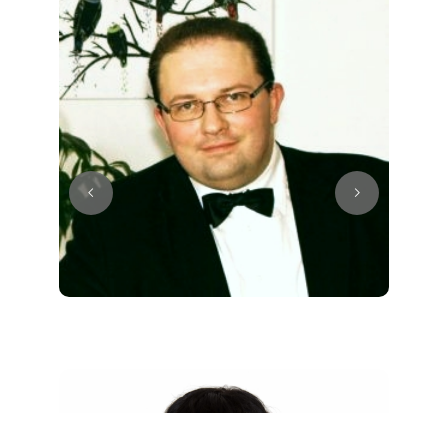
Juri
Klavier / Piano / Flügel
Tim
Klavier / Piano / Flügel
Ivan
Klavier / Piano / Flügel
Benjamin
Klavier / Piano / Flügel