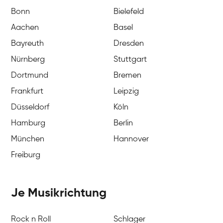
Bonn
Bielefeld
Aachen
Basel
Bayreuth
Dresden
Nürnberg
Stuttgart
Dortmund
Bremen
Frankfurt
Leipzig
Düsseldorf
Köln
Hamburg
Berlin
München
Hannover
Freiburg
Je Musikrichtung
Rock n Roll
Schlager