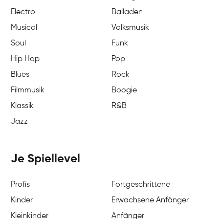
Electro
Balladen
Musical
Volksmusik
Soul
Funk
Hip Hop
Pop
Blues
Rock
Filmmusik
Boogie
Klassik
R&B
Jazz
Je Spiellevel
Profis
Fortgeschrittene
Kinder
Erwachsene Anfänger
Kleinkinder
Anfänger