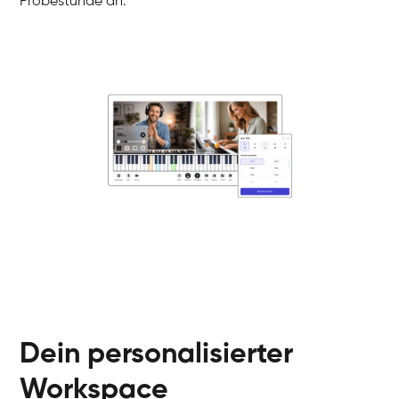
Probestunde an.
Danai
Klavier / Piano / Flügel
Friedemann
Klavier / Piano / Flügel
Helen
Klavier / Piano / Flügel
Jan
Klavier / Piano / Flügel
Juliane
Klavier / Piano / Flügel
Olli
Klavier / Piano / Flügel
Peter
Klavier / Piano / Flügel
Dein personalisierter
Workspace