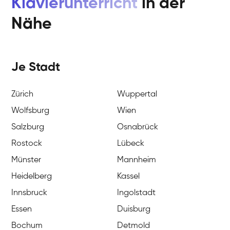
Klavierunterricht
in der
Nähe
Je Stadt
Zürich
Wuppertal
Wolfsburg
Wien
Salzburg
Osnabrück
Rostock
Lübeck
Münster
Mannheim
Heidelberg
Kassel
Innsbruck
Ingolstadt
Essen
Duisburg
Bochum
Detmold