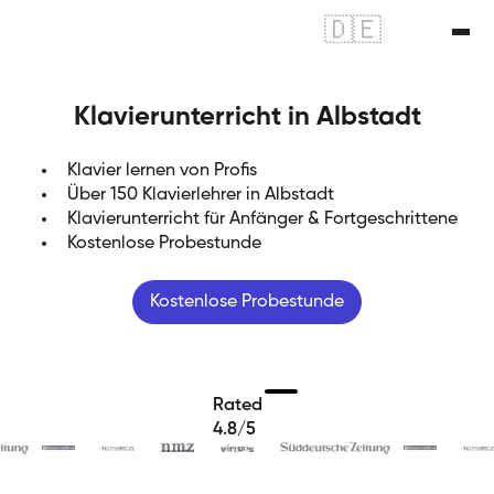
🇩🇪
|
🇬🇧
Klavierunterricht in Albstadt
Klavier lernen von Profis
Über 150 Klavierlehrer in Albstadt
Klavierunterricht für Anfänger & Fortgeschrittene
Kostenlose Probestunde
Kostenlose Probestunde
Rated
4.8/5