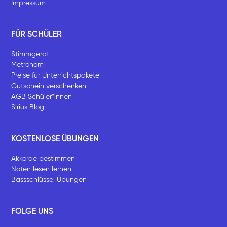
Impressum
FÜR SCHÜLER
Stimmgerät
Metronom
Preise für Unterrichtspakete
Gutschein verschenken
AGB Schüler*innen
Sirius Blog
KOSTENLOSE ÜBUNGEN
Akkorde bestimmen
Noten lesen lernen
Bassschlüssel Übungen
FOLGE UNS