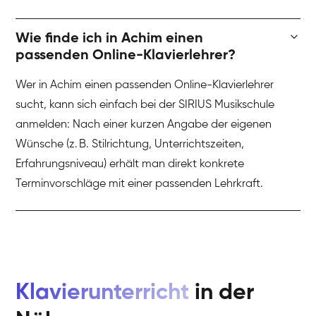
Wie finde ich in Achim einen
passenden Online-Klavierlehrer?
Wer in Achim einen passenden Online-Klavierlehrer
sucht, kann sich einfach bei der SIRIUS Musikschule
anmelden: Nach einer kurzen Angabe der eigenen
Wünsche (z. B. Stilrichtung, Unterrichtszeiten,
Erfahrungsniveau) erhält man direkt konkrete
Terminvorschläge mit einer passenden Lehrkraft.
Klavierunterricht
in der