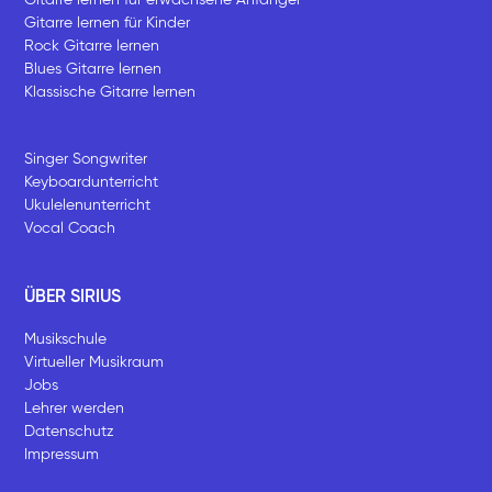
Gitarre lernen für Kinder
Rock Gitarre lernen
Blues Gitarre lernen
Klassische Gitarre lernen
Singer Songwriter
Keyboardunterricht
Ukulelenunterricht
Vocal Coach
ÜBER SIRIUS
Musikschule
Virtueller Musikraum
Jobs
Lehrer werden
Datenschutz
Impressum