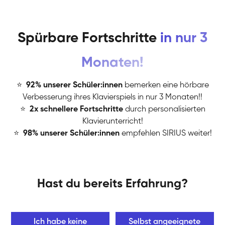
Spürbare Fortschritte
in nur 3
Monaten!
⭐
️
92% unserer Schüler:innen
bemerken eine hörbare
Verbesserung ihres Klavierspiels in nur 3 Monaten!!
⭐
️
2x schnellere Fortschritte
durch personalisierten
Klavierunterricht!
⭐
️
98% unserer Schüler:innen
empfehlen SIRIUS weiter!
Hast du bereits Erfahrung?
Ich habe keine
Selbst angeeignete