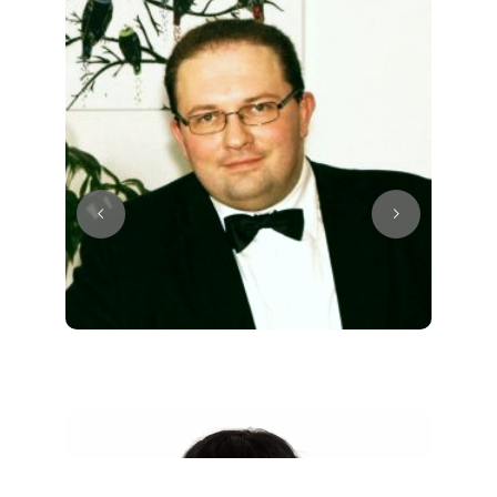
Juri
Klavier / Piano / Flügel
Tim
Klavier / Piano / Flügel
Ivan
Klavier / Piano / Flügel
Benjamin
Klavier / Piano / Flügel