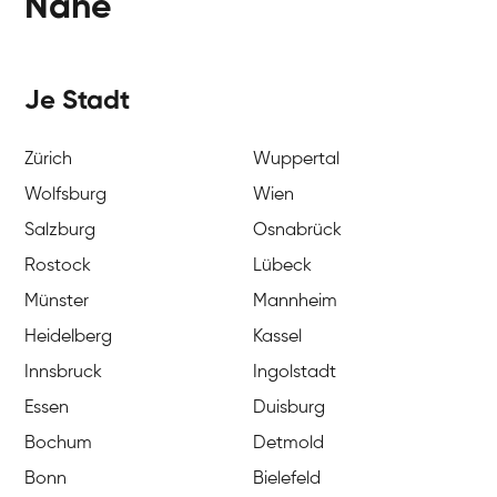
Nähe
Je Stadt
Zürich
Wuppertal
Wolfsburg
Wien
Salzburg
Osnabrück
Rostock
Lübeck
Münster
Mannheim
Heidelberg
Kassel
Innsbruck
Ingolstadt
Essen
Duisburg
Bochum
Detmold
Bonn
Bielefeld