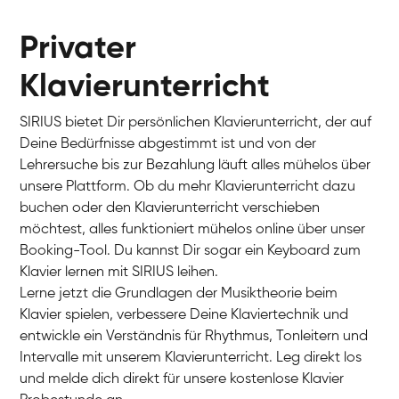
Privater
Klavierunterricht
SIRIUS bietet Dir persönlichen Klavierunterricht, der auf
Deine Bedürfnisse abgestimmt ist und von der
Lehrersuche bis zur Bezahlung läuft alles mühelos über
unsere Plattform. Ob du mehr Klavierunterricht dazu
buchen oder den Klavierunterricht verschieben
möchtest, alles funktioniert mühelos online über unser
Charlotte
Booking-Tool. Du kannst Dir sogar ein Keyboard zum
Klavier / Piano / Flügel
Klavier lernen mit SIRIUS leihen.
Lerne jetzt die Grundlagen der Musiktheorie beim
Klavier spielen, verbessere Deine Klaviertechnik und
entwickle ein Verständnis für Rhythmus, Tonleitern und
Intervalle mit unserem Klavierunterricht. Leg direkt los
und melde dich direkt für unsere kostenlose Klavier