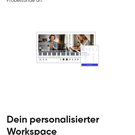
Probestunde an.
Danai
Klavier / Piano / Flügel
Friedemann
Klavier / Piano / Flügel
Helen
Klavier / Piano / Flügel
Jan
Klavier / Piano / Flügel
Juliane
Klavier / Piano / Flügel
Olli
Klavier / Piano / Flügel
Peter
Klavier / Piano / Flügel
Dein personalisierter
Workspace