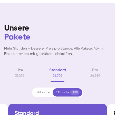
Unsere
Pakete
Mehr Stunden = besserer Preis pro Stunde. Alle Pakete: 45-min
Einzelunterricht mit geprüften Lehrkräften.
Lite
Standard
Pro
31,05€
26,70€
24,53€
3 Monate
6 Monate
-10%
Standard