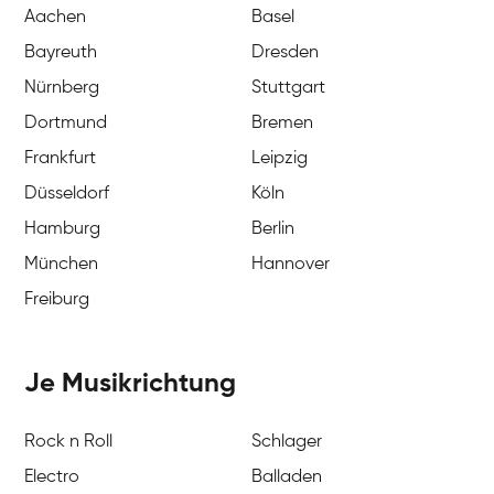
Aachen
Basel
Bayreuth
Dresden
Nürnberg
Stuttgart
Dortmund
Bremen
Frankfurt
Leipzig
Düsseldorf
Köln
Hamburg
Berlin
München
Hannover
Freiburg
Je Musikrichtung
Rock n Roll
Schlager
Electro
Balladen