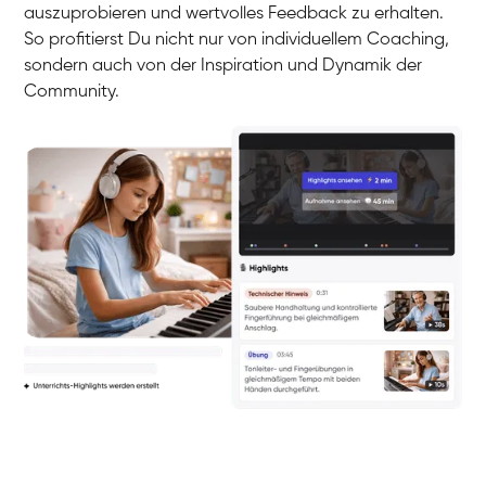
auszuprobieren und wertvolles Feedback zu erhalten.
So profitierst Du nicht nur von individuellem Coaching,
sondern auch von der Inspiration und Dynamik der
Community.
Yuna
Klavier / Piano / Flügel
Camilla
Klavier / Piano / Flügel
Negin
Klavier / Piano / Flügel
Katarzyna
Klavier / Piano / Flügel