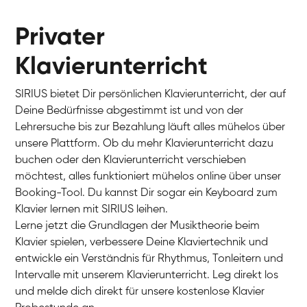
Privater
Klavierunterricht
SIRIUS bietet Dir persönlichen Klavierunterricht, der auf
Deine Bedürfnisse abgestimmt ist und von der
Lehrersuche bis zur Bezahlung läuft alles mühelos über
unsere Plattform. Ob du mehr Klavierunterricht dazu
buchen oder den Klavierunterricht verschieben
möchtest, alles funktioniert mühelos online über unser
Charlotte
Booking-Tool. Du kannst Dir sogar ein Keyboard zum
Klavier / Piano / Flügel
Klavier lernen mit SIRIUS leihen.
Lerne jetzt die Grundlagen der Musiktheorie beim
Klavier spielen, verbessere Deine Klaviertechnik und
entwickle ein Verständnis für Rhythmus, Tonleitern und
Intervalle mit unserem Klavierunterricht. Leg direkt los
und melde dich direkt für unsere kostenlose Klavier