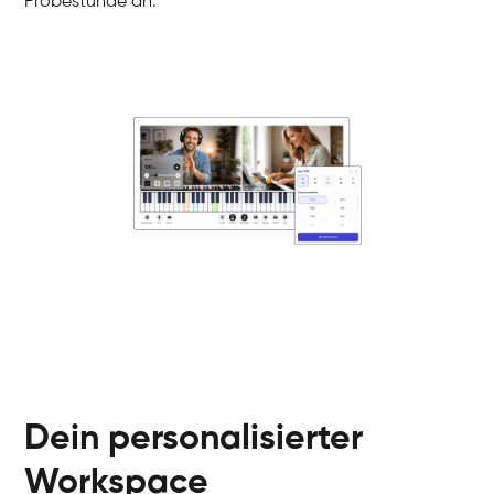
Probestunde an.
Danai
Klavier / Piano / Flügel
Friedemann
Klavier / Piano / Flügel
Helen
Klavier / Piano / Flügel
Jan
Klavier / Piano / Flügel
Juliane
Klavier / Piano / Flügel
Olli
Klavier / Piano / Flügel
Peter
Klavier / Piano / Flügel
Dein personalisierter
Workspace