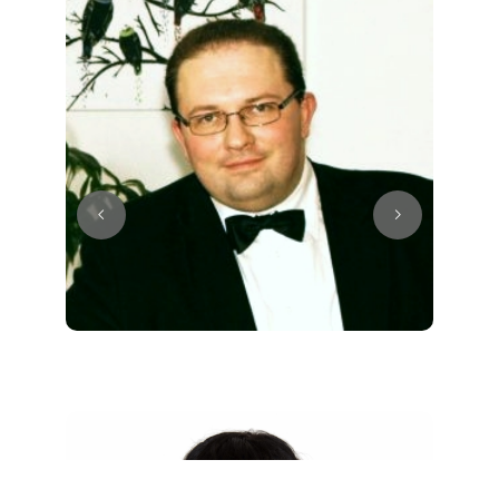
Juri
Klavier / Piano / Flügel
Tim
Klavier / Piano / Flügel
Ivan
Klavier / Piano / Flügel
Benjamin
Klavier / Piano / Flügel