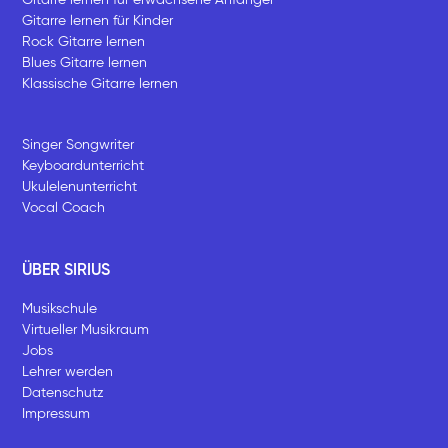
Gitarre lernen für Kinder
Rock Gitarre lernen
Blues Gitarre lernen
Klassische Gitarre lernen
Singer Songwriter
Keyboardunterricht
Ukulelenunterricht
Vocal Coach
ÜBER SIRIUS
Musikschule
Virtueller Musikraum
Jobs
Lehrer werden
Datenschutz
Impressum