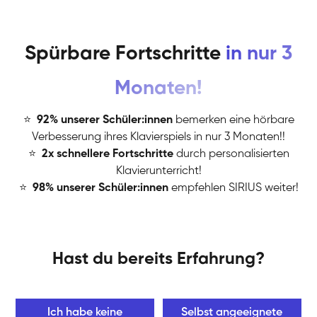
Spürbare Fortschritte
in nur 3
Monaten!
⭐
️
92% unserer Schüler:innen
bemerken eine hörbare
Verbesserung ihres Klavierspiels in nur 3 Monaten!!
⭐
️
2x schnellere Fortschritte
durch personalisierten
Klavierunterricht!
⭐
️
98% unserer Schüler:innen
empfehlen SIRIUS weiter!
Hast du bereits Erfahrung?
Ich habe keine
Selbst angeeignete