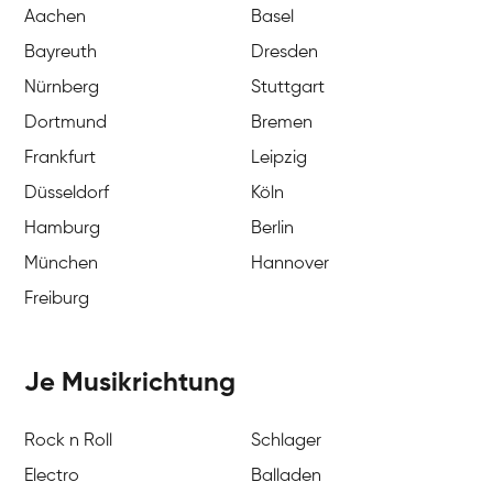
Aachen
Basel
Bayreuth
Dresden
Nürnberg
Stuttgart
Dortmund
Bremen
Frankfurt
Leipzig
Düsseldorf
Köln
Hamburg
Berlin
München
Hannover
Freiburg
Je Musikrichtung
Rock n Roll
Schlager
Electro
Balladen