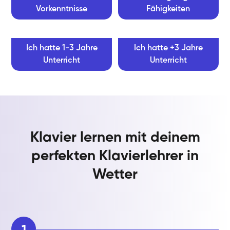
Vorkenntnisse
Fähigkeiten
Ich hatte 1-3 Jahre
Ich hatte +3 Jahre
Unterricht
Unterricht
Klavier lernen mit deinem
perfekten Klavierlehrer in
Wetter
1