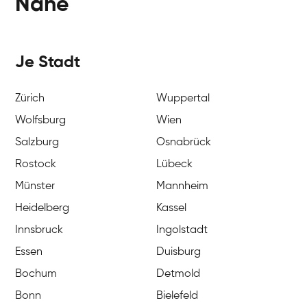
Nähe
Je Stadt
Zürich
Wuppertal
Wolfsburg
Wien
Salzburg
Osnabrück
Rostock
Lübeck
Münster
Mannheim
Heidelberg
Kassel
Innsbruck
Ingolstadt
Essen
Duisburg
Bochum
Detmold
Bonn
Bielefeld