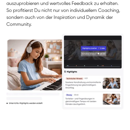
auszuprobieren und wertvolles Feedback zu erhalten.
So profitierst Du nicht nur von individuellem Coaching,
sondern auch von der Inspiration und Dynamik der
Community.
Yuna
Klavier / Piano / Flügel
Camilla
Klavier / Piano / Flügel
Negin
Klavier / Piano / Flügel
Katarzyna
Klavier / Piano / Flügel