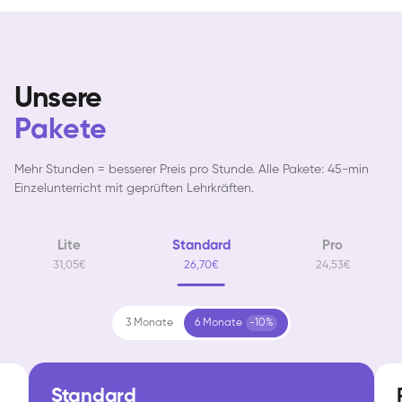
Unsere
Pakete
Mehr Stunden = besserer Preis pro Stunde. Alle Pakete: 45-min
Einzelunterricht mit geprüften Lehrkräften.
Lite
Standard
Pro
31,05€
26,70€
24,53€
3 Monate
6 Monate
-10%
Standard