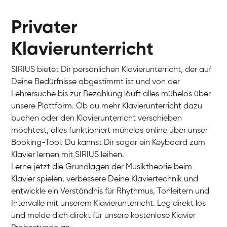
Privater
Klavierunterricht
SIRIUS bietet Dir persönlichen Klavierunterricht, der auf
Deine Bedürfnisse abgestimmt ist und von der
Lehrersuche bis zur Bezahlung läuft alles mühelos über
unsere Plattform. Ob du mehr Klavierunterricht dazu
buchen oder den Klavierunterricht verschieben
möchtest, alles funktioniert mühelos online über unser
Charlotte
Booking-Tool. Du kannst Dir sogar ein Keyboard zum
Klavier / Piano / Flügel
Klavier lernen mit SIRIUS leihen.
Lerne jetzt die Grundlagen der Musiktheorie beim
Klavier spielen, verbessere Deine Klaviertechnik und
entwickle ein Verständnis für Rhythmus, Tonleitern und
Intervalle mit unserem Klavierunterricht. Leg direkt los
und melde dich direkt für unsere kostenlose Klavier