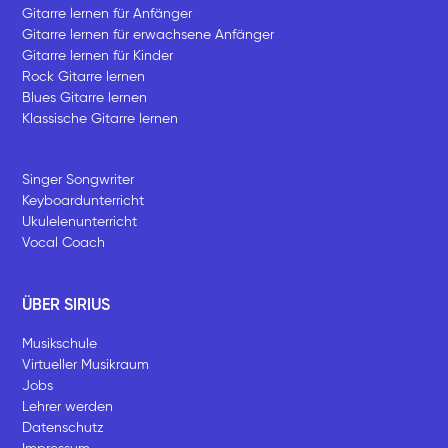
Gitarre lernen für Anfänger
Gitarre lernen für erwachsene Anfänger
Gitarre lernen für Kinder
Rock Gitarre lernen
Blues Gitarre lernen
Klassische Gitarre lernen
Singer Songwriter
Keyboardunterricht
Ukulelenunterricht
Vocal Coach
ÜBER SIRIUS
Musikschule
Virtueller Musikraum
Jobs
Lehrer werden
Datenschutz