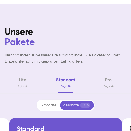
Unsere
Pakete
Mehr Stunden = besserer Preis pro Stunde. Alle Pakete: 45-min
Einzelunterricht mit geprüften Lehrkräften.
Lite
Standard
Pro
31,05€
26,70€
24,53€
3 Monate
6 Monate
-10%
Standard