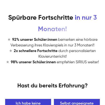
Spürbare Fortschritte
in nur 3
Monaten!
⭐
️
92% unserer Schüler:innen
bemerken eine hörbare
Verbesserung ihres Klavierspiels in nur 3 Monaten!!
⭐
️
2x schnellere Fortschritte
durch personalisierten
Klavierunterricht!
⭐
️
98% unserer Schüler:innen
empfehlen SIRIUS weiter!
Hast du bereits Erfahrung?
Ich habe keine
Selbst angeeignete