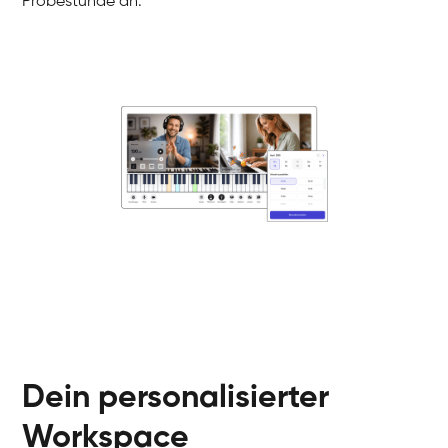
Probestunde an.
Danai
Klavier / Piano / Flügel
Friedemann
Klavier / Piano / Flügel
Helen
Klavier / Piano / Flügel
Jan
Klavier / Piano / Flügel
Juliane
Klavier / Piano / Flügel
Olli
Klavier / Piano / Flügel
Peter
Klavier / Piano / Flügel
Dein personalisierter
Workspace