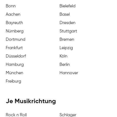
Bonn
Bielefeld
Aachen
Basel
Bayreuth
Dresden
Nürnberg
Stuttgart
Dortmund
Bremen
Frankfurt
Leipzig
Düsseldorf
Köln
Hamburg
Berlin
München
Hannover
Freiburg
Je Musikrichtung
Rock n Roll
Schlager