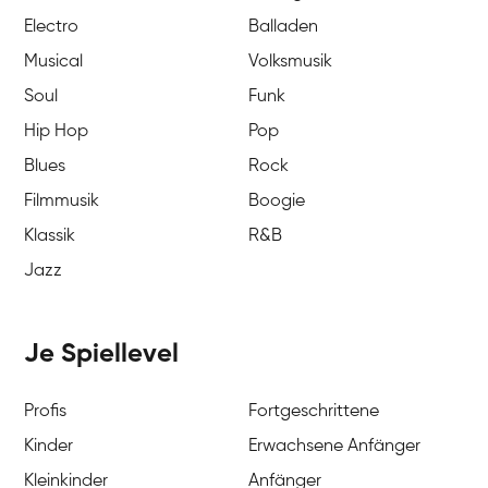
Electro
Balladen
Musical
Volksmusik
Soul
Funk
Hip Hop
Pop
Blues
Rock
Filmmusik
Boogie
Klassik
R&B
Jazz
Je Spiellevel
Profis
Fortgeschrittene
Kinder
Erwachsene Anfänger
Kleinkinder
Anfänger