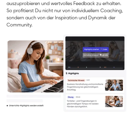
auszuprobieren und wertvolles Feedback zu erhalten.
So profitierst Du nicht nur von individuellem Coaching,
sondern auch von der Inspiration und Dynamik der
Community.
Yuna
Klavier / Piano / Flügel
Camilla
Klavier / Piano / Flügel
Negin
Klavier / Piano / Flügel
Katarzyna
Klavier / Piano / Flügel