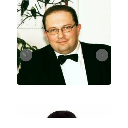
Juri
Klavier / Piano / Flügel
Tim
Klavier / Piano / Flügel
Ivan
Klavier / Piano / Flügel
Benjamin
Klavier / Piano / Flügel