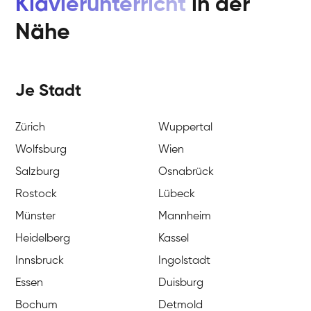
Klavierunterricht
in der
Nähe
Je Stadt
Zürich
Wuppertal
Wolfsburg
Wien
Salzburg
Osnabrück
Rostock
Lübeck
Münster
Mannheim
Heidelberg
Kassel
Innsbruck
Ingolstadt
Essen
Duisburg
Bochum
Detmold