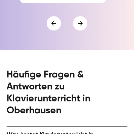
Häufige Fragen &
Antworten zu
Klavierunterricht in
Oberhausen