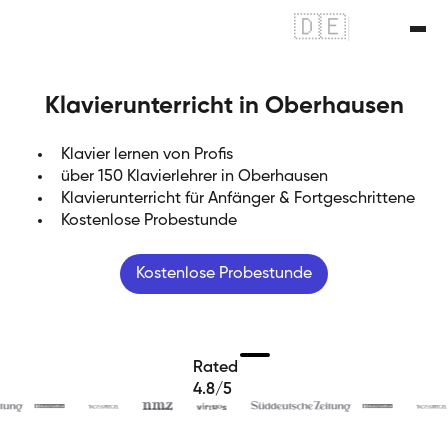
🇩🇪
|
🇬🇧
Klavierunterricht in Oberhausen
Klavier lernen von Profis
über 150 Klavierlehrer in Oberhausen
Klavierunterricht für Anfänger & Fortgeschrittene
Kostenlose Probestunde
Kostenlose Probestunde
Rated
4.8/5