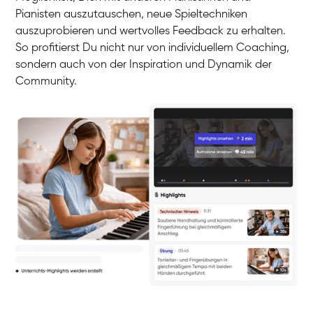
Pianisten auszutauschen, neue Spieltechniken
auszuprobieren und wertvolles Feedback zu erhalten.
So profitierst Du nicht nur von individuellem Coaching,
sondern auch von der Inspiration und Dynamik der
Community.
Yuna
Klavier / Piano / Flügel
Camilla
Klavier / Piano / Flügel
Negin
Klavier / Piano / Flügel
Katarzyna
Klavier / Piano / Flügel