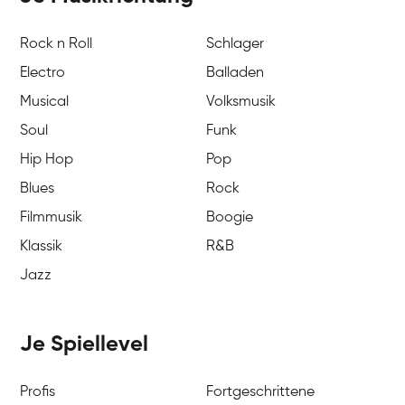
Rock n Roll
Schlager
Electro
Balladen
Musical
Volksmusik
Soul
Funk
Hip Hop
Pop
Blues
Rock
Filmmusik
Boogie
Klassik
R&B
Jazz
Je Spiellevel
Profis
Fortgeschrittene