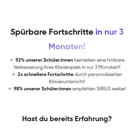
Spürbare Fortschritte
in nur 3
Monaten!
⭐
️
92% unserer Schüler:innen
bemerken eine hörbare
Verbesserung ihres Klavierspiels in nur 3 Monaten!!
⭐
️
2x schnellere Fortschritte
durch personalisierten
Klavierunterricht!
⭐
️
98% unserer Schüler:innen
empfehlen SIRIUS weiter!
Hast du bereits Erfahrung?