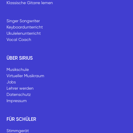
Klassische Gitarre lernen
Singer Songwriter
Keyboardunterricht
Ukulelenunterricht
Vocal Coach
ÜBER SIRIUS
Musikschule
Virtueller Musikraum
Jobs
Lehrer werden
Datenschutz
Impressum
FÜR SCHÜLER
Stimmgerät