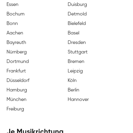
Essen
Duisburg
Bochum
Detmold
Bonn
Bielefeld
Aachen
Basel
Bayreuth
Dresden
Nürnberg
Stuttgart
Dortmund
Bremen
Frankfurt
Leipzig
Düsseldorf
Köln
Hamburg
Berlin
München
Hannover
Freiburg
Je Musikrichtung