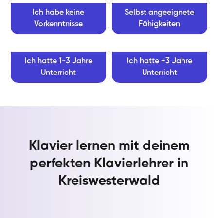
Ich habe keine
Selbst angeeignete
Vorkenntnisse
Fähigkeiten
Ich hatte 1-3 Jahre
Ich hatte +3 Jahre
Unterricht
Unterricht
Klavier lernen mit deinem
perfekten Klavierlehrer in
Kreiswesterwald