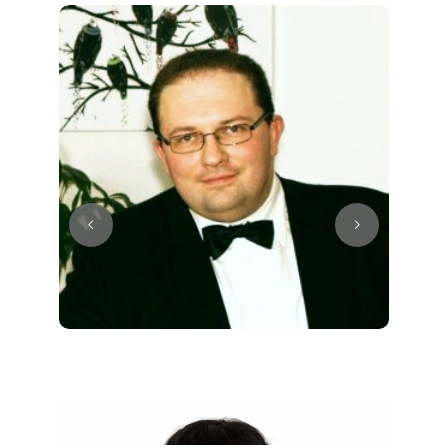
Juri
Klavier / Piano / Flügel
Tim
Klavier / Piano / Flügel
Ivan
Klavier / Piano / Flügel
Benjamin
Klavier / Piano / Flügel