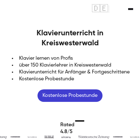
🇩🇪
|
🇬🇧
Klavierunterricht in
Kreiswesterwald
Klavier lernen von Profis
über 150 Klavierlehrer in Kreiswesterwald
Klavierunterricht für Anfänger & Fortgeschrittene
Kostenlose Probestunde
Kostenlose Probestunde
Rated
4.8/5