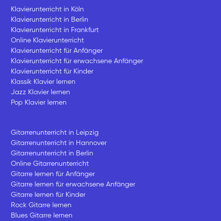
Klavierunterricht in Köln
Klavierunterricht in Berlin
Klavierunterricht in Frankfurt
Online Klavierunterricht
Klavierunterricht für Anfänger
Klavierunterricht für erwachsene Anfänger
Klavierunterricht für Kinder
Klassik Klavier lernen
Jazz Klavier lernen
Pop Klavier lernen
Gitarrenunterricht in Leipzig
Gitarrenunterricht in Hannover
Gitarrenunterricht in Berlin
Online Gitarrenunterricht
Gitarre lernen für Anfänger
Gitarre lernen für erwachsene Anfänger
Gitarre lernen für Kinder
Rock Gitarre lernen
Blues Gitarre lernen