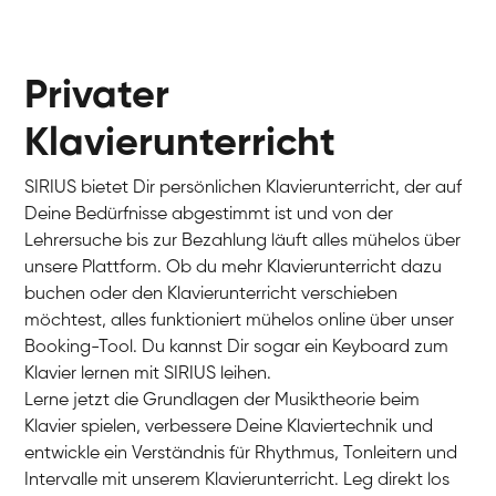
Privater
Klavierunterricht
SIRIUS bietet Dir persönlichen Klavierunterricht, der auf
Deine Bedürfnisse abgestimmt ist und von der
Lehrersuche bis zur Bezahlung läuft alles mühelos über
unsere Plattform. Ob du mehr Klavierunterricht dazu
buchen oder den Klavierunterricht verschieben
möchtest, alles funktioniert mühelos online über unser
Charlotte
Booking-Tool. Du kannst Dir sogar ein Keyboard zum
Klavier / Piano / Flügel
Klavier lernen mit SIRIUS leihen.
Lerne jetzt die Grundlagen der Musiktheorie beim
Klavier spielen, verbessere Deine Klaviertechnik und
entwickle ein Verständnis für Rhythmus, Tonleitern und
Intervalle mit unserem Klavierunterricht. Leg direkt los