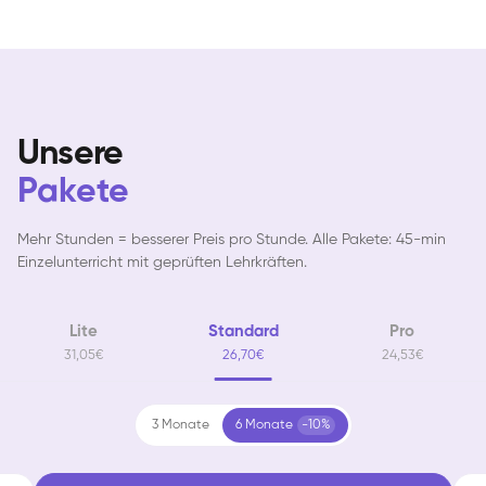
Unsere
Pakete
Mehr Stunden = besserer Preis pro Stunde. Alle Pakete: 45-min
Einzelunterricht mit geprüften Lehrkräften.
Lite
Standard
Pro
31,05€
26,70€
24,53€
3 Monate
6 Monate
-10%