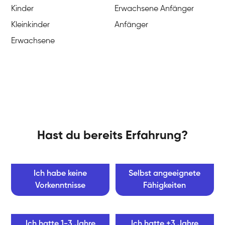
Kinder
Erwachsene Anfänger
Kleinkinder
Anfänger
Erwachsene
Hast du bereits Erfahrung?
Ich habe keine
Selbst angeeignete
Vorkenntnisse
Fähigkeiten
Ich hatte 1-3 Jahre
Ich hatte +3 Jahre