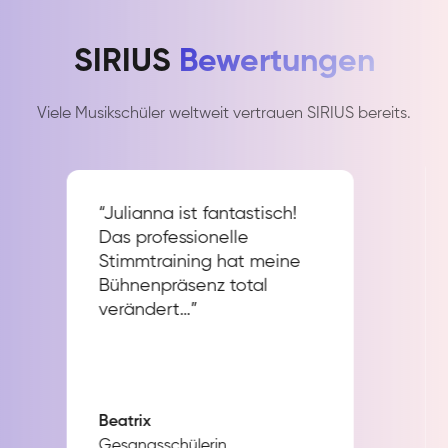
SIRIUS
Bewertungen
Viele Musikschüler weltweit vertrauen SIRIUS bereits.
“Julianna ist fantastisch!
Das professionelle
Stimmtraining hat meine
Bühnenpräsenz total
verändert…”
Beatrix
Gesangsschülerin